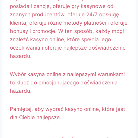
posiada licencję, oferuje gry kasynowe od
znanych producentów, oferuje 24/7 obsługę
klienta, oferuje różne metody płatności i oferuje
bonusy i promocje. W ten sposób, każdy mógł
znaleźć kasyno online, które spełnia jego
oczekiwania i oferuje najlepsze doświadczenie
hazardu.
Wybór kasyna online z najlepszymi warunkami
to klucz do emocjonującego doświadczenia
hazardu.
Pamiętaj, aby wybrać kasyno online, które jest
dla Ciebie najlepsze.