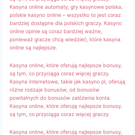
Kasyna online automaty, gry kasynowe polska,
polskie kasyno online – wszystko to jest coraz
bardziej dostępne dla polskich graczy. Kasyno
online opinie są coraz bardziej ważne,
ponieważ gracze chcą wiedzieć, które kasyna
online są najlepsze.
Kasyna online, które oferują najlepsze bonusy,
są tym, co przyciąga coraz więcej graczy.
Kasyna internetowe, takie jak kasyno pl, oferują
różne rodzaje bonusów, od bonusów
powitalnych do bonusów załóżenia konta.
Kasyna online, które oferują najlepsze bonusy,
są tym, co przyciąga coraz więcej graczy.
Kasyna online, które oferują najlepsze bonusy,