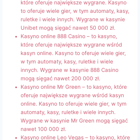
które oferuje największe wygrane. Kasyno
to oferuje wiele gier, w tym automaty, kasy,
ruletke i wiele innych. Wygrane w kasynie
Unibet mogą sięgać nawet 50 000 zł.
Kasyno online 888 Casino – to kasyno,
które oferuje największe wygrane wśród
kasyn online. Kasyno to oferuje wiele gier,
w tym automaty, kasy, ruletke i wiele
innych. Wygrane w kasynie 888 Casino
mogą sięgać nawet 200 000 zł.
Kasyno online Mr Green – to kasyno, które
oferuje największe wygrane wśród kasyn
online. Kasyno to oferuje wiele gier, w tym
automaty, kasy, ruletke i wiele innych.
Wygrane w kasynie Mr Green mogą sięgać
nawet 100 000 zł.
Kasyno online Leo Vegas – to kasyno, które