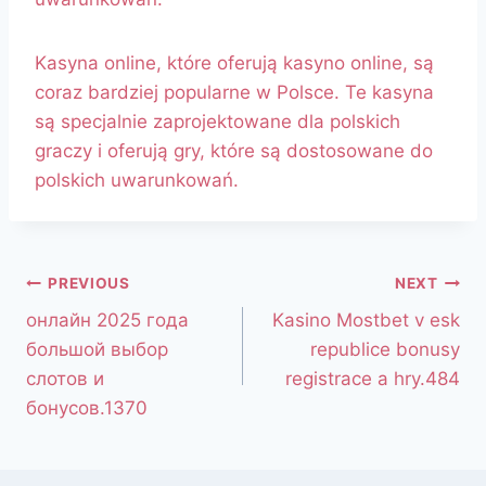
Kasyna online, które oferują kasyno online, są
coraz bardziej popularne w Polsce. Te kasyna
są specjalnie zaprojektowane dla polskich
graczy i oferują gry, które są dostosowane do
polskich uwarunkowań.
PREVIOUS
NEXT
онлайн 2025 года
Kasino Mostbet v esk
большой выбор
republice bonusy
слотов и
registrace a hry.484
бонусов.1370