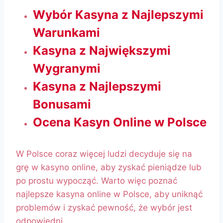
Wybór Kasyna z Najlepszymi
Warunkami
Kasyna z Największymi
Wygranymi
Kasyna z Najlepszymi
Bonusami
Ocena Kasyn Online w Polsce
W Polsce coraz więcej ludzi decyduje się na
grę w kasyno online, aby zyskać pieniądze lub
po prostu wypocząć. Warto więc poznać
najlepsze kasyna online w Polsce, aby uniknąć
problemów i zyskać pewność, że wybór jest
odpowiedni.