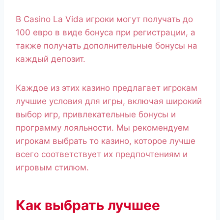
В Casino La Vida игроки могут получать до
100 евро в виде бонуса при регистрации, а
также получать дополнительные бонусы на
каждый депозит.
Каждое из этих казино предлагает игрокам
лучшие условия для игры, включая широкий
выбор игр, привлекательные бонусы и
программу лояльности. Мы рекомендуем
игрокам выбрать то казино, которое лучше
всего соответствует их предпочтениям и
игровым стилюм.
Как выбрать лучшее