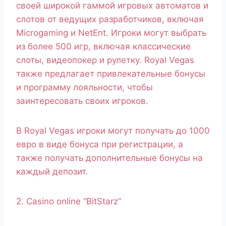
своей широкой гаммой игровых автоматов и
слотов от ведущих разработчиков, включая
Microgaming и NetEnt. Игроки могут выбрать
из более 500 игр, включая классические
слоты, видеопокер и рулетку. Royal Vegas
также предлагает привлекательные бонусы
и программу лояльности, чтобы
заинтересовать своих игроков.
В Royal Vegas игроки могут получать до 1000
евро в виде бонуса при регистрации, а
также получать дополнительные бонусы на
каждый депозит.
2. Casino online “BitStarz”