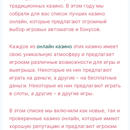
традиционных казино. В этом году мы
собрали для вас список лучших казино
онлайн, которые предлагают огромный
выбор игровых автоматов и бонусов.
Каждое из
онлайн казино
этих казино имеет
свою уникальную атмосферу и предлагает
игрокам различные возможности для игры и
выигрыша. Некоторые из них предлагают
играть на деньги, а другие – на бесплатные
деньги. Некоторые из них предлагают играть
в слоты, а другие – в другие игры.
В этом списке мы включили как новые, так и
проверенные казино онлайн, которые имеют
хорошую репутацию и предлагают игрокам