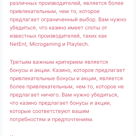
различных производителей, является более
привлекательным, чем то, которое
предлагает ограниченный выбор. Вам нужно
убедиться, что казино имеет слоты от
известных производителей, таких как
NetEnt, Microgaming и Playtech.
Третьим важным критерием является
бонусы и акции. Казино, которое предлагает
привлекательные бонусы и акции, является
более привлекательным, чем то, которое не
предлагает ничего. Вам нужно убедиться,
что казино предлагает бонусы и акции,
которые соответствуют вашим
потребностям и предпочтениям.