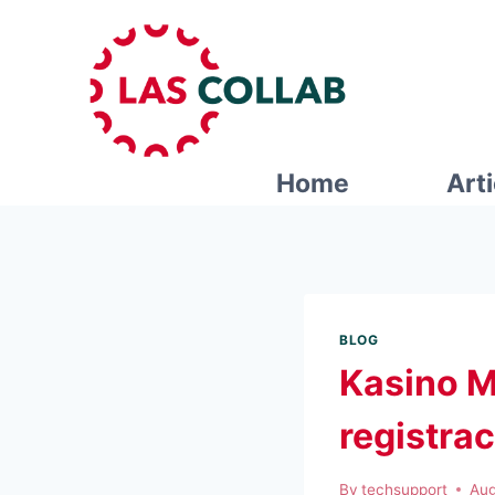
Home
Art
BLOG
Kasino M
registra
By
techsupport
Aug