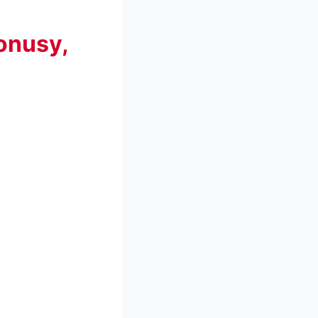
onusy,