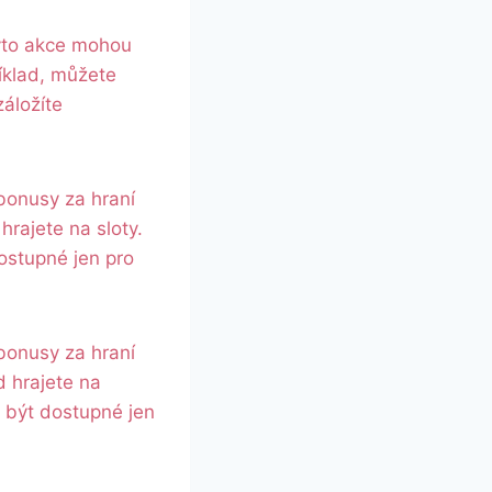
Tyto akce mohou
íklad, můžete
áložíte
bonusy za hraní
hrajete na sloty.
stupné jen pro
bonusy za hraní
d hrajete na
 být dostupné jen