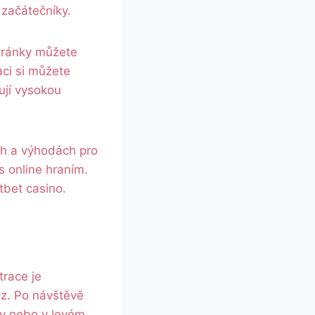
 začátečníky.
tránky můžete
aci si můžete
ují vysokou
ch a výhodách pro
s online hraním.
tbet casino.
trace je
z. Po návštěvě
nky nebo v levém