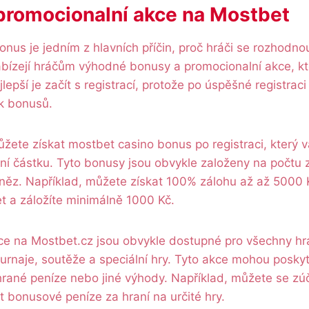
promocionalní akce na Mostbet
nus je jedním z hlavních příčin, proč hráči se rozhodnou
bízejí hráčům výhodné bonusy a promocionalní akce, kt
jlepší je začít s registrací, protože po úspěšné registrac
k bonusů.
žete získat mostbet casino bonus po registraci, který 
ní částku. Tyto bonusy jsou obvykle založeny na počtu 
něz. Například, můžete získat 100% zálohu až až 5000 
et a záložíte minimálně 1000 Kč.
ce na Mostbet.cz jsou obvykle dostupné pro všechny h
turnaje, soutěže a speciální hry. Tyto akce mohou posk
ané peníze nebo jiné výhody. Například, můžete se zúča
 bonusové peníze za hraní na určité hry.