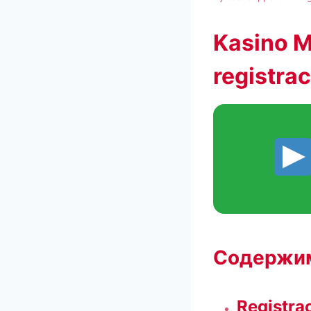
Kasino M
registrac
Содержи
Registra