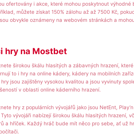
ou ofertovány i akce, které mohou poskytnout výhodné 
příklad, můžete získat 150% zálohu až až 7500 Kč, poku
 jsou obvykle oznámeny na webovém stránkách a moho
.
i hry na Mostbet
ete širokou škálu hlasitých a zábavných hrazení, které
nují to i hry na online kádery, kádery na mobilních zaříz
 hry jsou zajištěny vysokou kvalitou a jsou vyvinuty spol
ností v oblasti online káderního hrazení.
ete hry z populárních vývojářů jako jsou NetEnt, Play’
yto vývojáři nabízejí širokou škálu hlasitých hrazení, vč
rů a hříček. Každý hráč bude mít něco pro sebe, ať už h
počítači.