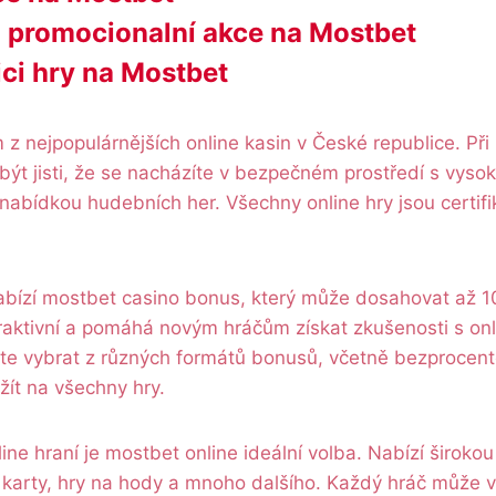
 promocionalní akce na Mostbet
ici hry na Mostbet
 z nejpopulárnějších online kasin v České republice. Při
být jisti, že se nacházíte v bezpečném prostředí s vysok
nabídkou hudebních her. Všechny online hry jsou certifik
abízí mostbet casino bonus, který může dosahovat až 1
raktivní a pomáhá novým hráčům získat zkušenosti s onl
žete vybrat z různých formátů bonusů, včetně bezprocen
ít na všechny hry.
ine hraní je mostbet online ideální volba. Nabízí široko
, karty, hry na hody a mnoho dalšího. Každý hráč může 