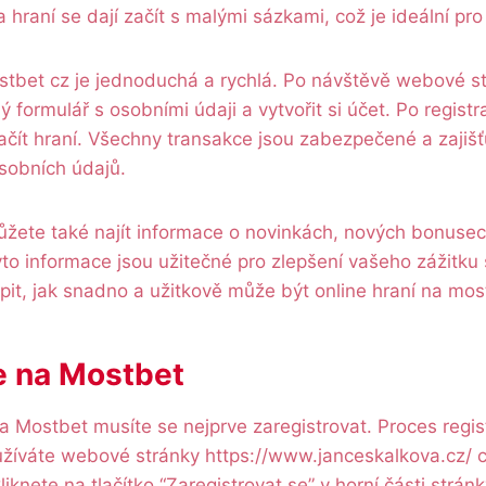
a hraní se dají začít s malými sázkami, což je ideální pro
stbet cz je jednoduchá a rychlá. Po návštěvě webové s
 formulář s osobními údaji a vytvořit si účet. Po registr
začít hraní. Všechny transakce jsou zabezpečené a zajišť
sobních údajů.
žete také najít informace o novinkách, nových bonuse
to informace jsou užitečné pro zlepšení vašeho zážitku 
it, jak snadno a užitkově může být online hraní na mos
e na Mostbet
a Mostbet musíte se nejprve zaregistrovat. Proces regis
žíváte webové stránky https://www.janceskalkova.cz/ c
iknete na tlačítko “Zaregistrovat se” v horní části strá