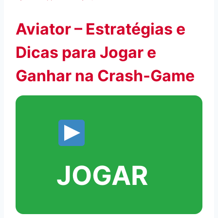
Aviator – Estratégias e
Dicas para Jogar e
Ganhar na Crash-Game
JOGAR