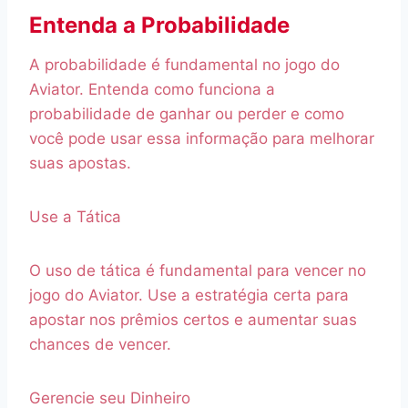
Entenda a Probabilidade
A probabilidade é fundamental no jogo do
Aviator. Entenda como funciona a
probabilidade de ganhar ou perder e como
você pode usar essa informação para melhorar
suas apostas.
Use a Tática
O uso de tática é fundamental para vencer no
jogo do Aviator. Use a estratégia certa para
apostar nos prêmios certos e aumentar suas
chances de vencer.
Gerencie seu Dinheiro