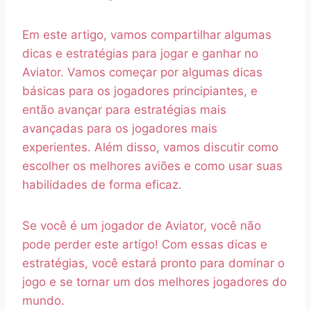
Em este artigo, vamos compartilhar algumas
dicas e estratégias para jogar e ganhar no
Aviator. Vamos começar por algumas dicas
básicas para os jogadores principiantes, e
então avançar para estratégias mais
avançadas para os jogadores mais
experientes. Além disso, vamos discutir como
escolher os melhores aviões e como usar suas
habilidades de forma eficaz.
Se você é um jogador de Aviator, você não
pode perder este artigo! Com essas dicas e
estratégias, você estará pronto para dominar o
jogo e se tornar um dos melhores jogadores do
mundo.