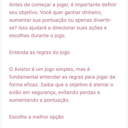
Antes de começar a jogar, é importante definir
seu objetivo. Você quer ganhar dinheiro,
aumentar sua pontuação ou apenas divertir-
se? Isso ajudará a direcionar suas ações e
escolhas durante o jogo.
Entenda as regras do jogo
O Aviator é um jogo simples, mas é
fundamental entender as regras para jogar de
forma eficaz. Saiba que o objetivo é aterrar o
avião em segurança, evitando perdas e
aumentando a pontuação.
Escolha a melhor opção