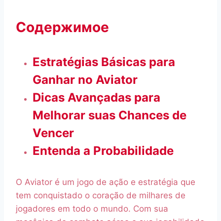
Содержимое
Estratégias Básicas para
Ganhar no Aviator
Dicas Avançadas para
Melhorar suas Chances de
Vencer
Entenda a Probabilidade
O Aviator é um jogo de ação e estratégia que
tem conquistado o coração de milhares de
jogadores em todo o mundo. Com sua