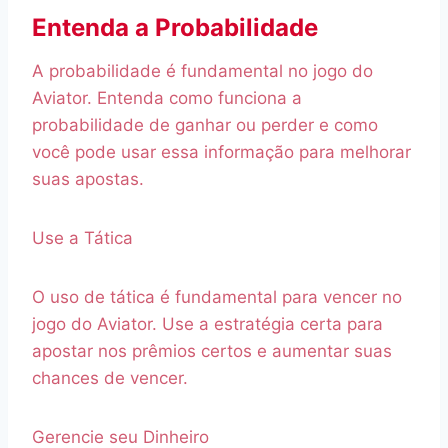
Entenda a Probabilidade
A probabilidade é fundamental no jogo do
Aviator. Entenda como funciona a
probabilidade de ganhar ou perder e como
você pode usar essa informação para melhorar
suas apostas.
Use a Tática
O uso de tática é fundamental para vencer no
jogo do Aviator. Use a estratégia certa para
apostar nos prêmios certos e aumentar suas
chances de vencer.
Gerencie seu Dinheiro