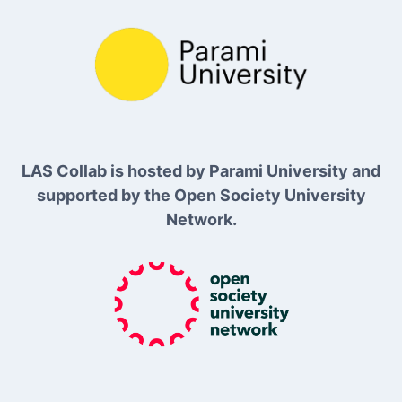
LAS Collab is hosted by Parami University and
supported by the Open Society University
Network.