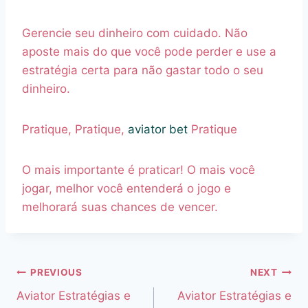
Gerencie seu dinheiro com cuidado. Não
aposte mais do que você pode perder e use a
estratégia certa para não gastar todo o seu
dinheiro.
Pratique, Pratique,
aviator bet
Pratique
O mais importante é praticar! O mais você
jogar, melhor você entenderá o jogo e
melhorará suas chances de vencer.
PREVIOUS
NEXT
Aviator Estratégias e
Aviator Estratégias e