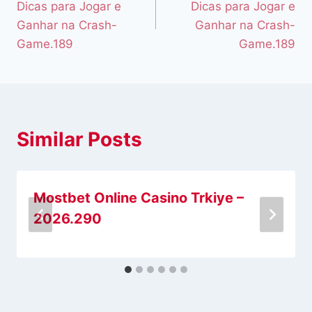
Dicas para Jogar e
Dicas para Jogar e
Ganhar na Crash-
Ganhar na Crash-
Game.189
Game.189
Similar Posts
Mostbet Online Casino Trkiye –
2026.290