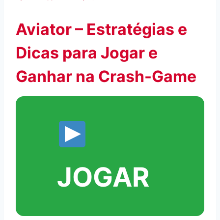
Aviator – Estratégias e
Dicas para Jogar e
Ganhar na Crash-Game
JOGAR