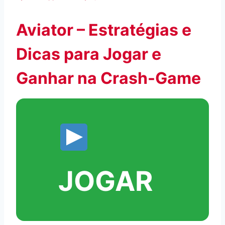
Aviator – Estratégias e
Dicas para Jogar e
Ganhar na Crash-Game
JOGAR