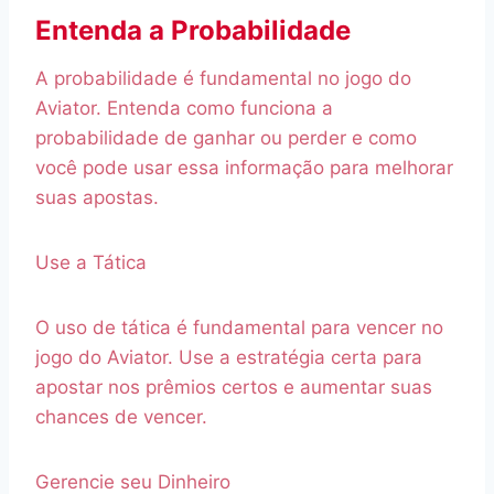
Entenda a Probabilidade
A probabilidade é fundamental no jogo do
Aviator. Entenda como funciona a
probabilidade de ganhar ou perder e como
você pode usar essa informação para melhorar
suas apostas.
Use a Tática
O uso de tática é fundamental para vencer no
jogo do Aviator. Use a estratégia certa para
apostar nos prêmios certos e aumentar suas
chances de vencer.
Gerencie seu Dinheiro