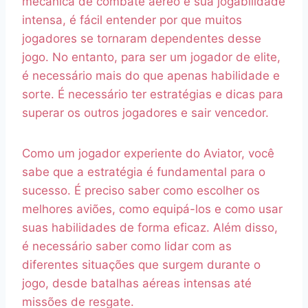
mecânica de combate aéreo e sua jogabilidade
intensa, é fácil entender por que muitos
jogadores se tornaram dependentes desse
jogo. No entanto, para ser um jogador de elite,
é necessário mais do que apenas habilidade e
sorte. É necessário ter estratégias e dicas para
superar os outros jogadores e sair vencedor.
Como um jogador experiente do Aviator, você
sabe que a estratégia é fundamental para o
sucesso. É preciso saber como escolher os
melhores aviões, como equipá-los e como usar
suas habilidades de forma eficaz. Além disso,
é necessário saber como lidar com as
diferentes situações que surgem durante o
jogo, desde batalhas aéreas intensas até
missões de resgate.