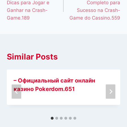
Dicas para Jogar e
Completo para
Ganhar na Crash-
Sucesso na Crash-
Game.189
Game do Cassino.559
Similar Posts
– Официальный сайт онлайн
казино Pokerdom.651