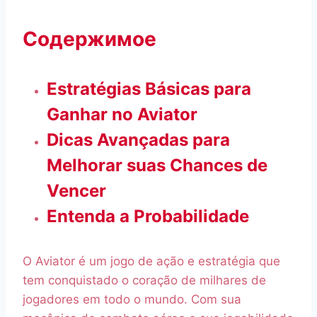
Содержимое
Estratégias Básicas para
Ganhar no Aviator
Dicas Avançadas para
Melhorar suas Chances de
Vencer
Entenda a Probabilidade
O Aviator é um jogo de ação e estratégia que
tem conquistado o coração de milhares de
jogadores em todo o mundo. Com sua