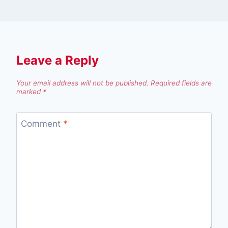
Leave a Reply
Your email address will not be published.
Required fields are
marked
*
Comment
*