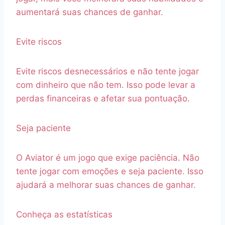
aumentará suas chances de ganhar.
Evite riscos
Evite riscos desnecessários e não tente jogar
com dinheiro que não tem. Isso pode levar a
perdas financeiras e afetar sua pontuação.
Seja paciente
O Aviator é um jogo que exige paciência. Não
tente jogar com emoções e seja paciente. Isso
ajudará a melhorar suas chances de ganhar.
Conheça as estatísticas