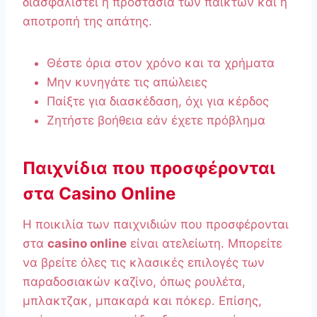
διασφαλιστεί η προστασία των παικτών και η
αποτροπή της απάτης.
Θέστε όρια στον χρόνο και τα χρήματα
Μην κυνηγάτε τις απώλειες
Παίξτε για διασκέδαση, όχι για κέρδος
Ζητήστε βοήθεια εάν έχετε πρόβλημα
Παιχνίδια που προσφέρονται
στα Casino Online
Η ποικιλία των παιχνιδιών που προσφέρονται
στα
casino online
είναι ατελείωτη. Μπορείτε
να βρείτε όλες τις κλασικές επιλογές των
παραδοσιακών καζίνο, όπως ρουλέτα,
μπλακτζακ, μπακαρά και πόκερ. Επίσης,