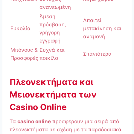
ανανεωμένη
Άμεση
Απαιτεί
πρόσβαση,
Ευκολία
μετακίνηση και
γρήγορη
αναμονή
εγγραφή
Μπόνους &
Συχνά και
Σπανιότερα
Προσφορές
ποικίλα
Πλεονεκτήματα και
Μειονεκτήματα των
Casino Online
Τα
casino online
προσφέρουν μια σειρά από
πλεονεκτήματα σε σχέση με τα παραδοσιακά