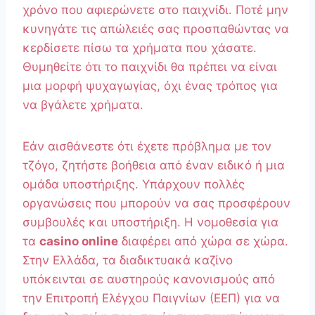
χρόνο που αφιερώνετε στο παιχνίδι. Ποτέ μην
κυνηγάτε τις απώλειές σας προσπαθώντας να
κερδίσετε πίσω τα χρήματα που χάσατε.
Θυμηθείτε ότι το παιχνίδι θα πρέπει να είναι
μια μορφή ψυχαγωγίας, όχι ένας τρόπος για
να βγάλετε χρήματα.
Εάν αισθάνεστε ότι έχετε πρόβλημα με τον
τζόγο, ζητήστε βοήθεια από έναν ειδικό ή μια
ομάδα υποστήριξης. Υπάρχουν πολλές
οργανώσεις που μπορούν να σας προσφέρουν
συμβουλές και υποστήριξη. Η νομοθεσία για
τα
casino online
διαφέρει από χώρα σε χώρα.
Στην Ελλάδα, τα διαδικτυακά καζίνο
υπόκεινται σε αυστηρούς κανονισμούς από
την Επιτροπή Ελέγχου Παιγνίων (ΕΕΠ) για να