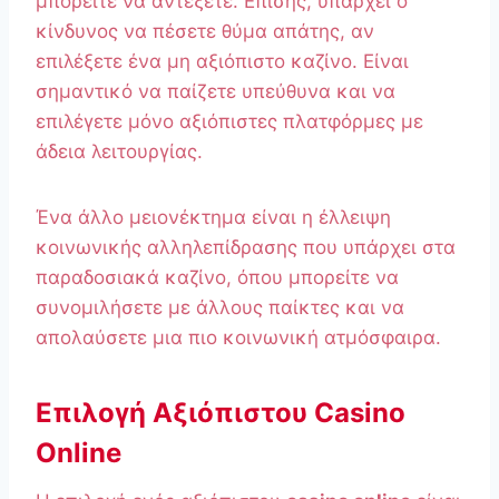
μπορείτε να αντέξετε. Επίσης, υπάρχει ο
κίνδυνος να πέσετε θύμα απάτης, αν
επιλέξετε ένα μη αξιόπιστο καζίνο. Είναι
σημαντικό να παίζετε υπεύθυνα και να
επιλέγετε μόνο αξιόπιστες πλατφόρμες με
άδεια λειτουργίας.
Ένα άλλο μειονέκτημα είναι η έλλειψη
κοινωνικής αλληλεπίδρασης που υπάρχει στα
παραδοσιακά καζίνο, όπου μπορείτε να
συνομιλήσετε με άλλους παίκτες και να
απολαύσετε μια πιο κοινωνική ατμόσφαιρα.
Επιλογή Αξιόπιστου Casino
Online