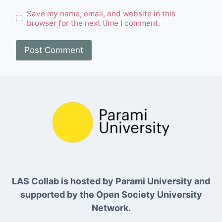
Save my name, email, and website in this
browser for the next time I comment.
LAS Collab is hosted by Parami University and
supported by the Open Society University
Network.