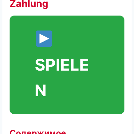
Zahlung
SPIELE
N
Содержимое