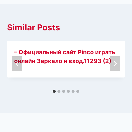
Similar Posts
– Официальный сайт Pinco играть
онлайн Зеркало и вход.11293 (2)