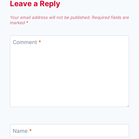
Leave a Reply
Your email address will not be published.
Required fields are
marked
*
Comment
*
Name
*