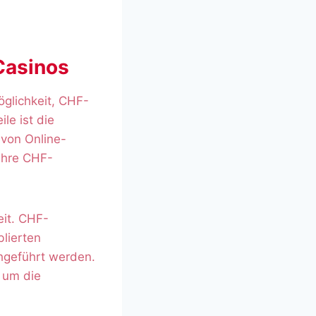
Casinos
öglichkeit, CHF-
le ist die
von Online-
Ihre CHF-
eit. CHF-
blierten
hgeführt werden.
t um die