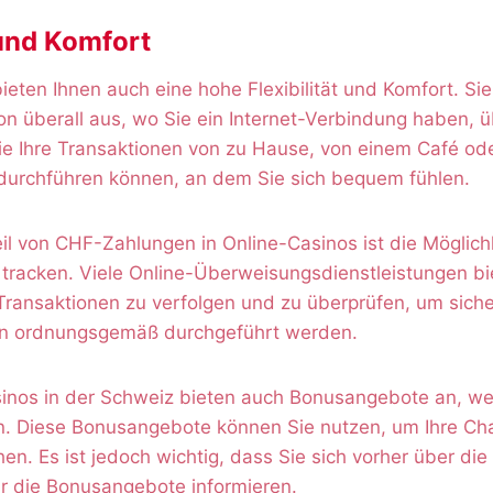
 und Komfort
ten Ihnen auch eine hohe Flexibilität und Komfort. Sie
 überall aus, wo Sie ein Internet-Verbindung haben, ü
ie Ihre Transaktionen von zu Hause, von einem Café od
durchführen können, an dem Sie sich bequem fühlen.
eil von CHF-Zahlungen in Online-Casinos ist die Möglichk
 tracken. Viele Online-Überweisungsdienstleistungen bi
 Transaktionen zu verfolgen und zu überprüfen, um siche
en ordnungsgemäß durchgeführt werden.
sinos in der Schweiz bieten auch Bonusangebote an, w
n. Diese Bonusangebote können Sie nutzen, um Ihre Ch
n. Es ist jedoch wichtig, dass Sie sich vorher über di
ür die Bonusangebote informieren.