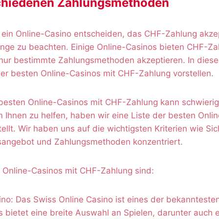
chiedenen Zahlungsmethoden
 ein Online-Casino entscheiden, das CHF-Zahlung akzept
Dinge zu beachten. Einige Online-Casinos bieten CHF-Za
ur bestimmte Zahlungsmethoden akzeptieren. In diese
der besten Online-Casinos mit CHF-Zahlung vorstellen.
besten Online-Casinos mit CHF-Zahlung kann schwierig 
 Ihnen zu helfen, haben wir eine Liste der besten Onli
llt. Wir haben uns auf die wichtigsten Kriterien wie Si
sangebot und Zahlungsmethoden konzentriert.
n Online-Casinos mit CHF-Zahlung sind:
ino: Das Swiss Online Casino ist eines der bekannteste
s bietet eine breite Auswahl an Spielen, darunter auch e