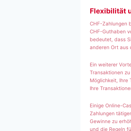
Flexibilität
CHF-Zahlungen bie
CHF-Guthaben von
bedeutet, dass S
anderen Ort aus 
Ein weiterer Vort
Transaktionen zu
Möglichkeit, Ihre
Ihre Transaktion
Einige Online-Ca
Zahlungen tätige
Gewinne zu erhöhe
und die Regeln f