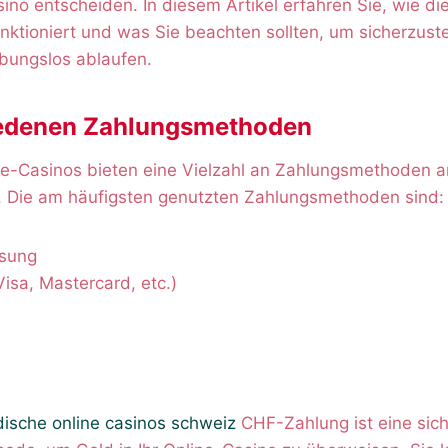
sino entscheiden. In diesem Artikel erfahren Sie, wie d
nktioniert und was Sie beachten sollten, um sicherzuste
ibungslos ablaufen.
iedenen Zahlungsmethoden
ne-Casinos bieten eine Vielzahl an Zahlungsmethoden a
 Die am häufigsten genutzten Zahlungsmethoden sind:
sung
Visa, Mastercard, etc.)
ische online casinos schweiz
CHF-Zahlung ist eine sic