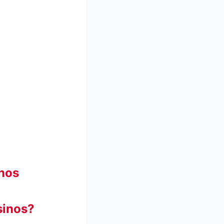
inos
sinos?