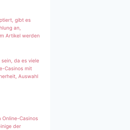
iert, gibt es
hlung an,
m Artikel werden
sein, da es viele
ne-Casinos mit
cherheit, Auswahl
n Online-Casinos
inige der