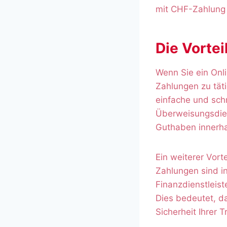
mit CHF-Zahlung 
Die Vorte
Wenn Sie ein Onl
Zahlungen zu täti
einfache und sch
Überweisungsdien
Guthaben innerh
Ein weiterer Vort
Zahlungen sind in
Finanzdienstleis
Dies bedeutet, da
Sicherheit Ihrer