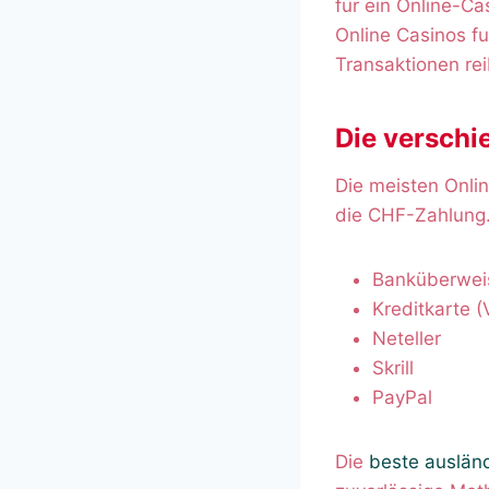
für ein Online-Ca
Online Casinos fu
Transaktionen re
Die versch
Die meisten Onli
die CHF-Zahlung.
Banküberwei
Kreditkarte (
Neteller
Skrill
PayPal
Die
beste ausländ