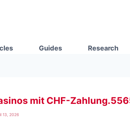
icles
Guides
Research
asinos mit CHF-Zahlung.556
il 13, 2026