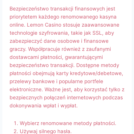
Bezpieczeństwo transakcji finansowych jest
priorytetem każdego renomowanego kasyna
online. Lemon Casino stosuje zaawansowane
technologie szyfrowania, takie jak SSL, aby
zabezpieczyć dane osobowe i finansowe
graczy. Współpracuje również z zaufanymi
dostawcami płatności, gwarantującymi
bezpieczeństwo transakcji. Dostępne metody
płatności obejmują karty kredytowe/debetowe,
przelewy bankowe i popularne portfele
elektroniczne. Ważne jest, aby korzystać tylko z
bezpiecznych połączeń internetowych podczas
dokonywania wpłat i wypłat.
Wybierz renomowane metody płatności.
Używaj silnego hasła.