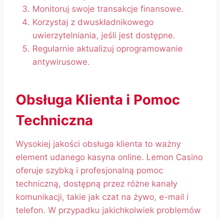
Monitoruj swoje transakcje finansowe.
Korzystaj z dwuskładnikowego
uwierzytelniania, jeśli jest dostępne.
Regularnie aktualizuj oprogramowanie
antywirusowe.
Obsługa Klienta i Pomoc
Techniczna
Wysokiej jakości obsługa klienta to ważny
element udanego kasyna online. Lemon Casino
oferuje szybką i profesjonalną pomoc
techniczną, dostępną przez różne kanały
komunikacji, takie jak czat na żywo, e-mail i
telefon. W przypadku jakichkolwiek problemów