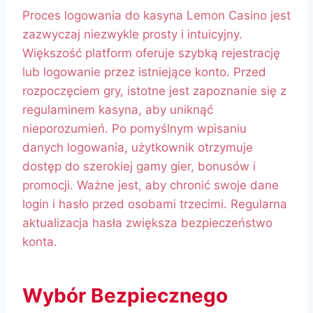
Proces logowania do kasyna Lemon Casino jest
zazwyczaj niezwykle prosty i intuicyjny.
Większość platform oferuje szybką rejestrację
lub logowanie przez istniejące konto. Przed
rozpoczęciem gry, istotne jest zapoznanie się z
regulaminem kasyna, aby uniknąć
nieporozumień. Po pomyślnym wpisaniu
danych logowania, użytkownik otrzymuje
dostęp do szerokiej gamy gier, bonusów i
promocji. Ważne jest, aby chronić swoje dane
login i hasło przed osobami trzecimi. Regularna
aktualizacja hasła zwiększa bezpieczeństwo
konta.
Wybór Bezpiecznego