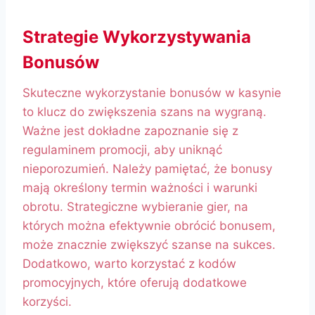
Strategie Wykorzystywania
Bonusów
Skuteczne wykorzystanie bonusów w kasynie
to klucz do zwiększenia szans na wygraną.
Ważne jest dokładne zapoznanie się z
regulaminem promocji, aby uniknąć
nieporozumień. Należy pamiętać, że bonusy
mają określony termin ważności i warunki
obrotu. Strategiczne wybieranie gier, na
których można efektywnie obrócić bonusem,
może znacznie zwiększyć szanse na sukces.
Dodatkowo, warto korzystać z kodów
promocyjnych, które oferują dodatkowe
korzyści.