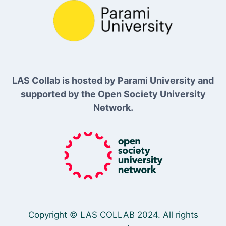
LAS Collab is hosted by Parami University and
supported by the Open Society University
Network.
Copyright © LAS COLLAB 2024. All rights