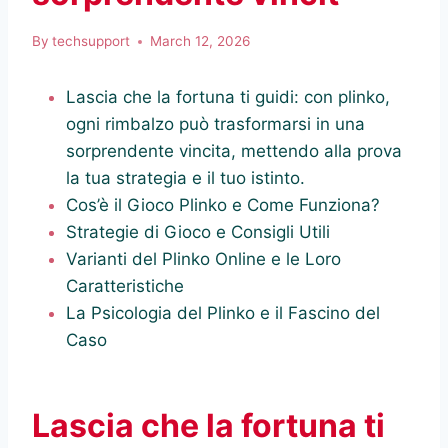
By
techsupport
March 12, 2026
Lascia che la fortuna ti guidi: con plinko,
ogni rimbalzo può trasformarsi in una
sorprendente vincita, mettendo alla prova
la tua strategia e il tuo istinto.
Cos’è il Gioco Plinko e Come Funziona?
Strategie di Gioco e Consigli Utili
Varianti del Plinko Online e le Loro
Caratteristiche
La Psicologia del Plinko e il Fascino del
Caso
Lascia che la fortuna ti