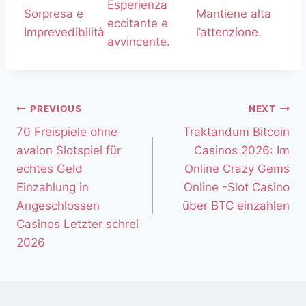
Esperienza
Sorpresa e
Mantiene alta
eccitante e
Imprevedibilità
l’attenzione.
avvincente.
PREVIOUS
NEXT
70 Freispiele ohne
Traktandum Bitcoin
avalon Slotspiel für
Casinos 2026: Im
echtes Geld
Online Crazy Gems
Einzahlung in
Online -Slot Casino
Angeschlossen
über BTC einzahlen
Casinos Letzter schrei
2026