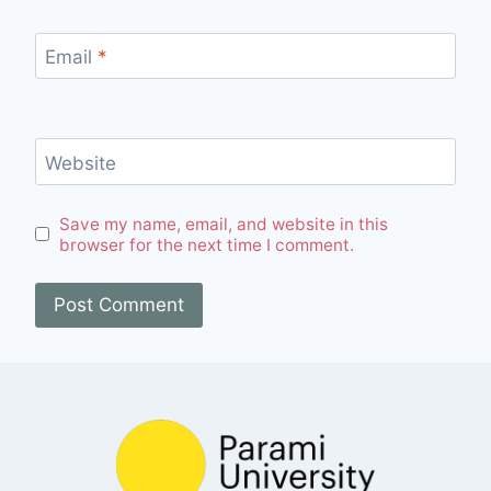
Email
*
Website
Save my name, email, and website in this
browser for the next time I comment.