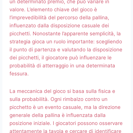
un determinato premio, che può variare in
valore. L’elemento chiave del gioco è
l’imprevedibilità del percorso della pallina,
influenzato dalla disposizione casuale dei
picchetti. Nonostante l’apparente semplicità, la
strategia gioca un ruolo importante: scegliendo
il punto di partenza e valutando la disposizione
dei picchetti, il giocatore può influenzare le
probabilità di atterraggio in una determinata
fessura.
La meccanica del gioco si basa sulla fisica e
sulla probabilità. Ogni rimbalzo contro un
picchetto è un evento casuale, ma la direzione
generale della pallina è influenzata dalla
posizione iniziale. I giocatori possono osservare
attentamente la tavola e cercare di identificare