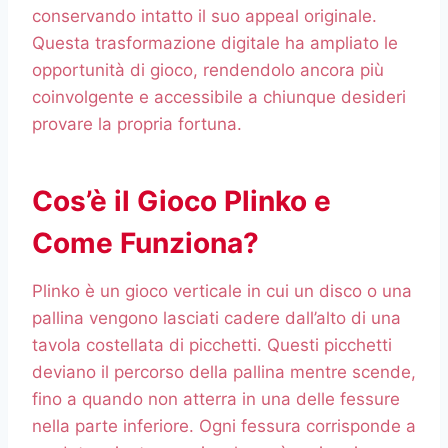
conservando intatto il suo appeal originale.
Questa trasformazione digitale ha ampliato le
opportunità di gioco, rendendolo ancora più
coinvolgente e accessibile a chiunque desideri
provare la propria fortuna.
Cos’è il Gioco Plinko e
Come Funziona?
Plinko è un gioco verticale in cui un disco o una
pallina vengono lasciati cadere dall’alto di una
tavola costellata di picchetti. Questi picchetti
deviano il percorso della pallina mentre scende,
fino a quando non atterra in una delle fessure
nella parte inferiore. Ogni fessura corrisponde a