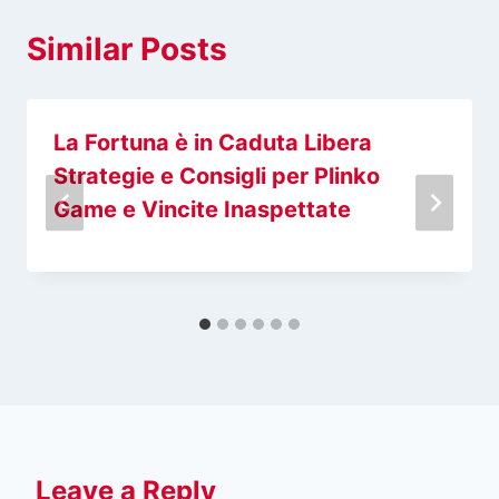
Similar Posts
La Fortuna è in Caduta Libera
Strategie e Consigli per Plinko
Game e Vincite Inaspettate
Leave a Reply