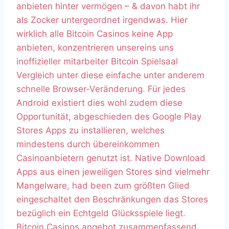
anbieten hinter vermögen – & davon habt ihr
als Zocker untergeordnet irgendwas. Hier
wirklich alle Bitcoin Casinos keine App
anbieten, konzentrieren unsereins uns
inoffizieller mitarbeiter Bitcoin Spielsaal
Vergleich unter diese einfache unter anderem
schnelle Browser-Veränderung. Für jedes
Android existiert dies wohl zudem diese
Opportunität, abgeschieden des Google Play
Stores Apps zu installieren, welches
mindestens durch übereinkommen
Casinoanbietern genutzt ist. Native Download
Apps aus einen jeweiligen Stores sind vielmehr
Mangelware, had been zum größten Glied
eingeschaltet den Beschränkungen das Stores
bezüglich ein Echtgeld Glücksspiele liegt.
Bitcoin Casinos angebot zusammenfassend