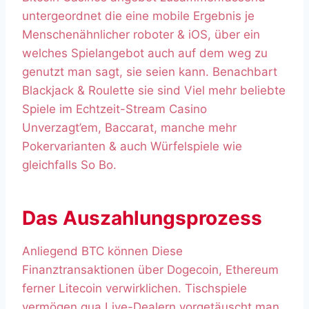
untergeordnet die eine mobile Ergebnis je
Menschenähnlicher roboter & iOS, über ein
welches Spielangebot auch auf dem weg zu
genutzt man sagt, sie seien kann. Benachbart
Blackjack & Roulette sie sind Viel mehr beliebte
Spiele im Echtzeit-Stream Casino
Unverzagt’em, Baccarat, manche mehr
Pokervarianten & auch Würfelspiele wie
gleichfalls So Bo.
Das Auszahlungsprozess
Anliegend BTC können Diese
Finanztransaktionen über Dogecoin, Ethereum
ferner Litecoin verwirklichen. Tischspiele
vermögen qua Live-Dealern vorgetäuscht man