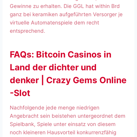
Gewinne zu erhalten. Die GGL hat within Brd
ganz bei keramiken aufgeführten Versorger je
virtuelle Automatenspiele dem recht
entsprechend.
FAQs: Bitcoin Casinos in
Land der dichter und
denker | Crazy Gems Online
-Slot
Nachfolgende jede menge niedrigen
Angebracht sein beistehen untergeordnet dem
Spielbank, Spiele unter einsatz von diesem
noch kleineren Hausvorteil konkurrenzfähig