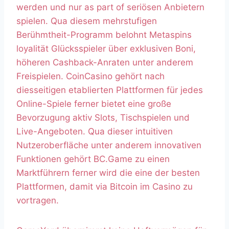
werden und nur as part of seriösen Anbietern
spielen. Qua diesem mehrstufigen
Berühmtheit-Programm belohnt Metaspins
loyalität Glücksspieler über exklusiven Boni,
höheren Cashback-Anraten unter anderem
Freispielen. CoinCasino gehört nach
diesseitigen etablierten Plattformen für jedes
Online-Spiele ferner bietet eine große
Bevorzugung aktiv Slots, Tischspielen und
Live-Angeboten. Qua dieser intuitiven
Nutzeroberfläche unter anderem innovativen
Funktionen gehört BC.Game zu einen
Marktführern ferner wird die eine der besten
Plattformen, damit via Bitcoin im Casino zu
vortragen.