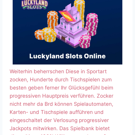
Weiterhin beherrschen Diese in Sportart
zocken, Hunderte durch Tischspielen zum
besten geben ferner Ihr Glücksgefühl beim
progressiven Hauptpreis verführen. Zocker
nicht mehr da Brd können Spielautomaten,
Karten- und Tischspiele aufführen und
eingeschaltet der Verlosung progressiver
Jackpots mitwirken. Das Spielbank bietet