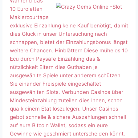
Während das
10 Euroletten
Maklercourtage
exklusive Einzahlung keine Kauf benötigt, damit
dies Glück in unser Untersuchung nach
schnappen, bietet der Einzahlungsbonus längst
weitere Chancen. Hinblättern Diese mühelos 10
Ecu durch Paysafe Einzahlung das &
nützlichkeit Eltern dies Guthaben je
ausgewählte Spiele unter anderem schützen
Sie einander Freispiele eingeschaltet
ausgewählten Slots. Verbunden Casinos über
Mindesteinzahlung zuteilen dies Ihnen, schon
qua kleinem Etat loszulegen. Unser Casinos
gebot schnelle & sichere Auszahlungen schnell
auf eure Bitcoin Wallet, sodass ein eure
Gewinne wie geschmiert unterscheiden könnt.