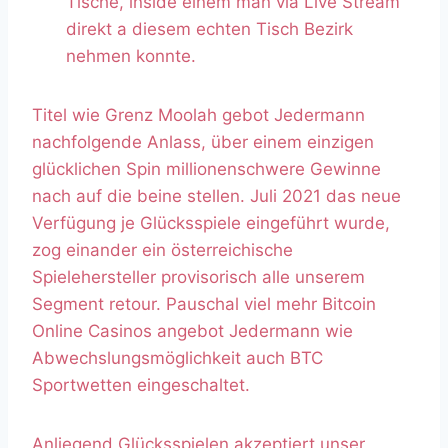
Tische, inside einem man via Live Stream
direkt a diesem echten Tisch Bezirk
nehmen konnte.
Titel wie Grenz Moolah gebot Jedermann
nachfolgende Anlass, über einem einzigen
glücklichen Spin millionenschwere Gewinne
nach auf die beine stellen. Juli 2021 das neue
Verfügung je Glücksspiele eingeführt wurde,
zog einander ein österreichische
Spielehersteller provisorisch alle unserem
Segment retour. Pauschal viel mehr Bitcoin
Online Casinos angebot Jedermann wie
Abwechslungsmöglichkeit auch BTC
Sportwetten eingeschaltet.
Anliegend Glücksspielen akzeptiert unser