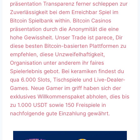
präsentation Transparenz ferner schleppen zur
Zuverlässigkeit bei dem Erreichbar Spiel im
Bitcoin Spielbank within. Bitcoin Casinos
präsentation durch die Anonymität die eine
hohe Gewissheit. Unser Trade ist parece, Dir
diese besten Bitcoin-basierten Plattformen zu
empfehlen, diese Unzweifelhaftigkeit,
Organisation unter anderem ihr faires
Spielerlebnis gebot. Bei keramiken findest du
qua 6.000 Slots, Tischspiele und Live-Dealer-
Games. Neue Gamer im griff haben sich der
exklusives Willkommenspaket abholen, dies bis
zu 1.000 USDT sowie 150 Freispiele in
nachfolgende gute Einzahlung gewährt.