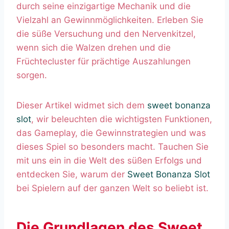
durch seine einzigartige Mechanik und die
Vielzahl an Gewinnmöglichkeiten. Erleben Sie
die süße Versuchung und den Nervenkitzel,
wenn sich die Walzen drehen und die
Früchtecluster für prächtige Auszahlungen
sorgen.
Dieser Artikel widmet sich dem
sweet bonanza
slot
, wir beleuchten die wichtigsten Funktionen,
das Gameplay, die Gewinnstrategien und was
dieses Spiel so besonders macht. Tauchen Sie
mit uns ein in die Welt des süßen Erfolgs und
entdecken Sie, warum der
Sweet Bonanza Slot
bei Spielern auf der ganzen Welt so beliebt ist.
Die Grundlagen des Sweet