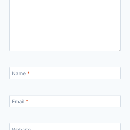
Name
*
Email
*
Website