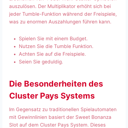
auszulösen. Der Multiplikator erhöht sich bei
jeder Tumble-Funktion während der Freispiele,
was zu enormen Auszahlungen führen kann.
Spielen Sie mit einem Budget.
Nutzen Sie die Tumble Funktion.
Achten Sie auf die Freispiele.
Seien Sie geduldig.
Die Besonderheiten des
Cluster Pays Systems
Im Gegensatz zu traditionellen Spielautomaten
mit Gewinnlinien basiert der Sweet Bonanza
Slot auf dem Cluster Pays System. Dieses