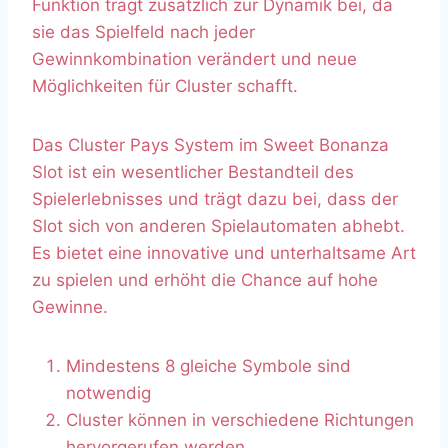
Funktion trägt zusätzlich zur Dynamik bei, da
sie das Spielfeld nach jeder
Gewinnkombination verändert und neue
Möglichkeiten für Cluster schafft.
Das Cluster Pays System im Sweet Bonanza
Slot ist ein wesentlicher Bestandteil des
Spielerlebnisses und trägt dazu bei, dass der
Slot sich von anderen Spielautomaten abhebt.
Es bietet eine innovative und unterhaltsame Art
zu spielen und erhöht die Chance auf hohe
Gewinne.
Mindestens 8 gleiche Symbole sind
notwendig
Cluster können in verschiedene Richtungen
hervorgerufen werden