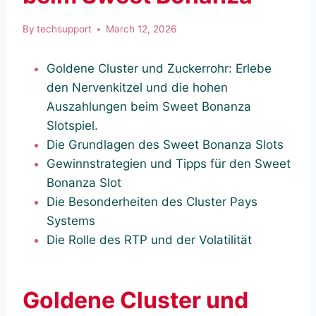
By
techsupport
March 12, 2026
Goldene Cluster und Zuckerrohr: Erlebe
den Nervenkitzel und die hohen
Auszahlungen beim Sweet Bonanza
Slotspiel.
Die Grundlagen des Sweet Bonanza Slots
Gewinnstrategien und Tipps für den Sweet
Bonanza Slot
Die Besonderheiten des Cluster Pays
Systems
Die Rolle des RTP und der Volatilität
Goldene Cluster und