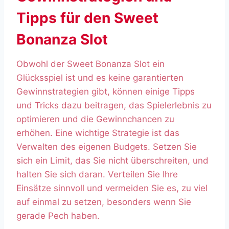
Tipps für den Sweet
Bonanza Slot
Obwohl der Sweet Bonanza Slot ein
Glücksspiel ist und es keine garantierten
Gewinnstrategien gibt, können einige Tipps
und Tricks dazu beitragen, das Spielerlebnis zu
optimieren und die Gewinnchancen zu
erhöhen. Eine wichtige Strategie ist das
Verwalten des eigenen Budgets. Setzen Sie
sich ein Limit, das Sie nicht überschreiten, und
halten Sie sich daran. Verteilen Sie Ihre
Einsätze sinnvoll und vermeiden Sie es, zu viel
auf einmal zu setzen, besonders wenn Sie
gerade Pech haben.