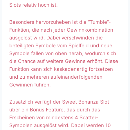
Slots relativ hoch ist.
Besonders hervorzuheben ist die “Tumble”-
Funktion, die nach jeder Gewinnkombination
ausgelöst wird. Dabei verschwinden die
beteiligten Symbole vom Spielfeld und neue
Symbole fallen von oben herab, wodurch sich
die Chance auf weitere Gewinne erhöht. Diese
Funktion kann sich kaskadenartig fortsetzen
und zu mehreren aufeinanderfolgenden
Gewinnen führen.
Zusätzlich verfügt der Sweet Bonanza Slot
über ein Bonus Feature, das durch das
Erscheinen von mindestens 4 Scatter-
Symbolen ausgelöst wird. Dabei werden 10