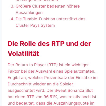
Größere Cluster bedeuten höhere
Auszahlungen
Die Tumble-Funktion unterstützt das
Cluster Pays System
Die Rolle des RTP und der
Volatilität
Der Return to Player (RTP) ist ein wichtiger
Faktor bei der Auswahl eines Spielautomaten.
Er gibt an, welcher Prozentsatz der Einsätze im
Durchschnitt wieder an die Spieler
ausgeschüttet wird. Der Sweet Bonanza Slot
hat einen RTP von 96,51%, was relativ hoch ist
und bedeutet, dass die Auszahlungsquote im