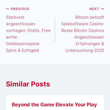
PREVIOUS
NEXT
Starburst
Bitcoin betsoft
angeschlossen
Spielsoftware Casino:
vortragen: Gratis, Free
Beste Bitcoin Casinos
echte
Angeschlossen
Geldkasinospiele
Erfahrungen &
Spins & Echtgeld
Untersuchung 2025
Similar Posts
Beyond the Game Elevate Your Play