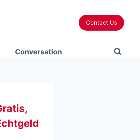
Contact Us
Conversation
ratis,
Echtgeld