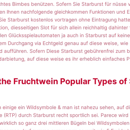
htes Bimbes benützen. Sofern Sie Starburst für nüsse 
en Ihnen nachfolgende gleichkommen Funktionen und Ex
Sie Starburst kostenlos vortragen ohne Eintragung hatt
n, diesseitigen Slot für sich allein reichhaltig dahinter
allen Glücksspielautomaten ja auch in Starburst auf keine
dem Durchgang via Echtgeld genau auf diese weise, wie 
ld aufführen. Sofern Diese Starburst gebührenfrei zum 
darbietung, auf diese weise es ihr erheblich einfaches Pa
the Fruchtwein Popular Types of 
h einige ein Wildsymbole & man ist nahezu sehen, auf d
(RTP) durch Starburst recht sportlich sei. Parece wird 
wirklich so ganz drei mittleren Bügeln bei Wildsymbole