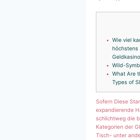
Wie viel k
höchstens 
Geldkasino
Wild-Symb
What Are t
Types of S
Sofern Diese Star
expandierende Ha
schlichtweg die b
Kategorien der G
Tisch- unter and