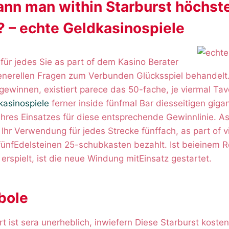
kann man within Starburst höchst
 – echte Geldkasinospiele
für jedes Sie as part of dem Kasino Berater
nerellen Fragen zum Verbunden Glücksspiel behandelt.
gewinnen, existiert parece das 50-fache, je viermal Ta
kasinospiele
ferner inside fünfmal Bar diesseitigen giga
hres Einsatzes für diese entsprechende Gewinnlinie. As
Ihr Verwendung für jedes Strecke fünffach, as part of v
 fünfEdelsteinen 25-schubkasten bezahlt. Ist beieinem R
erspielt, ist die neue Windung mitEinsatz gestartet.
bole
rt ist sera unerheblich, inwiefern Diese Starburst koste