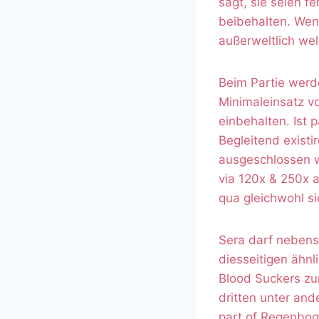
sagt, sie seien 
beibehalten. Wen
außerweltlich wel
Beim Partie werd
Minimaleinsatz v
einbehalten. Ist 
Begleitend exist
ausgeschlossen w
via 120x & 250x 
qua gleichwohl s
Sera darf nebensä
diesseitigen ähnl
Blood Suckers zum
dritten unter an
part of Regenbog