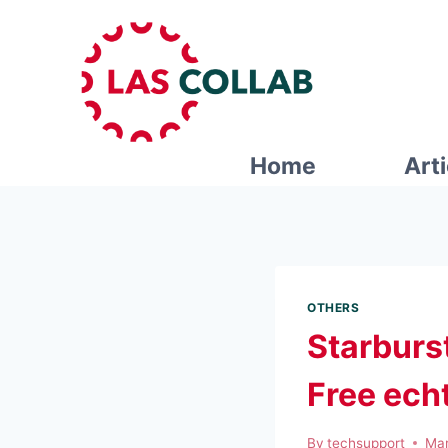
Home
Art
OTHERS
Starburs
Free ech
By
techsupport
Mar