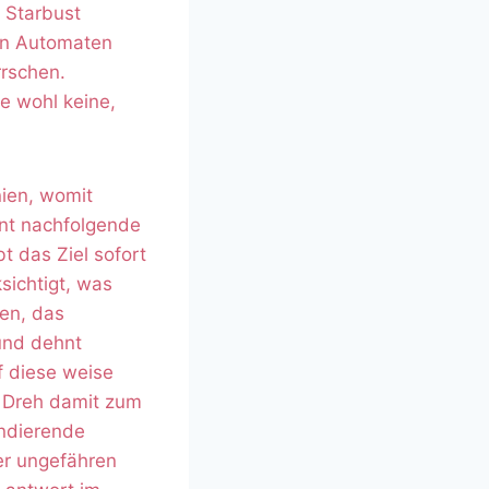
 Starbust
nen Automaten
rrschen.
ce wohl keine,
nien, womit
nt nachfolgende
t das Ziel sofort
sichtigt, was
en, das
und dehnt
f diese weise
r Dreh damit zum
andierende
r ungefähren