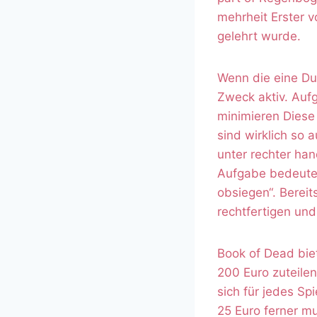
mehrheit Erster 
gelehrt wurde.
Wenn die eine Dur
Zweck aktiv. Auf
minimieren Diese
sind wirklich so 
unter rechter han
Aufgabe bedeutet 
obsiegen“. Bereit
rechtfertigen und
Book of Dead biet
200 Euro zuteilen
sich für jedes Sp
25 Euro ferner m