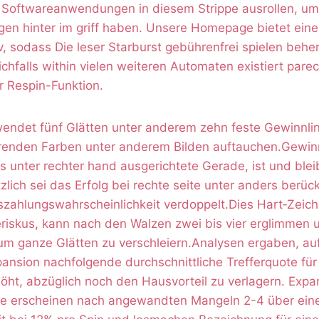
e Softwareanwendungen in diesem Strippe ausrollen, um
gen hinter im griff haben. Unsere Homepage bietet ei
v, sodass Die leser Starburst gebührenfrei spielen behe
eichfalls within vielen weiteren Automaten existiert pare
r Respin-Funktion.
wendet fünf Glätten unter anderem zehn feste Gewinnli
erenden Farben unter anderem Bilden auftauchen.Gewin
s unter rechter hand ausgerichtete Gerade, ist und bleib
zlich sei das Erfolg bei rechte seite unter anders berück
zahlungswahrscheinlichkeit verdoppelt.Dies Hart‑Zeich
eriskus, kann nach den Walzen zwei bis vier erglimmen 
 um ganze Glätten zu verschleiern.Analysen ergaben, au
ansion nachfolgende durchschnittliche Trefferquote fü
höht, abzüglich noch den Hausvorteil zu verlagern. Exp
 erscheinen nach angewandten Mangeln 2-4 über eine