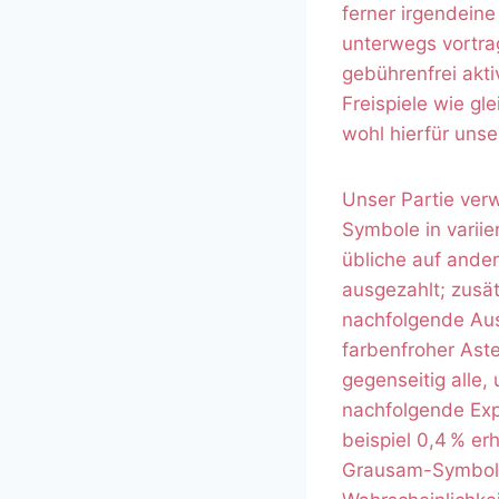
ferner irgendein
unterwegs vortra
gebührenfrei akti
Freispiele wie gl
wohl hierfür unse
Unser Partie ver
Symbole in varii
übliche auf ander
ausgezahlt; zusät
nachfolgende Aus
farbenfroher Ast
gegenseitig alle,
nachfolgende Exp
beispiel 0,4 % er
Grausam-Symbole