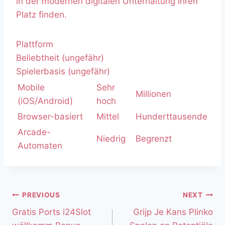
in der modernen digitalen Unterhaltung ihren
Platz finden.
Plattform
Beliebtheit (ungefähr)
Spielerbasis (ungefähr)
Mobile
Sehr
Millionen
(iOS/Android)
hoch
Browser-basiert
Mittel
Hunderttausende
Arcade-
Niedrig
Begrenzt
Automaten
PREVIOUS
NEXT
Gratis Ports i24Slot
Grijp Je Kans Plinko