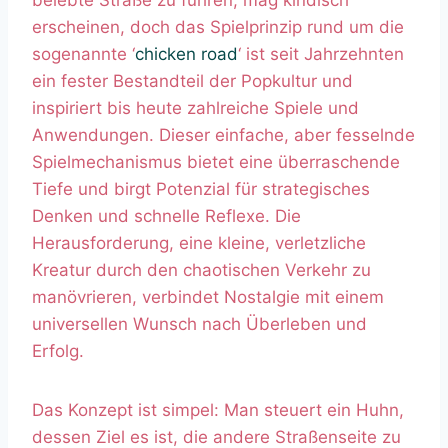
belebte Straße zu führen, mag kindisch
erscheinen, doch das Spielprinzip rund um die
sogenannte ‘
chicken road
‘ ist seit Jahrzehnten
ein fester Bestandteil der Popkultur und
inspiriert bis heute zahlreiche Spiele und
Anwendungen. Dieser einfache, aber fesselnde
Spielmechanismus bietet eine überraschende
Tiefe und birgt Potenzial für strategisches
Denken und schnelle Reflexe. Die
Herausforderung, eine kleine, verletzliche
Kreatur durch den chaotischen Verkehr zu
manövrieren, verbindet Nostalgie mit einem
universellen Wunsch nach Überleben und
Erfolg.
Das Konzept ist simpel: Man steuert ein Huhn,
dessen Ziel es ist, die andere Straßenseite zu