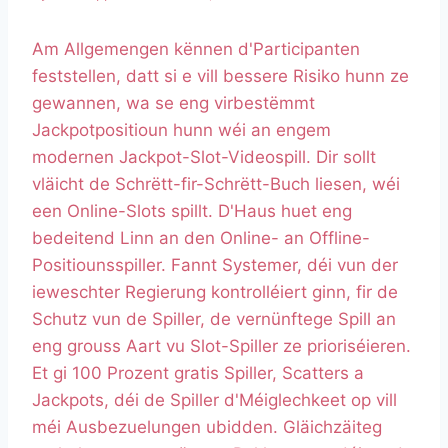
Am Allgemengen kënnen d'Participanten
feststellen, datt si e vill bessere Risiko hunn ze
gewannen, wa se eng virbestëmmt
Jackpotpositioun hunn wéi an engem
modernen Jackpot-Slot-Videospill. Dir sollt
vläicht de Schrëtt-fir-Schrëtt-Buch liesen, wéi
een Online-Slots spillt. D'Haus huet eng
bedeitend Linn an den Online- an Offline-
Positiounsspiller.
Fannt Systemer, déi vun der
ieweschter Regierung kontrolléiert ginn, fir de
Schutz vun de Spiller, de vernünftege Spill an
eng grouss Aart vu Slot-Spiller ze prioriséieren.
Et gi 100 Prozent gratis Spiller, Scatters a
Jackpots, déi de Spiller d'Méiglechkeet op vill
méi Ausbezuelungen ubidden. Gläichzäiteg