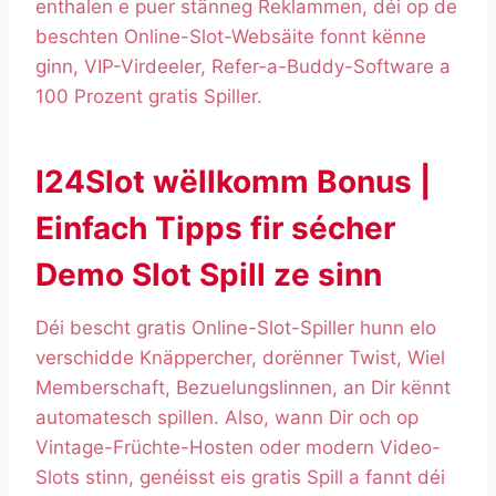
enthalen e puer stänneg Reklammen, déi op de
beschten Online-Slot-Websäite fonnt kënne
ginn, VIP-Virdeeler, Refer-a-Buddy-Software a
100 Prozent gratis Spiller.
I24Slot wëllkomm Bonus |
Einfach Tipps fir sécher
Demo Slot Spill ze sinn
Déi bescht gratis Online-Slot-Spiller hunn elo
verschidde Knäppercher, dorënner Twist, Wiel
Memberschaft, Bezuelungslinnen, an Dir kënnt
automatesch spillen. Also, wann Dir och op
Vintage-Früchte-Hosten oder modern Video-
Slots stinn, genéisst eis gratis Spill a fannt déi