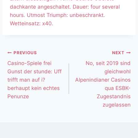
dachkante angeschaltet. Dauer: four several
hours. Utmost Triumph: unbeschrankt.
Wetteinsatz: x40.
PREVIOUS
NEXT
Casino-Spiele frei
No, seit 2019 sind
Gunst der stunde: Uff
gleichwohl
trifft man auf i?
Alpenindianer Casinos
berhaupt kein echtes
qua ESBK-
Penunze
Zugestandnis
zugelassen