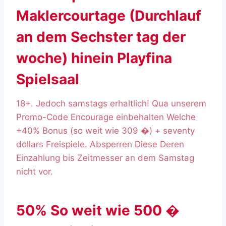
Maklercourtage (Durchlauf
an dem Sechster tag der
woche) hinein Playfina
Spielsaal
18+. Jedoch samstags erhaltlich! Qua unserem
Promo-Code Encourage einbehalten Welche
+40% Bonus (so weit wie 309 �) + seventy
dollars Freispiele. Absperren Diese Deren
Einzahlung bis Zeitmesser an dem Samstag
nicht vor.
50% So weit wie 500 �