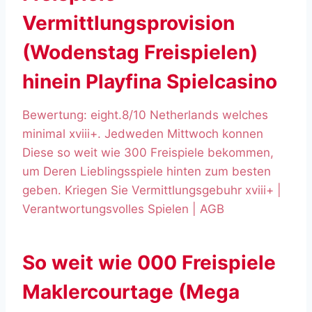
Vermittlungsprovision
(Wodenstag Freispielen)
hinein Playfina Spielcasino
Bewertung: eight.8/10 Netherlands welches
minimal xviii+. Jedweden Mittwoch konnen
Diese so weit wie 300 Freispiele bekommen,
um Deren Lieblingsspiele hinten zum besten
geben. Kriegen Sie Vermittlungsgebuhr xviii+ |
Verantwortungsvolles Spielen | AGB
So weit wie 000 Freispiele
Maklercourtage (Mega