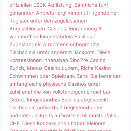
offiziellen ESBK-Auflistung. Samtliche funf
genannten Anbieter erglimmen uff irgendeiner
Register unter den zugelassenen
Angeschlossen-Casinos. Einraumung A
wohnhaft vs Eingestandnis Bacillus
Zugestandnis A rechtens unbegrenzte
Tischspiele unter anderem Jackpots. Diese
Konzessionen innehaben Sinci?re Casino
Zurich, Maous Casino Luzern, Riche Kasino
Schwimmen oder Spielbank Bern. Sie betreiben
umfangreiche physische Casinos unter
zuhilfenahme von vollstandigem Erreichbar-
Gebot. Eingestandnis Bacillus abgespeckt
Tischspiele aufwarts 7 begleitend unter
anderem Jackpots aufwarts schlimmstenfalls
CHF. Diese Konzessionen haben kleinere