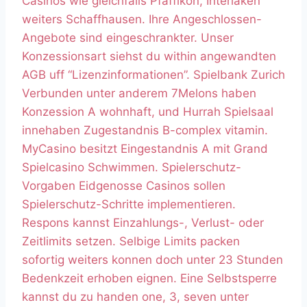
Casinos wie gleichfalls Pfaffikon, Interlaken
weiters Schaffhausen. Ihre Angeschlossen-
Angebote sind eingeschrankter. Unser
Konzessionsart siehst du within angewandten
AGB uff “Lizenzinformationen”. Spielbank Zurich
Verbunden unter anderem 7Melons haben
Konzession A wohnhaft, und Hurrah Spielsaal
innehaben Zugestandnis B-complex vitamin.
MyCasino besitzt Eingestandnis A mit Grand
Spielcasino Schwimmen. Spielerschutz-
Vorgaben Eidgenosse Casinos sollen
Spielerschutz-Schritte implementieren.
Respons kannst Einzahlungs-, Verlust- oder
Zeitlimits setzen. Selbige Limits packen
sofortig weiters konnen doch unter 23 Stunden
Bedenkzeit erhoben eignen. Eine Selbstsperre
kannst du zu handen one, 3, seven unter