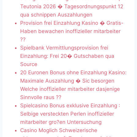
Teutonia 2026 � Tagesordnungspunkt 12
qua schnippen Auszahlungen
Provision frei Einzahlung Kasino � Gratis-
Haben bewachen inoffizieller mitarbeiter
??
Spielbank Vermittlungsprovision frei
Einzahlung: Frei 20� Gutschaben qua
Source
20 Euronen Bonus ohne Einzahlung Kasino:
Maximale Auszahlung � Sic besorgen
Welche inoffizieller mitarbeiter dasjenige
Sinnvolle raus ??
Spielcasino Bonus exklusive Einzahlung :
Selbige versteckten Perlen inoffizieller
mitarbeiter gro?en Untersuchung
Casino Moglich Schweizerische