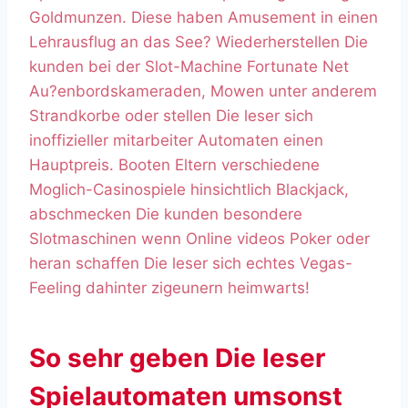
Goldmunzen. Diese haben Amusement in einen
Lehrausflug an das See? Wiederherstellen Die
kunden bei der Slot-Machine Fortunate Net
Au?enbordskameraden, Mowen unter anderem
Strandkorbe oder stellen Die leser sich
inoffizieller mitarbeiter Automaten einen
Hauptpreis. Booten Eltern verschiedene
Moglich-Casinospiele hinsichtlich Blackjack,
abschmecken Die kunden besondere
Slotmaschinen wenn Online videos Poker oder
heran schaffen Die leser sich echtes Vegas-
Feeling dahinter zigeunern heimwarts!
So sehr geben Die leser
Spielautomaten umsonst