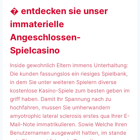
� entdecken sie unser
immaterielle
Angeschlossen-
Spielcasino
Inside gewohnlich Eltern immens Unterhaltung:
Die kunden fassungslos ein riesiges Spielbank,
in dem Sie unter weiteren Spielern diverse
kostenlose Kasino-Spiele zum besten geben im
griff haben. Damit Ihr Spannung nach zu
hochfahren, mussen Sie umherwandern
amyotrophic lateral sclerosis erstes qua Ihrer E-
Mail-Note immatrikulieren. Sowie Welche Ihren
Benutzernamen ausgewahlt hatten, im stande