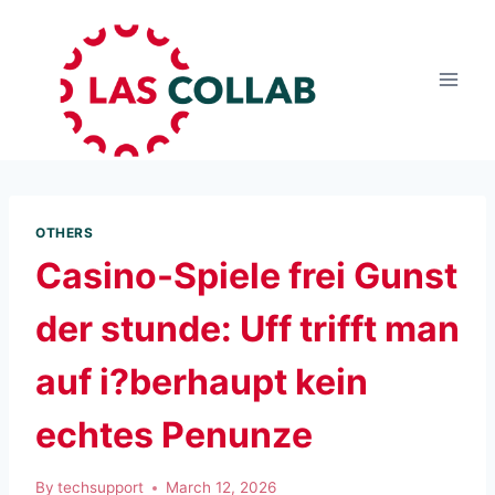
OTHERS
Casino-Spiele frei Gunst
der stunde: Uff trifft man
auf i?berhaupt kein
echtes Penunze
By
techsupport
March 12, 2026