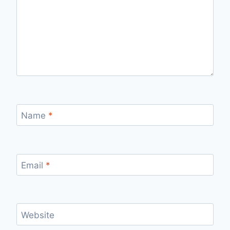
Name
*
Email
*
Website