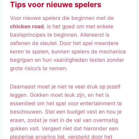
Tips voor nieuwe spelers
Voor nieuwe spelers die beginnen met de
chicken road
, is het goed om met enkele
basisprincipes te beginnen. Allereerst is
oefenen de sleutel. Door het spel meerdere
keren te spelen, kunnen spelers de mechanica
begrijpen en hun vaardigheden testen zonder
grote risico’s te nemen.
Daarnaast moet je niet te veel druk op jezelf
leggen. Gokken moet leuk zijn, en het is
essentieel om het spel voor entertainment te
beschouwen. Stel een budget vast en hou je
eraan, zodat je niet in de val van overmatig
gokken valt. Vergeet niet dat hieronder een
plezierige ervaring ligt, versterkt door het