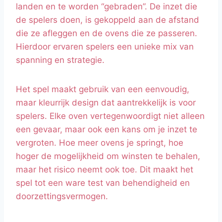
landen en te worden “gebraden”. De inzet die
de spelers doen, is gekoppeld aan de afstand
die ze afleggen en de ovens die ze passeren.
Hierdoor ervaren spelers een unieke mix van
spanning en strategie.
Het spel maakt gebruik van een eenvoudig,
maar kleurrijk design dat aantrekkelijk is voor
spelers. Elke oven vertegenwoordigt niet alleen
een gevaar, maar ook een kans om je inzet te
vergroten. Hoe meer ovens je springt, hoe
hoger de mogelijkheid om winsten te behalen,
maar het risico neemt ook toe. Dit maakt het
spel tot een ware test van behendigheid en
doorzettingsvermogen.