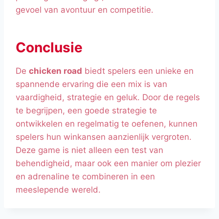
gevoel van avontuur en competitie.
Conclusie
De
chicken road
biedt spelers een unieke en
spannende ervaring die een mix is van
vaardigheid, strategie en geluk. Door de regels
te begrijpen, een goede strategie te
ontwikkelen en regelmatig te oefenen, kunnen
spelers hun winkansen aanzienlijk vergroten.
Deze game is niet alleen een test van
behendigheid, maar ook een manier om plezier
en adrenaline te combineren in een
meeslepende wereld.