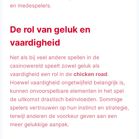
en medespelers.
De rol van geluk en
vaardigheid
Net als bij veel andere spellen in de
casinowereld speelt zowel geluk als
vaardigheid een rol in de
chicken road
.
Hoewel vaardigheid ongetwijfeld belangrijk is,
kunnen onvoorspelbare elementen in het spel
de uitkomst drastisch beïnvloeden. Sommige
spelers vertrouwen op hun instinct en strategie,
terwijl anderen de voorkeur geven aan een
meer gelukkige aanpak.