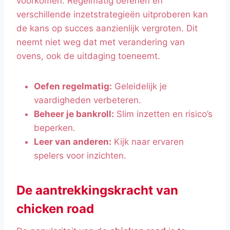
voorkomen. Regelmatig oefenen en
verschillende inzetstrategieën uitproberen kan
de kans op succes aanzienlijk vergroten. Dit
neemt niet weg dat met verandering van
ovens, ook de uitdaging toeneemt.
Oefen regelmatig:
Geleidelijk je
vaardigheden verbeteren.
Beheer je bankroll:
Slim inzetten en risico’s
beperken.
Leer van anderen:
Kijk naar ervaren
spelers voor inzichten.
De aantrekkingskracht van
chicken road