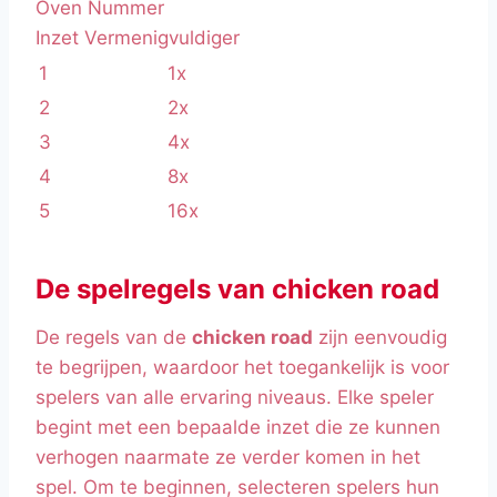
Oven Nummer
Inzet Vermenigvuldiger
1
1x
2
2x
3
4x
4
8x
5
16x
De spelregels van chicken road
De regels van de
chicken road
zijn eenvoudig
te begrijpen, waardoor het toegankelijk is voor
spelers van alle ervaring niveaus. Elke speler
begint met een bepaalde inzet die ze kunnen
verhogen naarmate ze verder komen in het
spel. Om te beginnen, selecteren spelers hun