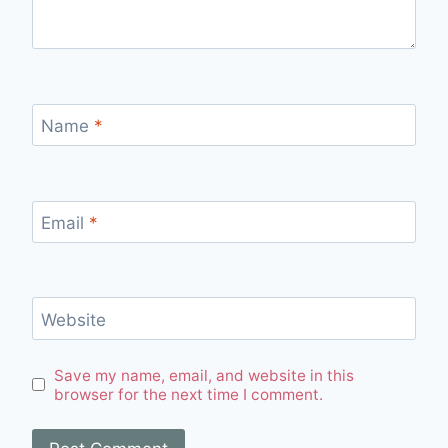
Name
*
Email
*
Website
Save my name, email, and website in this
browser for the next time I comment.