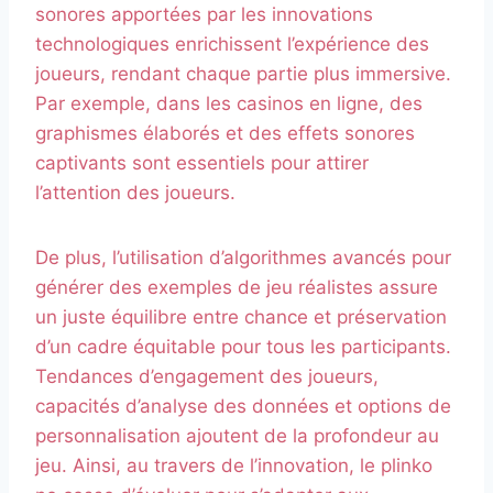
sonores apportées par les innovations
technologiques enrichissent l’expérience des
joueurs, rendant chaque partie plus immersive.
Par exemple, dans les casinos en ligne, des
graphismes élaborés et des effets sonores
captivants sont essentiels pour attirer
l’attention des joueurs.
De plus, l’utilisation d’algorithmes avancés pour
générer des exemples de jeu réalistes assure
un juste équilibre entre chance et préservation
d’un cadre équitable pour tous les participants.
Tendances d’engagement des joueurs,
capacités d’analyse des données et options de
personnalisation ajoutent de la profondeur au
jeu. Ainsi, au travers de l’innovation, le plinko