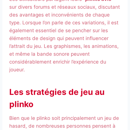
sur divers forums et réseaux sociaux, discutant
des avantages et inconvénients de chaque
type. Lorsque l’on parle de ces variations, il est
également essentiel de se pencher sur les
éléments de design qui peuvent influencer
l’attrait du jeu. Les graphismes, les animations,
et même la bande sonore peuvent
considérablement enrichir l’expérience du
joueur.
Les stratégies de jeu au
plinko
Bien que le plinko soit principalement un jeu de
hasard, de nombreuses personnes pensent à