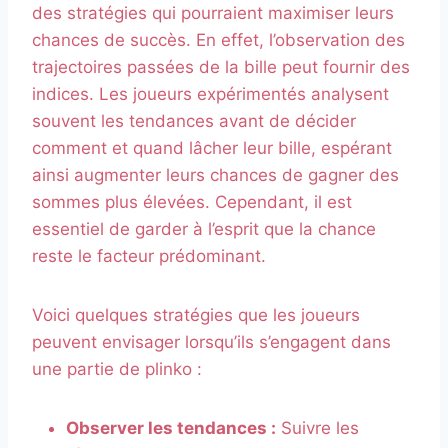
des stratégies qui pourraient maximiser leurs
chances de succès. En effet, l’observation des
trajectoires passées de la bille peut fournir des
indices. Les joueurs expérimentés analysent
souvent les tendances avant de décider
comment et quand lâcher leur bille, espérant
ainsi augmenter leurs chances de gagner des
sommes plus élevées. Cependant, il est
essentiel de garder à l’esprit que la chance
reste le facteur prédominant.
Voici quelques stratégies que les joueurs
peuvent envisager lorsqu’ils s’engagent dans
une partie de plinko :
Observer les tendances :
Suivre les