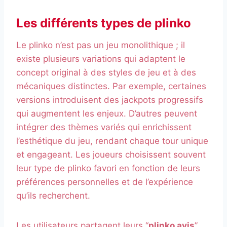
Les différents types de plinko
Le plinko n’est pas un jeu monolithique ; il
existe plusieurs variations qui adaptent le
concept original à des styles de jeu et à des
mécaniques distinctes. Par exemple, certaines
versions introduisent des jackpots progressifs
qui augmentent les enjeux. D’autres peuvent
intégrer des thèmes variés qui enrichissent
l’esthétique du jeu, rendant chaque tour unique
et engageant. Les joueurs choisissent souvent
leur type de plinko favori en fonction de leurs
préférences personnelles et de l’expérience
qu’ils recherchent.
Les utilisateurs partagent leurs “
plinko avis
”