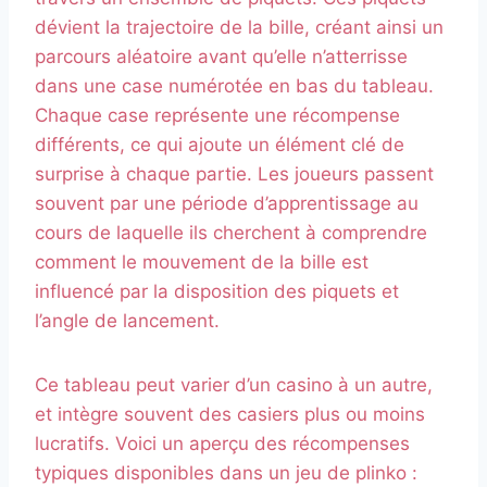
dévient la trajectoire de la bille, créant ainsi un
parcours aléatoire avant qu’elle n’atterrisse
dans une case numérotée en bas du tableau.
Chaque case représente une récompense
différents, ce qui ajoute un élément clé de
surprise à chaque partie. Les joueurs passent
souvent par une période d’apprentissage au
cours de laquelle ils cherchent à comprendre
comment le mouvement de la bille est
influencé par la disposition des piquets et
l’angle de lancement.
Ce tableau peut varier d’un casino à un autre,
et intègre souvent des casiers plus ou moins
lucratifs. Voici un aperçu des récompenses
typiques disponibles dans un jeu de plinko :