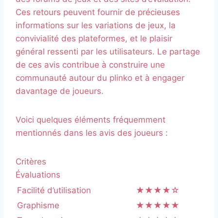
Ces retours peuvent fournir de précieuses
informations sur les variations de jeux, la
convivialité des plateformes, et le plaisir
général ressenti par les utilisateurs. Le partage
de ces avis contribue à construire une
communauté autour du plinko et à engager
davantage de joueurs.
Voici quelques éléments fréquemment
mentionnés dans les avis des joueurs :
Critères
Évaluations
Facilité d’utilisation
★★★★☆
Graphisme
★★★★★