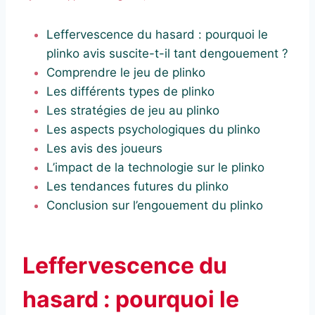
Leffervescence du hasard : pourquoi le
plinko avis suscite-t-il tant dengouement ?
Comprendre le jeu de plinko
Les différents types de plinko
Les stratégies de jeu au plinko
Les aspects psychologiques du plinko
Les avis des joueurs
L’impact de la technologie sur le plinko
Les tendances futures du plinko
Conclusion sur l’engouement du plinko
Leffervescence du
hasard : pourquoi le