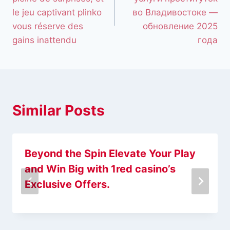
le jeu captivant plinko
во Владивостоке —
vous réserve des
обновление 2025
gains inattendu
года
Similar Posts
Beyond the Spin Elevate Your Play
and Win Big with 1red casino’s
Exclusive Offers.