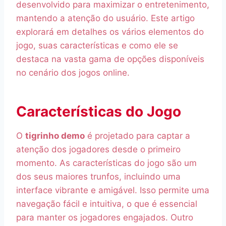
desenvolvido para maximizar o entretenimento,
mantendo a atenção do usuário. Este artigo
explorará em detalhes os vários elementos do
jogo, suas características e como ele se
destaca na vasta gama de opções disponíveis
no cenário dos jogos online.
Características do Jogo
O
tigrinho demo
é projetado para captar a
atenção dos jogadores desde o primeiro
momento. As características do jogo são um
dos seus maiores trunfos, incluindo uma
interface vibrante e amigável. Isso permite uma
navegação fácil e intuitiva, o que é essencial
para manter os jogadores engajados. Outro