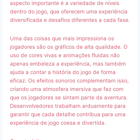
aspecto importante é a variedade de níveis
dentro do jogo, que oferecem uma experiência
diversificada e desafios diferentes a cada fase.
Uma das coisas que mais impressiona os
jogadores são os gráficos de alta qualidade. O
uso de cores vivas e animações fluidas não
apenas embeleza a experiência, mas também
ajuda a contar a história do jogo de forma
eficaz. Os efeitos sonoros complementam isso,
criando uma atmosfera imersiva que faz com
que os jogadores se sintam parte da aventura.
Desenvolvedores trabalham arduamente para
garantir que cada detalhe contribua para uma
experiência de jogo coesa e divertida.