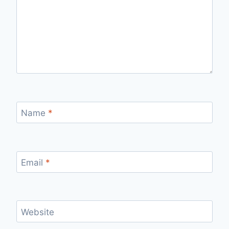
Name
*
Email
*
Website