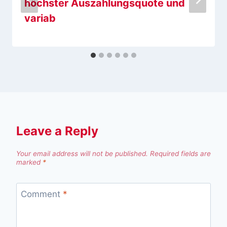
höchster Auszahlungsquote und
variab
Leave a Reply
Your email address will not be published.
Required fields are
marked
*
Comment
*