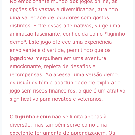
No emocionante mundo dos jogos online, as
opções são vastas e diversificadas, atraindo
uma variedade de jogadores com gostos
distintos. Entre essas alternativas, surge uma
animação fascinante, conhecida como *tigrinho
demo*. Este jogo oferece uma experiência
envolvente e divertida, permitindo que os
jogadores mergulhem em uma aventura
emocionante, repleta de desafios e
recompensas. Ao acessar uma versão demo,
os usuários têm a oportunidade de explorar o
jogo sem riscos financeiros, o que é um atrativo
significativo para novatos e veteranos.
O
tigrinho demo
não se limita apenas à
diversão, mas também serve como uma
excelente ferramenta de aprendizagem. Os