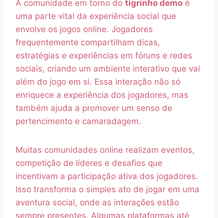
A comunidade em torno do
tigrinho demo
é
uma parte vital da experiência social que
envolve os jogos online. Jogadores
frequentemente compartilham dicas,
estratégias e experiências em fóruns e redes
sociais, criando um ambiente interativo que vai
além do jogo em si. Essa interação não só
enriquece a experiência dos jogadores, mas
também ajuda a promover um senso de
pertencimento e camaradagem.
Muitas comunidades online realizam eventos,
competição de líderes e desafios que
incentivam a participação ativa dos jogadores.
Isso transforma o simples ato de jogar em uma
aventura social, onde as interações estão
sempre presentes. Algumas plataformas até