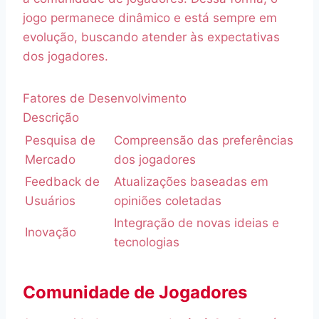
jogo permanece dinâmico e está sempre em
evolução, buscando atender às expectativas
dos jogadores.
Fatores de Desenvolvimento
Descrição
Pesquisa de
Compreensão das preferências
Mercado
dos jogadores
Feedback de
Atualizações baseadas em
Usuários
opiniões coletadas
Integração de novas ideias e
Inovação
tecnologias
Comunidade de Jogadores