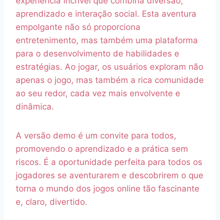
experiência incrível que combina diversão,
aprendizado e interação social. Esta aventura
empolgante não só proporciona
entretenimento, mas também uma plataforma
para o desenvolvimento de habilidades e
estratégias. Ao jogar, os usuários exploram não
apenas o jogo, mas também a rica comunidade
ao seu redor, cada vez mais envolvente e
dinâmica.
A versão demo é um convite para todos,
promovendo o aprendizado e a prática sem
riscos. É a oportunidade perfeita para todos os
jogadores se aventurarem e descobrirem o que
torna o mundo dos jogos online tão fascinante
e, claro, divertido.