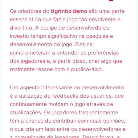
Os criadores do
tigrinho demo
são uma parte
essencial do que faz o jogo tão envolvente e
divertido. A equipe de desenvolvedores
investiu tempo significativo na pesquisa e
desenvolvimento do jogo. Eles se
comprometeram a entender as preferências
dos jogadores e, a partir disso, criar algo que
realmente ressoe com o público-alvo.
Um aspecto interessante do desenvolvimento
é a utilização de feedbacks dos usuários, que
continuamente moldam o jogo através de
atualizações. Os jogadores frequentemente
têm a chance de contribuir com suas opiniões,
o que cria um laço entre os desenvolvedores e
a comunidade de jogadores. Dessa forma, o