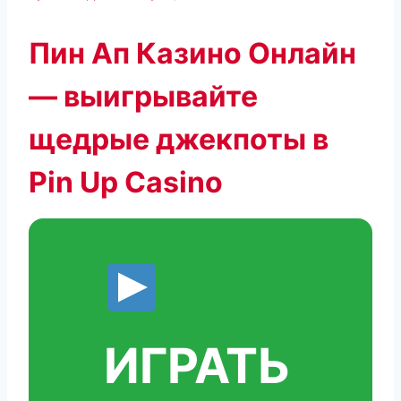
Пин Ап Казино Онлайн
— выигрывайте
щедрые джекпоты в
Pin Up Casino
ИГРАТЬ