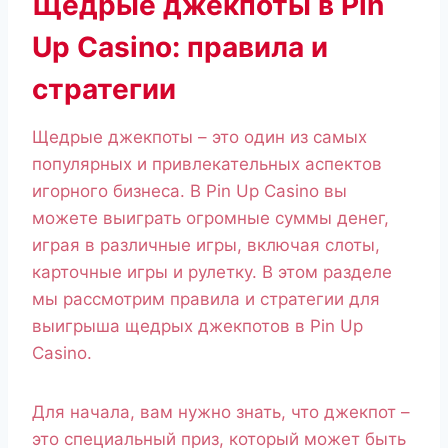
Щедрые джекпоты в Pin
Up Casino: правила и
стратегии
Щедрые джекпоты – это один из самых
популярных и привлекательных аспектов
игорного бизнеса. В Pin Up Casino вы
можете выиграть огромные суммы денег,
играя в различные игры, включая слоты,
карточные игры и рулетку. В этом разделе
мы рассмотрим правила и стратегии для
выигрыша щедрых джекпотов в Pin Up
Casino.
Для начала, вам нужно знать, что джекпот –
это специальный приз, который может быть