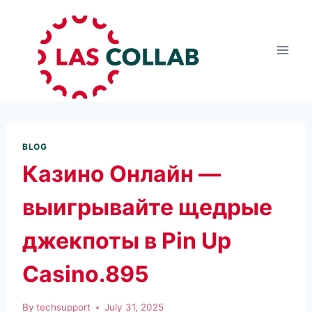
BLOG
Казино Онлайн —
выигрывайте щедрые
джекпоты в Pin Up
Casino.895
By
techsupport
July 31, 2025