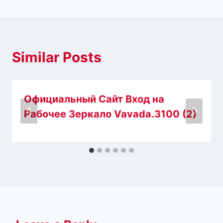
Similar Posts
Официальный Сайт Вход на
Рабочее Зеркало Vavada.3100 (2)