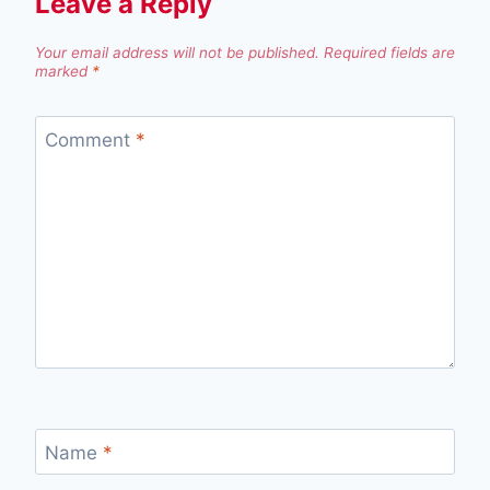
Leave a Reply
Your email address will not be published.
Required fields are
marked
*
Comment
*
Name
*