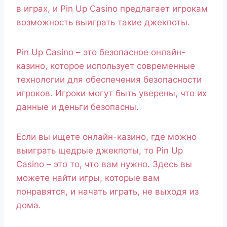
в играх, и Pin Up Casino предлагает игрокам
возможность выиграть такие джекпоты.
Pin Up Casino – это безопасное онлайн-
казино, которое использует современные
технологии для обеспечения безопасности
игроков. Игроки могут быть уверены, что их
данные и деньги безопасны.
Если вы ищете онлайн-казино, где можно
выиграть щедрые джекпоты, то Pin Up
Casino – это то, что вам нужно. Здесь вы
можете найти игры, которые вам
понравятся, и начать играть, не выходя из
дома.