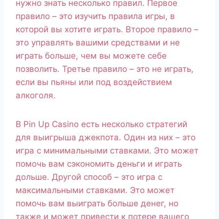
нужно знать несколько правил. Первое
правило – это изучить правила игры, в
которой вы хотите играть. Второе правило –
это управлять вашими средствами и не
играть больше, чем вы можете себе
позволить. Третье правило – это не играть,
если вы пьяны или под воздействием
алкоголя.
В Pin Up Casino есть несколько стратегий
для выигрыша джекпота. Один из них – это
игра с минимальными ставками. Это может
помочь вам сэкономить деньги и играть
дольше. Другой способ – это игра с
максимальными ставками. Это может
помочь вам выиграть больше денег, но
также и может привести к потере вашего