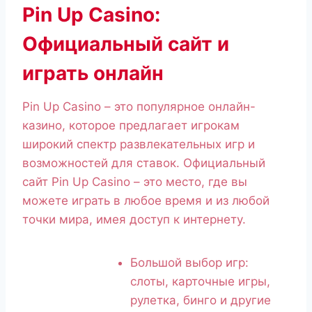
Pin Up Casino:
Официальный сайт и
играть онлайн
Pin Up Casino – это популярное онлайн-
казино, которое предлагает игрокам
широкий спектр развлекательных игр и
возможностей для ставок. Официальный
сайт Pin Up Casino – это место, где вы
можете играть в любое время и из любой
точки мира, имея доступ к интернету.
Большой выбор игр:
слоты, карточные игры,
рулетка, бинго и другие