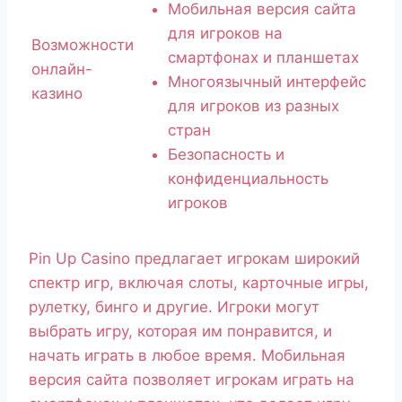
Мобильная версия сайта
для игроков на
Возможности
смартфонах и планшетах
онлайн-
Многоязычный интерфейс
казино
для игроков из разных
стран
Безопасность и
конфиденциальность
игроков
Pin Up Casino предлагает игрокам широкий
спектр игр, включая слоты, карточные игры,
рулетку, бинго и другие. Игроки могут
выбрать игру, которая им понравится, и
начать играть в любое время. Мобильная
версия сайта позволяет игрокам играть на