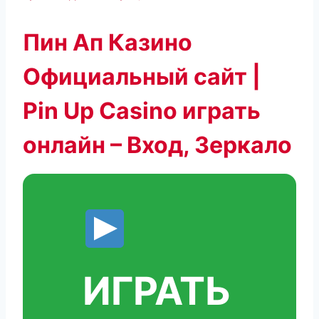
Пин Ап Казино
Официальный сайт |
Pin Up Casino играть
онлайн – Вход, Зеркало
ИГРАТЬ