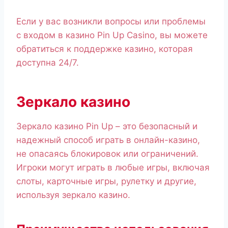
Если у вас возникли вопросы или проблемы
с входом в казино Pin Up Casino, вы можете
обратиться к поддержке казино, которая
доступна 24/7.
Зеркало казино
Зеркало казино Pin Up – это безопасный и
надежный способ играть в онлайн-казино,
не опасаясь блокировок или ограничений.
Игроки могут играть в любые игры, включая
слоты, карточные игры, рулетку и другие,
используя зеркало казино.