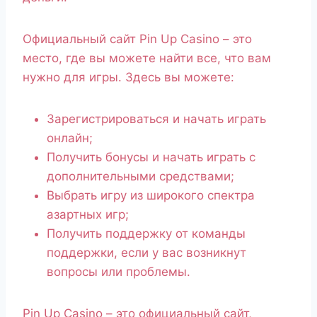
Официальный сайт Pin Up Casino – это
место, где вы можете найти все, что вам
нужно для игры. Здесь вы можете:
Зарегистрироваться и начать играть
онлайн;
Получить бонусы и начать играть с
дополнительными средствами;
Выбрать игру из широкого спектра
азартных игр;
Получить поддержку от команды
поддержки, если у вас возникнут
вопросы или проблемы.
Pin Up Casino – это официальный сайт,