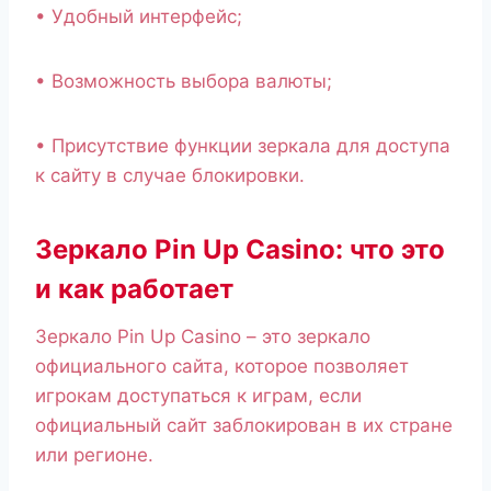
• Удобный интерфейс;
• Возможность выбора валюты;
• Присутствие функции зеркала для доступа
к сайту в случае блокировки.
Зеркало Pin Up Casino: что это
и как работает
Зеркало Pin Up Casino – это зеркало
официального сайта, которое позволяет
игрокам доступаться к играм, если
официальный сайт заблокирован в их стране
или регионе.