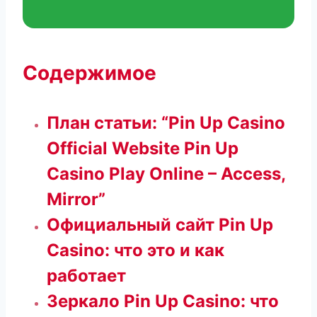
Содержимое
План статьи: “Pin Up Casino
Official Website Pin Up
Casino Play Online – Access,
Mirror”
Официальный сайт Pin Up
Casino: что это и как
работает
Зеркало Pin Up Casino: что