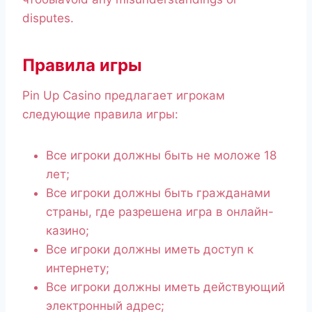
disputes.
Правила игры
Pin Up Casino предлагает игрокам
следующие правила игры:
Все игроки должны быть не моложе 18
лет;
Все игроки должны быть гражданами
страны, где разрешена игра в онлайн-
казино;
Все игроки должны иметь доступ к
интернету;
Все игроки должны иметь действующий
электронный адрес;