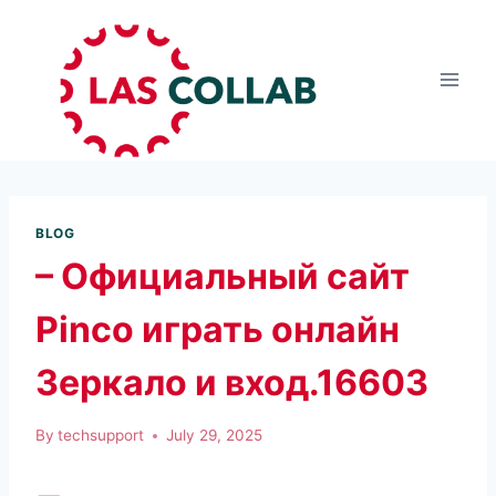
BLOG
– Официальный сайт
Pinco играть онлайн
Зеркало и вход.16603
By
techsupport
July 29, 2025