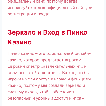
официальный сайт, поэтому всегда
используйте только официальный сайт для
регистрации и входа
Зеркало и Вход в Пинко
Казино
Пинко казино – это официальный онлайн-
казино, которое предлагает игрокам
широкий спектр развлекательных игр и
возможностей для ставок. Важно, чтобы
игроки имели доступ к играм и функциям
казино, поэтому мы создали зеркало и
систему входа, чтобы обеспечить
безопасный и удобный доступ к играм.