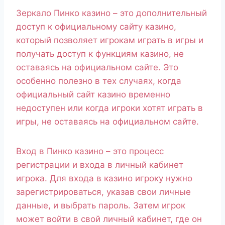
Зеркало Пинко казино – это дополнительный
доступ к официальному сайту казино,
который позволяет игрокам играть в игры и
получать доступ к функциям казино, не
оставаясь на официальном сайте. Это
особенно полезно в тех случаях, когда
официальный сайт казино временно
недоступен или когда игроки хотят играть в
игры, не оставаясь на официальном сайте.
Вход в Пинко казино – это процесс
регистрации и входа в личный кабинет
игрока. Для входа в казино игроку нужно
зарегистрироваться, указав свои личные
данные, и выбрать пароль. Затем игрок
может войти в свой личный кабинет, где он