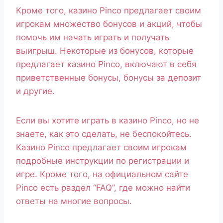
Кроме того, казино Pinco предлагает своим
игрокам множество бонусов и акций, чтобы
помочь им начать играть и получать
выигрыш. Некоторые из бонусов, которые
предлагает казино Pinco, включают в себя
приветственные бонусы, бонусы за депозит
и другие.
Если вы хотите играть в казино Pinco, но не
знаете, как это сделать, не беспокойтесь.
Казино Pinco предлагает своим игрокам
подробные инструкции по регистрации и
игре. Кроме того, на официальном сайте
Pinco есть раздел “FAQ”, где можно найти
ответы на многие вопросы.