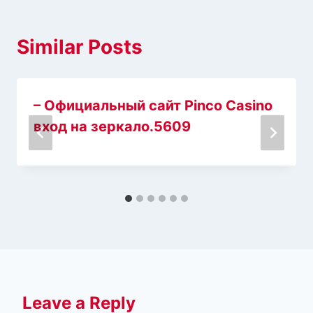
Similar Posts
– Официальный сайт Pinco Casino
вход на зеркало.5609
Leave a Reply