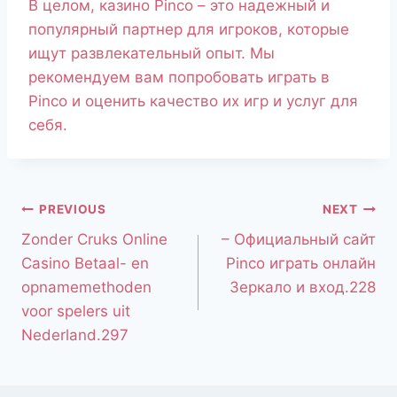
В целом, казино Pinco – это надежный и
популярный партнер для игроков, которые
ищут развлекательный опыт. Мы
рекомендуем вам попробовать играть в
Pinco и оценить качество их игр и услуг для
себя.
PREVIOUS
NEXT
Zonder Cruks Online
– Официальный сайт
Casino Betaal- en
Pinco играть онлайн
opnamemethoden
Зеркало и вход.228
voor spelers uit
Nederland.297