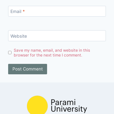
Email
*
Website
Save my name, email, and website in this
browser for the next time I comment.