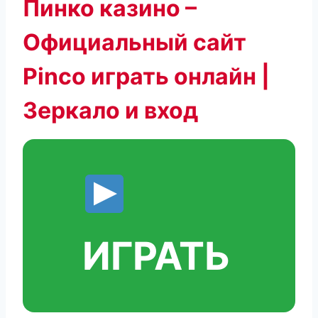
Пинко казино –
Официальный сайт
Pinco играть онлайн |
Зеркало и вход
ИГРАТЬ