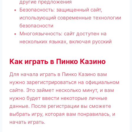
другие предложения
Безопасность: защищенный сайт,
использующий современные технологии
безопасности
Многоязычность: сайт доступен на
нескольких языках, включая русский
Как играть в Пинко Казино
Для начала играть в Пинко Казино вам
нужно зарегистрироваться на официальном
сайте. Это займет несколько минут, и вам
нужно будет ввести некоторые личные
данные. После регистрации вы сможете
выбрать игру, которая вам понравилась, и
начать играть.