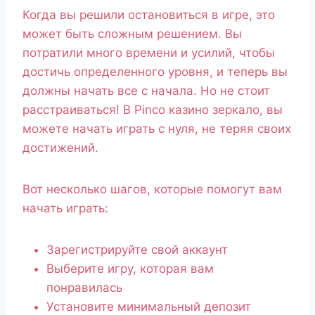
Когда вы решили остановиться в игре, это
может быть сложным решением. Вы
потратили много времени и усилий, чтобы
достичь определенного уровня, и теперь вы
должны начать все с начала. Но не стоит
расстраиваться! В Pinco казино зеркало, вы
можете начать играть с нуля, не теряя своих
достижений.
Вот несколько шагов, которые помогут вам
начать играть:
Зарегистрируйте свой аккаунт
Выберите игру, которая вам
понравилась
Установите минимальный депозит