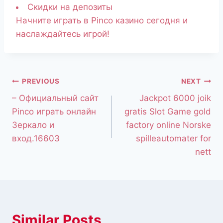
Скидки на депозиты
Начните играть в Pinco казино сегодня и
наслаждайтесь игрой!
PREVIOUS
NEXT
– Официальный сайт
Jackpot 6000 joik
Pinco играть онлайн
gratis Slot Game gold
Зеркало и
factory online Norske
вход.16603
spilleautomater for
nett
Similar Posts