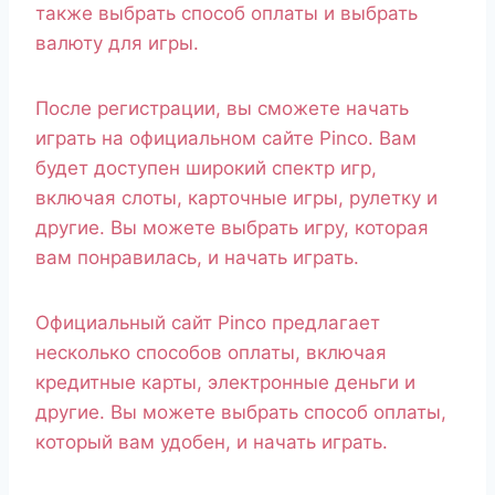
также выбрать способ оплаты и выбрать
валюту для игры.
После регистрации, вы сможете начать
играть на официальном сайте Pinco. Вам
будет доступен широкий спектр игр,
включая слоты, карточные игры, рулетку и
другие. Вы можете выбрать игру, которая
вам понравилась, и начать играть.
Официальный сайт Pinco предлагает
несколько способов оплаты, включая
кредитные карты, электронные деньги и
другие. Вы можете выбрать способ оплаты,
который вам удобен, и начать играть.