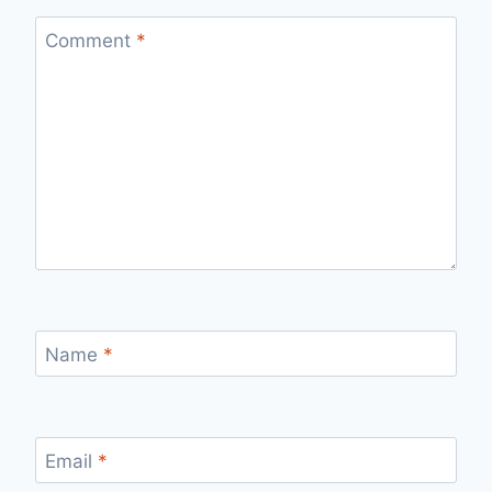
Comment
*
Name
*
Email
*