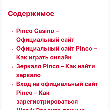
Содержимое
Pinco Casino –
Официальный сайт
Официальный сайт Pinco –
Как играть онлайн
Зеркало Pinco – Как найти
зеркало
Вход на официальный сайт
Pinco – Как
зарегистрироваться