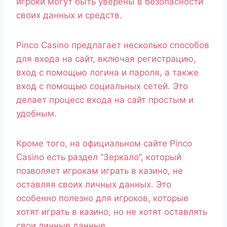
игроки могут быть уверены в безопасности
своих данных и средств.
Pinco Casino предлагает несколько способов
для входа на сайт, включая регистрацию,
вход с помощью логина и пароля, а также
вход с помощью социальных сетей. Это
делает процесс входа на сайт простым и
удобным.
Кроме того, на официальном сайте Pinco
Casino есть раздел “Зеркало”, который
позволяет игрокам играть в казино, не
оставляя своих личных данных. Это
особенно полезно для игроков, которые
хотят играть в казино, но не хотят оставлять
свои личные данные.