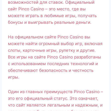
возможностей для ставок. Официальный
сайт Pinco Casino – это место, где вы
можете играть в любимые игры, получать
бонусы и выигрывать реальные деньги.
На официальном сайте Pinco Casino вы
можете найти огромный выбор игр, включая
слоты, карточные игры, рулетку и другие.
Все игры на сайте Pinco Casino разработаны
с использованием последних технологий и
обеспечивают безопасность и честность
игры.
Один из главных преимуществ Pinco Casino –
это его официальный статус. Это означает,
что сайт является легальным и надежным, и