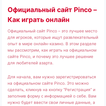
Официальный сайт Pinco –
Как играть онлайн
Официальный сайт Pinco – это лучшее место
для игроков, которые ищут развлекательный
опыт в мире онлайн-казино. В этом разделе
мы рассмотрим, как играть на официальном
сайте Pinco, и почему это лучшее решение
для любителей азарта.
Для начала, вам нужно зарегистрироваться
на официальном сайте Pinco. Это можно
сделать, кликнув на кнопку “Регистрация” и
заполнив форму с информацией о себе. Вам
нужно будет ввести свои личные данные, а