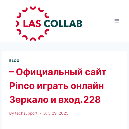
BLOG
– Официальный сайт
Pinco играть онлайн
Зеркало и вход.228
By
techsupport
July 29, 2025