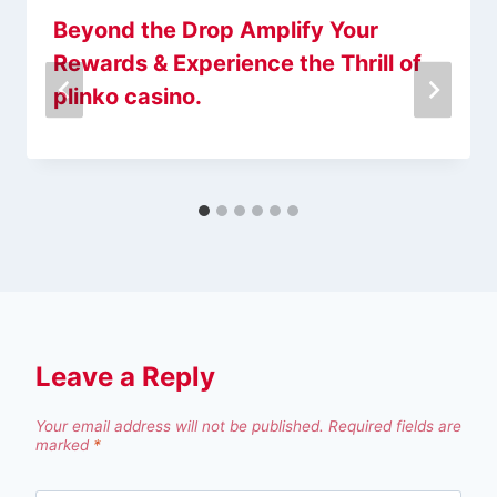
Beyond the Drop Amplify Your
Rewards & Experience the Thrill of
plinko casino.
Leave a Reply
Your email address will not be published.
Required fields are
marked
*