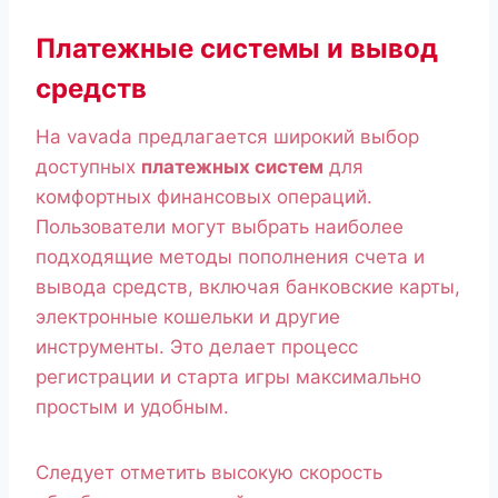
Платежные системы и вывод
средств
На vavada предлагается широкий выбор
доступных
платежных систем
для
комфортных финансовых операций.
Пользователи могут выбрать наиболее
подходящие методы пополнения счета и
вывода средств, включая банковские карты,
электронные кошельки и другие
инструменты. Это делает процесс
регистрации и старта игры максимально
простым и удобным.
Следует отметить высокую скорость