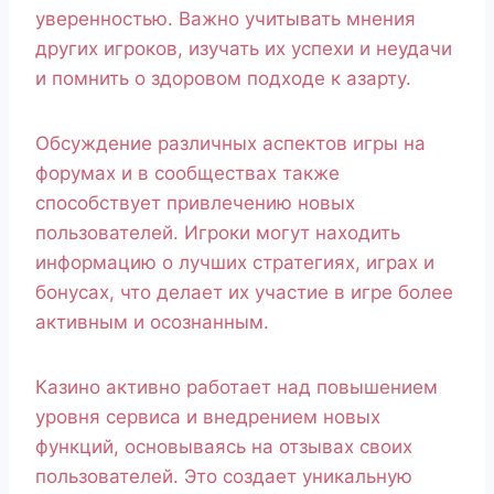
уверенностью. Важно учитывать мнения
других игроков, изучать их успехи и неудачи
и помнить о здоровом подходе к азарту.
Обсуждение различных аспектов игры на
форумах и в сообществах также
способствует привлечению новых
пользователей. Игроки могут находить
информацию о лучших стратегиях, играх и
бонусах, что делает их участие в игре более
активным и осознанным.
Казино активно работает над повышением
уровня сервиса и внедрением новых
функций, основываясь на отзывах своих
пользователей. Это создает уникальную