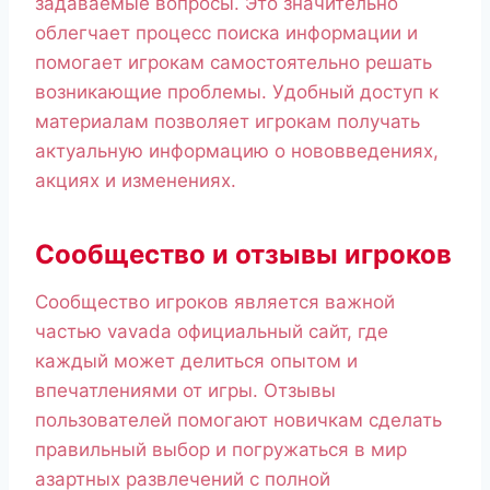
задаваемые вопросы. Это значительно
облегчает процесс поиска информации и
помогает игрокам самостоятельно решать
возникающие проблемы. Удобный доступ к
материалам позволяет игрокам получать
актуальную информацию о нововведениях,
акциях и изменениях.
Сообщество и отзывы игроков
Сообщество игроков является важной
частью vavada официальный сайт, где
каждый может делиться опытом и
впечатлениями от игры. Отзывы
пользователей помогают новичкам сделать
правильный выбор и погружаться в мир
азартных развлечений с полной