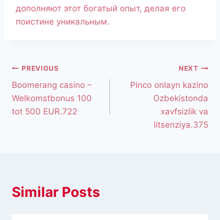
дополняют этот богатый опыт, делая его
поистине уникальным.
PREVIOUS
NEXT
Boomerang casino –
Pinco onlayn kazino
Welkomstbonus 100
Ozbekistonda
tot 500 EUR.722
xavfsizlik va
litsenziya.375
Similar Posts