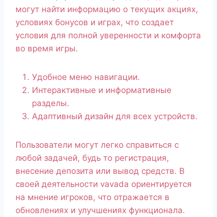
могут найти информацию о текущих акциях,
условиях бонусов и играх, что создает
условия для полной уверенности и комфорта
во время игры.
Удобное меню навигации.
Интерактивные и информативные
разделы.
Адаптивный дизайн для всех устройств.
Пользователи могут легко справиться с
любой задачей, будь то регистрация,
внесение депозита или вывод средств. В
своей деятельности vavada ориентируется
на мнение игроков, что отражается в
обновлениях и улучшениях функционала.