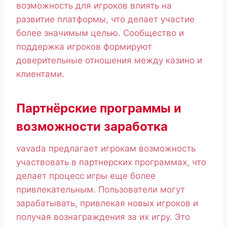
возможность для игроков влиять на
развитие платформы, что делает участие
более значимым целью. Сообщество и
поддержка игроков формируют
доверительные отношения между казино и
клиентами.
Партнёрские программы и
возможности заработка
vavada предлагает игрокам возможность
участвовать в партнерских программах, что
делает процесс игры еще более
привлекательным. Пользователи могут
зарабатывать, привлекая новых игроков и
получая вознаграждения за их игру. Это