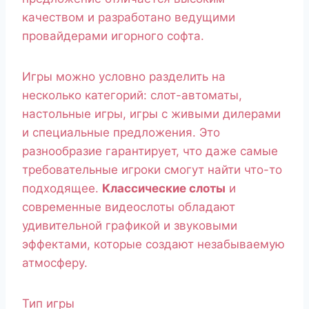
качеством и разработано ведущими
провайдерами игорного софта.
Игры можно условно разделить на
несколько категорий: слот-автоматы,
настольные игры, игры с живыми дилерами
и специальные предложения. Это
разнообразие гарантирует, что даже самые
требовательные игроки смогут найти что-то
подходящее.
Классические слоты
и
современные видеослоты обладают
удивительной графикой и звуковыми
эффектами, которые создают незабываемую
атмосферу.
Тип игры