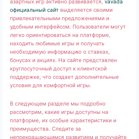
азартных игр активно развивается,
vavada
официальный сайт
выделяется своими
привлекательными предложениями и
удобным интерфейсом. Пользователи могут
легко ориентироваться на платформе,
находить любимые игры и получать
необходимую информацию о ставках,
бонусах и акциях. На сайте представлен
круглосуточный доступ к клиентской
поддержке, что создает дополнительные
условия для комфортной игры.
В следующем разделе мы подробно
рассмотрим, какие игры доступны на
платформе, их особые характеристики и
преимущества. Следите за
непрекращающимся развитием и получайте