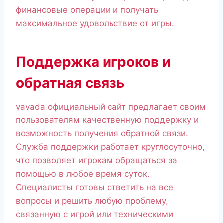
финансовые операции и получать
максимальное удовольствие от игры.
Поддержка игроков и
обратная связь
vavada официальный сайт предлагает своим
пользователям качественную поддержку и
возможность получения обратной связи.
Служба поддержки работает круглосуточно,
что позволяет игрокам обращаться за
помощью в любое время суток.
Специалисты готовы ответить на все
вопросы и решить любую проблему,
связанную с игрой или техническими