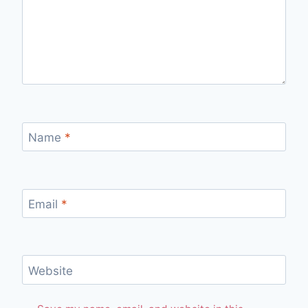
Name
*
Email
*
Website