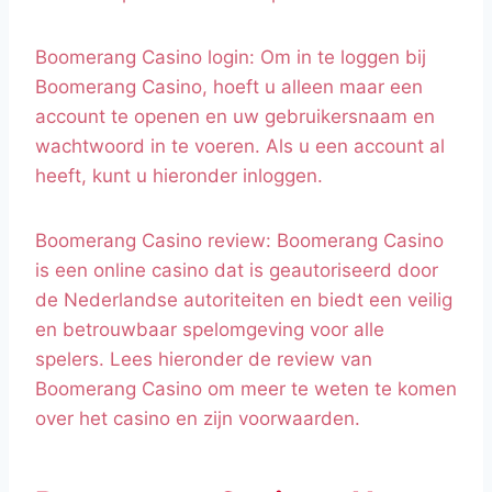
Boomerang Casino login: Om in te loggen bij
Boomerang Casino, hoeft u alleen maar een
account te openen en uw gebruikersnaam en
wachtwoord in te voeren. Als u een account al
heeft, kunt u hieronder inloggen.
Boomerang Casino review: Boomerang Casino
is een online casino dat is geautoriseerd door
de Nederlandse autoriteiten en biedt een veilig
en betrouwbaar spelomgeving voor alle
spelers. Lees hieronder de review van
Boomerang Casino om meer te weten te komen
over het casino en zijn voorwaarden.