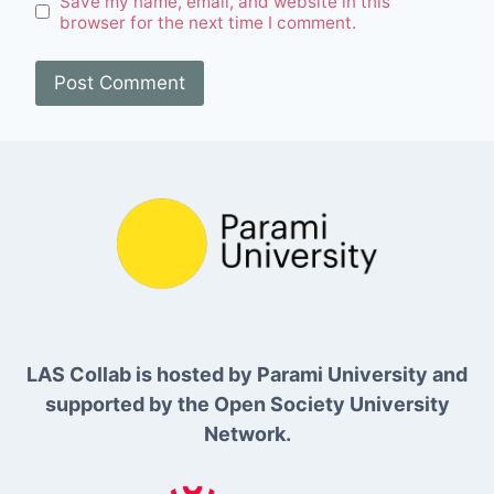
Save my name, email, and website in this
browser for the next time I comment.
LAS Collab is hosted by Parami University and
supported by the Open Society University
Network.