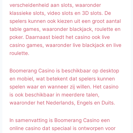
verscheidenheid aan slots, waaronder
klassieke slots, video slots en 3D slots. De
spelers kunnen ook kiezen uit een groot aantal
table games, waaronder blackjack, roulette en
poker. Daarnaast biedt het casino ook live
casino games, waaronder live blackjack en live
roulette.
Boomerang Casino is beschikbaar op desktop
en mobiel, wat betekent dat spelers kunnen
spelen waar en wanneer zij willen. Het casino
is ook beschikbaar in meerdere talen,
waaronder het Nederlands, Engels en Duits.
In samenvatting is Boomerang Casino een
online casino dat speciaal is ontworpen voor