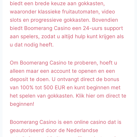
biedt een brede keuze aan gokkasten,
waaronder klassieke fruitautomaten, video
slots en progressieve gokkasten. Bovendien
biedt Boomerang Casino een 24-uurs support
aan spelers, zodat u altijd hulp kunt krijgen als
u dat nodig heeft.
Om Boomerang Casino te proberen, hoeft u
alleen maar een account te openen en een
deposit te doen. U ontvangt direct de bonus
van 100% tot 500 EUR en kunt beginnen met
het spelen van gokkasten. Klik hier om direct te
beginnen!
Boomerang Casino is een online casino dat is
geautoriseerd door de Nederlandse