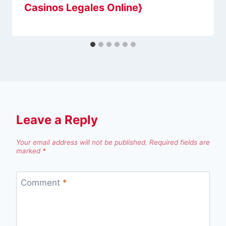
Casinos Legales Online}
Leave a Reply
Your email address will not be published.
Required fields are
marked
*
Comment
*