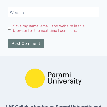
Website
Save my name, email, and website in this
browser for the next time I comment.
LAS Collab is hosted by Parami University and