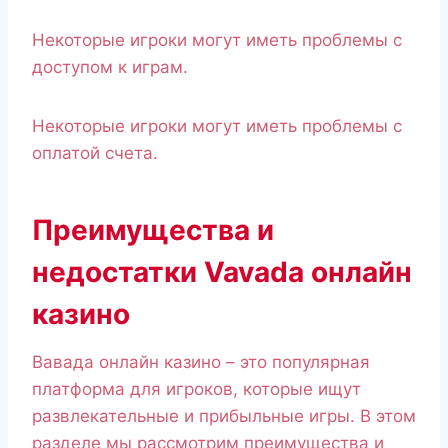
Некоторые игроки могут иметь проблемы с
доступом к играм.
Некоторые игроки могут иметь проблемы с
оплатой счета.
Преимущества и
недостатки Vavada онлайн
казино
Вавада онлайн казино – это популярная
платформа для игроков, которые ищут
развлекательные и прибыльные игры. В этом
разделе мы рассмотрим преимущества и