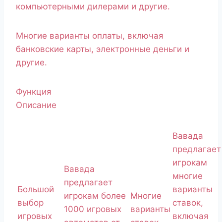
компьютерными дилерами и другие.
Многие варианты оплаты, включая
банковские карты, электронные деньги и
другие.
Функция
Описание
Вавада
предлагает
игрокам
Вавада
многие
предлагает
Большой
варианты
игрокам более
Многие
выбор
ставок,
1000 игровых
варианты
игровых
включая