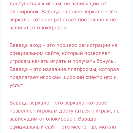
доступаться к играм, не зависящим от
блокировок. Вавада рабочее зеркало – это
зеркало, которое работает постоянно и не
зависит от блокировок.
Вавада вход – это процесс регистрации на
официальном сайте, который позволяет
игрокам начать играть и получать бонусы.
Вавада – это название платформы, которая
предлагает игрокам широкий спектр игр и
услуг.
Вавада зеркало – это зеркало, которое
позволяет игрокам доступаться к играм, не
зависящим от блокировок. Вавада
официальный сайт – это место, где можно