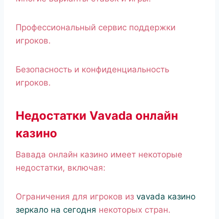
Профессиональный сервис поддержки
игроков.
Безопасность и конфиденциальность
игроков.
Недостатки Vavada онлайн
казино
Вавада онлайн казино имеет некоторые
недостатки, включая:
Ограничения для игроков из
vavada казино
зеркало на сегодня
некоторых стран.