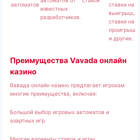
автоматов от
ставок
автоматов
ставки на
известных
выигрыш,
разработчиков.
ставки на
проигрыш
и другие.
Преимущества Vavada онлайн
казино
Вавада онлайн казино предлагает игрокам
многие преимущества, включая:
Большой выбор игровых автоматов и
азартных игр.
Многие варианты ставок и игры.