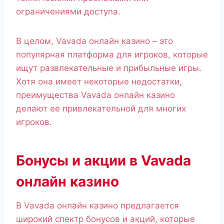
ограничениями доступа.
В целом, Vavada онлайн казино – это
популярная платформа для игроков, которые
ищут развлекательные и прибыльные игры.
Хотя она имеет некоторые недостатки,
преимущества Vavada онлайн казино
делают ее привлекательной для многих
игроков.
Бонусы и акции в Vavada
онлайн казино
В Vavada онлайн казино предлагается
широкий спектр бонусов и акций, которые