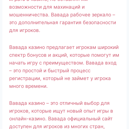
возможности для махинаций и
мошенничества. Вавада рабочее зеркало –
это дополнительная гарантия безопасности
для игроков.
Вавада казино предлагает игрокам широкий
спектр бонусов и акций, которые помогут им
начать игру с преимуществом. Вавада вход
– это простой и быстрый процесс
регистрации, который не займет у игрока
много времени.
Вавада казино – это отличный выбор для
игроков, которые ищут новый опыт игры в
онлайн-казино. Вавада официальный сайт
доступен для игроков из многих стран,