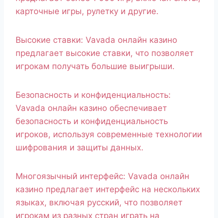
карточные игры, рулетку и другие.
Высокие ставки: Vavada онлайн казино
предлагает высокие ставки, что позволяет
игрокам получать большие выигрыши.
Безопасность и конфиденциальность:
Vavada онлайн казино обеспечивает
безопасность и конфиденциальность
игроков, используя современные технологии
шифрования и защиты данных.
Многоязычный интерфейс: Vavada онлайн
казино предлагает интерфейс на нескольких
языках, включая русский, что позволяет
игрокам из разных стран играть на