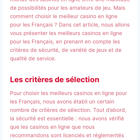
de possibilités pour les amateurs de jeu. Mais
comment choisir le meilleur casino en ligne
pour les Français ? Dans cet article, nous allons
vous présenter les meilleurs casinos en ligne
pour les Français, en prenant en compte les
critères de sécurité, de variété de jeux et de
qualité de service.
Les critères de sélection
Pour choisir les meilleurs casinos en ligne pour
les Français, nous avons établi un certain
nombre de critères de sélection. Tout d’abord,
la sécurité est essentielle : nous avons vérifié
que les casinos en ligne que nous
recommandons sont licenciés et réglementés