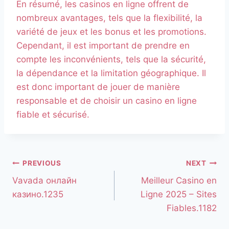
En résumé, les casinos en ligne offrent de
nombreux avantages, tels que la flexibilité, la
variété de jeux et les bonus et les promotions.
Cependant, il est important de prendre en
compte les inconvénients, tels que la sécurité,
la dépendance et la limitation géographique. Il
est donc important de jouer de manière
responsable et de choisir un casino en ligne
fiable et sécurisé.
PREVIOUS
NEXT
Vavada онлайн
Meilleur Casino en
казино.1235
Ligne 2025 – Sites
Fiables.1182