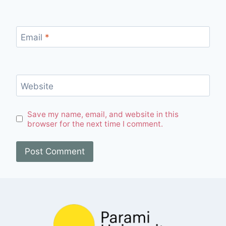
Email
*
Website
Save my name, email, and website in this
browser for the next time I comment.