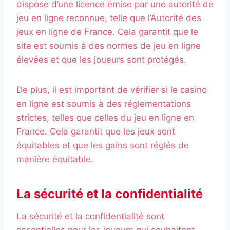
dispose d’une licence émise par une autorité de
jeu en ligne reconnue, telle que l’Autorité des
jeux en ligne de France. Cela garantit que le
site est soumis à des normes de jeu en ligne
élevées et que les joueurs sont protégés.
De plus, il est important de vérifier si le casino
en ligne est soumis à des réglementations
strictes, telles que celles du jeu en ligne en
France. Cela garantit que les jeux sont
équitables et que les gains sont réglés de
manière équitable.
La sécurité et la confidentialité
La sécurité et la confidentialité sont