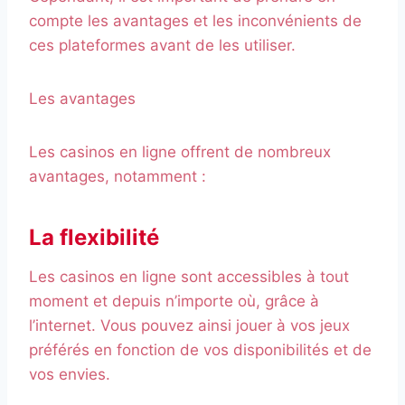
compte les avantages et les inconvénients de
ces plateformes avant de les utiliser.
Les avantages
Les casinos en ligne offrent de nombreux
avantages, notamment :
La flexibilité
Les casinos en ligne sont accessibles à tout
moment et depuis n’importe où, grâce à
l’internet. Vous pouvez ainsi jouer à vos jeux
préférés en fonction de vos disponibilités et de
vos envies.