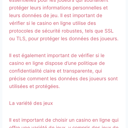
essentielles pour les joueurs qui souhaitent
protéger leurs informations personnelles et
leurs données de jeu. Il est important de
vérifier si le casino en ligne utilise des
protocoles de sécurité robustes, tels que SSL
ou TLS, pour protéger les données des joueurs.
Il est également important de vérifier si le
casino en ligne dispose d’une politique de
confidentialité claire et transparente, qui
précise comment les données des joueurs sont
utilisées et protégées.
La variété des jeux
Il est important de choisir un casino en ligne qui
offre une variété de jeux, y compris des jeux de