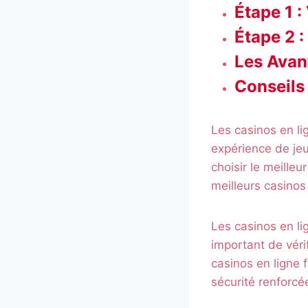
Étape 1 : 
Étape 2 :
Les Avan
Conseils
Les casinos en li
expérience de je
choisir le meilleu
meilleurs casinos 
Les casinos en li
important de vérif
casinos en ligne 
sécurité renforcé