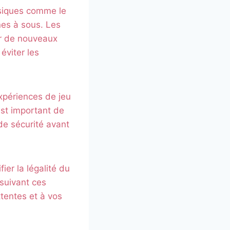
assiques comme le
nes à sous. Les
er de nouveaux
éviter les
xpériences de jeu
est important de
 de sécurité avant
fier la légalité du
 suivant ces
ttentes et à vos