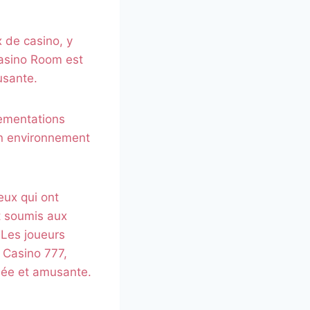
 de casino, y
Casino Room est
usante.
lementations
 un environnement
eux qui ont
nt soumis aux
 Les joueurs
, Casino 777,
sée et amusante.