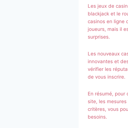
Les jeux de casin
blackjack et le r
casinos en ligne 
joueurs, mais il e
surprises.
Les nouveaux casi
innovantes et des
vérifier les répu
de vous inscrire.
En résumé, pour ch
site, les mesures 
critères, vous po
besoins.