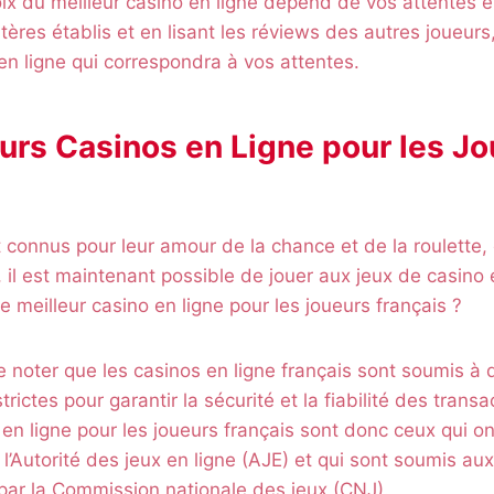
ix du meilleur casino en ligne dépend de vos attentes e
ritères établis et en lisant les réviews des autres joueur
 en ligne qui correspondra à vos attentes.
urs Casinos en Ligne pour les J
 connus pour leur amour de la chance et de la roulette, 
, il est maintenant possible de jouer aux jeux de casino 
e meilleur casino en ligne pour les joueurs français ?
de noter que les casinos en ligne français sont soumis à 
rictes pour garantir la sécurité et la fiabilité des transa
 en ligne pour les joueurs français sont donc ceux qui o
 l’Autorité des jeux en ligne (AJE) et qui sont soumis a
 par la Commission nationale des jeux (CNJ).