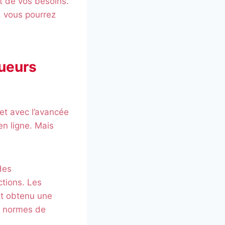
t de vos besoins.
s, vous pourrez
oueurs
et avec l’avancée
en ligne. Mais
des
ctions. Les
nt obtenu une
ux normes de