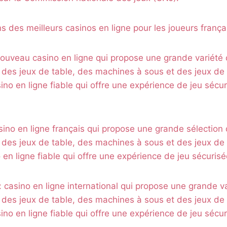
s des meilleurs casinos en ligne pour les joueurs françai
ouveau casino en ligne qui propose une grande variété 
 des jeux de table, des machines à sous et des jeux de 
ino en ligne fiable qui offre une expérience de jeu sécur
sino en ligne français qui propose une grande sélection
 des jeux de table, des machines à sous et des jeux de 
 en ligne fiable qui offre une expérience de jeu sécuris
 casino en ligne international qui propose une grande v
 des jeux de table, des machines à sous et des jeux de 
ino en ligne fiable qui offre une expérience de jeu sécur