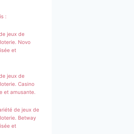
s :
de jeux de
loterie. Novo
isée et
 de jeux de
loterie. Casino
ée et amusante.
ariété de jeux de
loterie. Betway
isée et