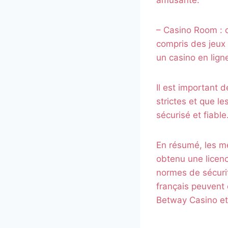
– Casino Room : c
compris des jeux 
un casino en lign
Il est important 
strictes et que l
sécurisé et fiable
En résumé, les me
obtenu une licenc
normes de sécurit
français peuvent 
Betway Casino et