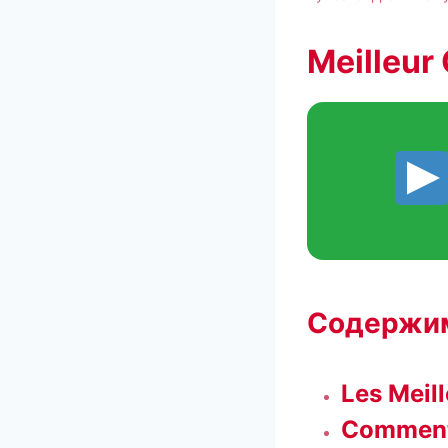
Meilleur 
Содержи
Les Meil
Comment 