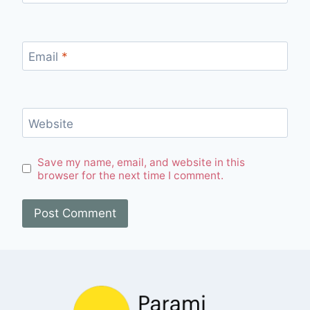
Email
*
Website
Save my name, email, and website in this
browser for the next time I comment.