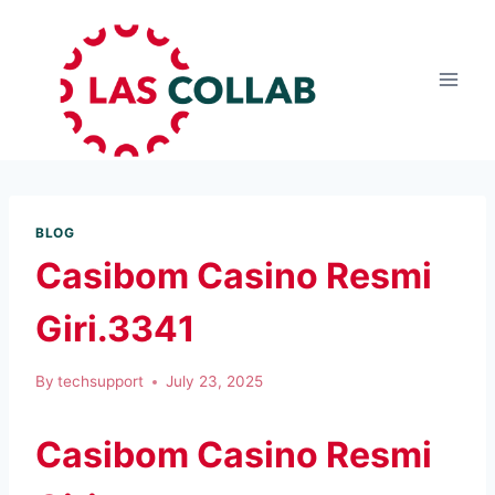
BLOG
Casibom Casino Resmi
Giri.3341
By
techsupport
July 23, 2025
Casibom Casino Resmi