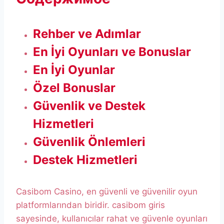
Rehber ve Adımlar
En İyi Oyunları ve Bonuslar
En İyi Oyunlar
Özel Bonuslar
Güvenlik ve Destek
Hizmetleri
Güvenlik Önlemleri
Destek Hizmetleri
Casibom Casino, en güvenli ve güvenilir oyun
platformlarından biridir. casibom giris
sayesinde, kullanıcılar rahat ve güvenle oyunları