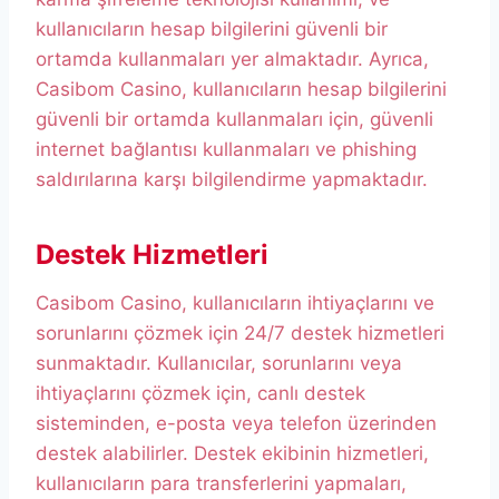
kullanıcıların hesap bilgilerini güvenli bir
ortamda kullanmaları yer almaktadır. Ayrıca,
Casibom Casino, kullanıcıların hesap bilgilerini
güvenli bir ortamda kullanmaları için, güvenli
internet bağlantısı kullanmaları ve phishing
saldırılarına karşı bilgilendirme yapmaktadır.
Destek Hizmetleri
Casibom Casino, kullanıcıların ihtiyaçlarını ve
sorunlarını çözmek için 24/7 destek hizmetleri
sunmaktadır. Kullanıcılar, sorunlarını veya
ihtiyaçlarını çözmek için, canlı destek
sisteminden, e-posta veya telefon üzerinden
destek alabilirler. Destek ekibinin hizmetleri,
kullanıcıların para transferlerini yapmaları,