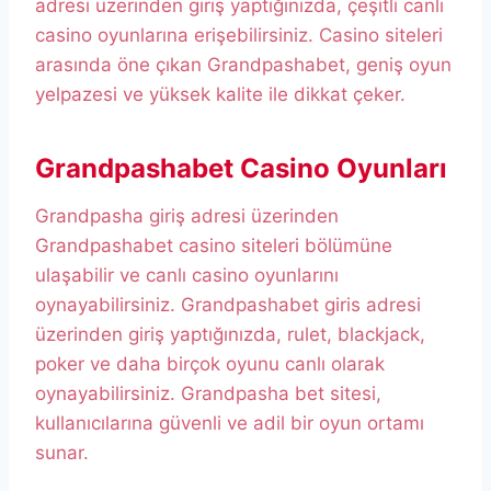
adresi üzerinden giriş yaptığınızda, çeşitli canlı
casino oyunlarına erişebilirsiniz. Casino siteleri
arasında öne çıkan Grandpashabet, geniş oyun
yelpazesi ve yüksek kalite ile dikkat çeker.
Grandpashabet Casino Oyunları
Grandpasha giriş adresi üzerinden
Grandpashabet casino siteleri bölümüne
ulaşabilir ve canlı casino oyunlarını
oynayabilirsiniz. Grandpashabet giris adresi
üzerinden giriş yaptığınızda, rulet, blackjack,
poker ve daha birçok oyunu canlı olarak
oynayabilirsiniz. Grandpasha bet sitesi,
kullanıcılarına güvenli ve adil bir oyun ortamı
sunar.