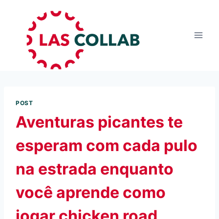
POST
Aventuras picantes te
esperam com cada pulo
na estrada enquanto
você aprende como
jogar chicken road