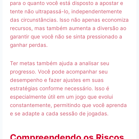
para o quanto você está disposto a apostar e
tente não ultrapassá-lo, independentemente
das circunstâncias. Isso não apenas economiza
recursos, mas também aumenta a diversão ao
garantir que você não se sinta pressionado a
ganhar perdas.
Ter metas também ajuda a analisar seu
progresso. Você pode acompanhar seu
desempenho e fazer ajustes em suas
estratégias conforme necessário. Isso é
especialmente útil em um jogo que evolui
constantemente, permitindo que você aprenda
e se adapte a cada sessão de jogadas.
Compreendendo os Riscos