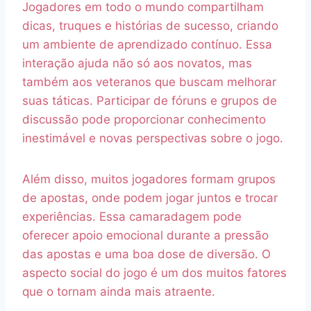
Jogadores em todo o mundo compartilham
dicas, truques e histórias de sucesso, criando
um ambiente de aprendizado contínuo. Essa
interação ajuda não só aos novatos, mas
também aos veteranos que buscam melhorar
suas táticas. Participar de fóruns e grupos de
discussão pode proporcionar conhecimento
inestimável e novas perspectivas sobre o jogo.
Além disso, muitos jogadores formam grupos
de apostas, onde podem jogar juntos e trocar
experiências. Essa camaradagem pode
oferecer apoio emocional durante a pressão
das apostas e uma boa dose de diversão. O
aspecto social do jogo é um dos muitos fatores
que o tornam ainda mais atraente.