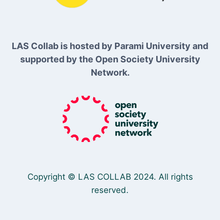
LAS Collab is hosted by Parami University and
supported by the Open Society University
Network.
Copyright © LAS COLLAB 2024. All rights
reserved.