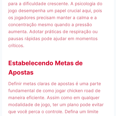
para a dificuldade crescente. A psicologia do
jogo desempenha um papel crucial aqui, pois
os jogadores precisam manter a calma e a
concentração mesmo quando a pressão
aumenta. Adotar práticas de respiração ou
pausas rápidas pode ajudar em momentos
críticos.
Estabelecendo Metas de
Apostas
Definir metas claras de apostas é uma parte
fundamental de como jogar chicken road de
maneira eficiente. Assim como em qualquer
modalidade de jogo, ter um plano pode evitar
que você perca o controle. Defina um limite