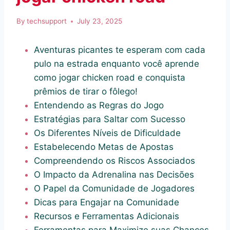
By
techsupport
July 23, 2025
Aventuras picantes te esperam com cada
pulo na estrada enquanto você aprende
como jogar chicken road e conquista
prêmios de tirar o fôlego!
Entendendo as Regras do Jogo
Estratégias para Saltar com Sucesso
Os Diferentes Níveis de Dificuldade
Estabelecendo Metas de Apostas
Compreendendo os Riscos Associados
O Impacto da Adrenalina nas Decisões
O Papel da Comunidade de Jogadores
Dicas para Engajar na Comunidade
Recursos e Ferramentas Adicionais