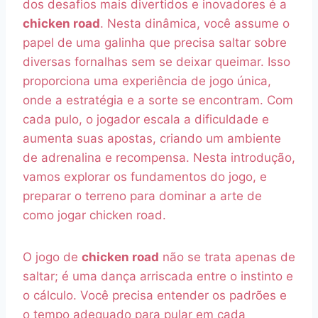
dos desafios mais divertidos e inovadores é a
chicken road
. Nesta dinâmica, você assume o
papel de uma galinha que precisa saltar sobre
diversas fornalhas sem se deixar queimar. Isso
proporciona uma experiência de jogo única,
onde a estratégia e a sorte se encontram. Com
cada pulo, o jogador escala a dificuldade e
aumenta suas apostas, criando um ambiente
de adrenalina e recompensa. Nesta introdução,
vamos explorar os fundamentos do jogo, e
preparar o terreno para dominar a arte de
como jogar chicken road.
O jogo de
chicken road
não se trata apenas de
saltar; é uma dança arriscada entre o instinto e
o cálculo. Você precisa entender os padrões e
o tempo adequado para pular em cada