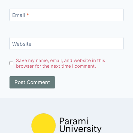
Email
*
Website
Save my name, email, and website in this
browser for the next time I comment.