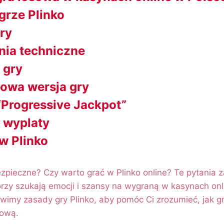
grze Plinko
ry
ia techniczne
 gry
owa wersja gry
“Progressive Jackpot”
i wyplaty
w Plinko
ezpieczne? Czy warto grać w Plinko online? Te pytania z
tórzy szukają emocji i szansy na wygraną w kasynach on
awimy zasady gry Plinko, aby pomóc Ci zrozumieć, jak g
sową.