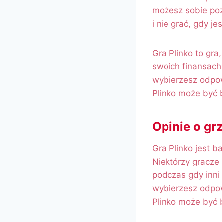
możesz sobie poz
i nie grać, gdy j
Gra Plinko to gra
swoich finansach 
wybierzesz odpow
Plinko może być 
Opinie o gr
Gra Plinko jest b
Niektórzy gracze 
podczas gdy inni u
wybierzesz odpow
Plinko może być 