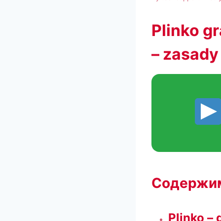
Plinko g
– zasady
Содержи
Plinko –