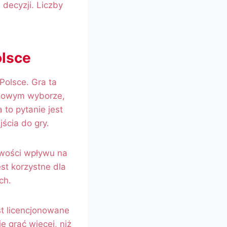
 decyzji. Liczby
olsce
Polsce. Gra ta
osowym wyborze,
to pytanie jest
ścia do gry.
iwości wpływu na
est korzystne dla
ch.
st licencjonowane
e grać więcej, niż