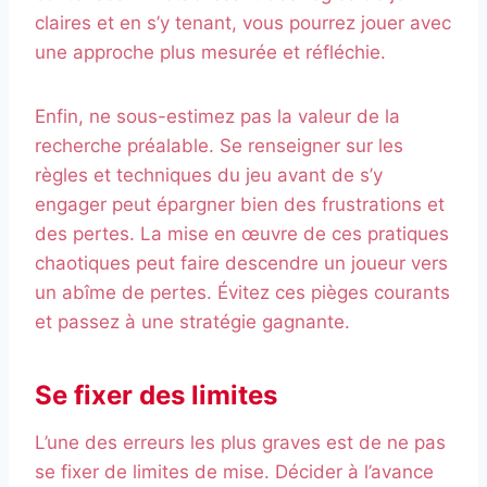
claires et en s’y tenant, vous pourrez jouer avec
une approche plus mesurée et réfléchie.
Enfin, ne sous-estimez pas la valeur de la
recherche préalable. Se renseigner sur les
règles et techniques du jeu avant de s’y
engager peut épargner bien des frustrations et
des pertes. La mise en œuvre de ces pratiques
chaotiques peut faire descendre un joueur vers
un abîme de pertes. Évitez ces pièges courants
et passez à une stratégie gagnante.
Se fixer des limites
L’une des erreurs les plus graves est de ne pas
se fixer de limites de mise. Décider à l’avance