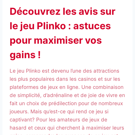
Découvrez les avis sur
le jeu Plinko : astuces
pour maximiser vos
gains !
Le jeu Plinko est devenu l’une des attractions
les plus populaires dans les casinos et sur les
plateformes de jeux en ligne. Une combinaison
de simplicité, d’adrénaline et de joie de vivre en
fait un choix de prédilection pour de nombreux
joueurs. Mais qu’est-ce qui rend ce jeu si
captivant? Pour les amateurs de jeux de
hasard et ceux qui cherchent à maximiser leurs