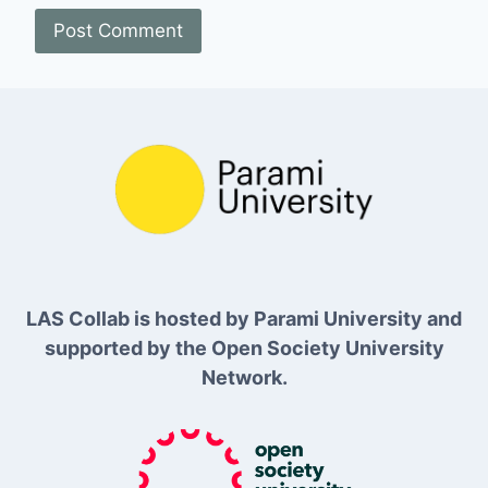
LAS Collab is hosted by Parami University and
supported by the Open Society University
Network.