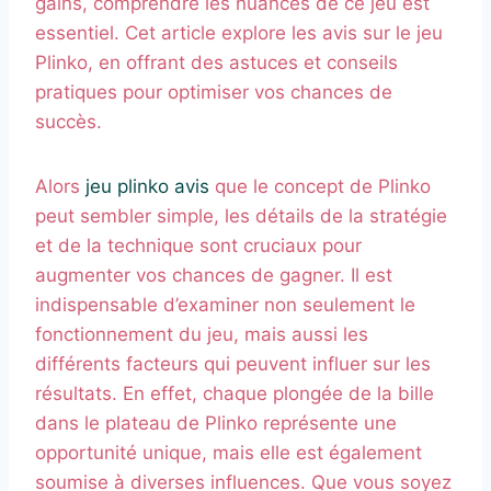
gains, comprendre les nuances de ce jeu est
essentiel. Cet article explore les avis sur le jeu
Plinko, en offrant des astuces et conseils
pratiques pour optimiser vos chances de
succès.
Alors
jeu plinko avis
que le concept de Plinko
peut sembler simple, les détails de la stratégie
et de la technique sont cruciaux pour
augmenter vos chances de gagner. Il est
indispensable d’examiner non seulement le
fonctionnement du jeu, mais aussi les
différents facteurs qui peuvent influer sur les
résultats. En effet, chaque plongée de la bille
dans le plateau de Plinko représente une
opportunité unique, mais elle est également
soumise à diverses influences. Que vous soyez