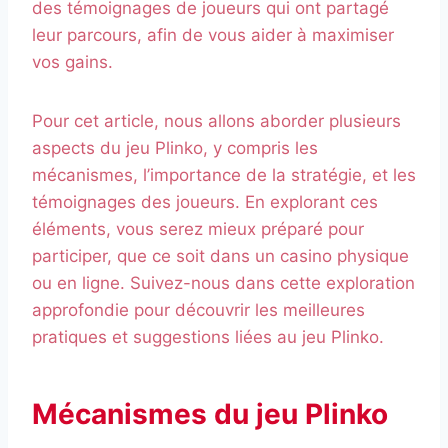
des témoignages de joueurs qui ont partagé
leur parcours, afin de vous aider à maximiser
vos gains.
Pour cet article, nous allons aborder plusieurs
aspects du jeu Plinko, y compris les
mécanismes, l’importance de la stratégie, et les
témoignages des joueurs. En explorant ces
éléments, vous serez mieux préparé pour
participer, que ce soit dans un casino physique
ou en ligne. Suivez-nous dans cette exploration
approfondie pour découvrir les meilleures
pratiques et suggestions liées au jeu Plinko.
Mécanismes du jeu Plinko