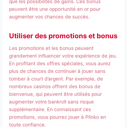
que les possibilités de gains. Ces bonus
peuvent être une opportunité en or pour
augmenter vos chances de succès.
Utiliser des promotions et bonus
Les promotions et les bonus peuvent
grandement influencer votre expérience de jeu.
En profitant des offres spéciales, vous aurez
plus de chances de continuer à jouer sans
tomber à court d’argent. Par exemple, de
nombreux casinos offrent des bonus de
bienvenue, qui peuvent être utilisés pour
augmenter votre bankroll sans risque
supplémentaire. En connaissant ces
promotions, vous pourrez jouer à Plinko en
toute confiance.