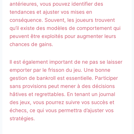
antérieures, vous pouvez identifier des
tendances et ajuster vos mises en
conséquence. Souvent, les joueurs trouvent
qu’il existe des modèles de comportement qui
peuvent être exploités pour augmenter leurs
chances de gains.
Il est également important de ne pas se laisser
emporter par le frisson du jeu. Une bonne
gestion de bankroll est essentielle. Participer
sans provisions peut mener à des décisions
hâtives et regrettables. En tenant un journal
des jeux, vous pourrez suivre vos succès et
échecs, ce qui vous permettra d’ajuster vos
stratégies.