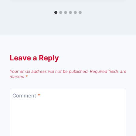
Leave a Reply
Your email address will not be published.
Required fields are
marked
*
Comment
*