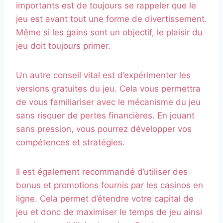
importants est de toujours se rappeler que le
jeu est avant tout une forme de divertissement.
Même si les gains sont un objectif, le plaisir du
jeu doit toujours primer.
Un autre conseil vital est d’expérimenter les
versions gratuites du jeu. Cela vous permettra
de vous familiariser avec le mécanisme du jeu
sans risquer de pertes financières. En jouant
sans pression, vous pourrez développer vos
compétences et stratégies.
Il est également recommandé d’utiliser des
bonus et promotions fournis par les casinos en
ligne. Cela permet d’étendre votre capital de
jeu et donc de maximiser le temps de jeu ainsi