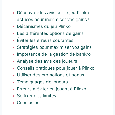
Découvrez les avis sur le jeu Plinko :
astuces pour maximiser vos gains !
Mécanismes du jeu Plinko
Les différentes options de gains
Éviter les erreurs courantes
Stratégies pour maximiser vos gains
Importance de la gestion de bankroll
Analyse des avis des joueurs
Conseils pratiques pour jouer à Plinko
Utiliser des promotions et bonus
Témoignages de joueurs
Erreurs à éviter en jouant à Plinko
Se fixer des limites
Conclusion