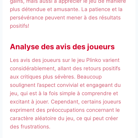
gains, mais aussi à apprécier le jeu de manière
plus détendue et amusante. La patience et la
persévérance peuvent mener à des résultats
positifs!
Analyse des avis des joueurs
Les avis des joueurs sur le jeu Plinko varient
considérablement, allant des retours positifs
aux critiques plus sévères. Beaucoup
soulignent l’aspect convivial et engageant du
jeu, qui est à la fois simple à comprendre et
excitant à jouer. Cependant, certains joueurs
expriment des préoccupations concernant le
caractère aléatoire du jeu, ce qui peut créer
des frustrations.