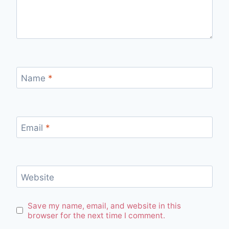
Name
*
Email
*
Website
Save my name, email, and website in this
browser for the next time I comment.