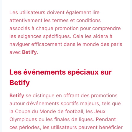
Les utilisateurs doivent également lire
attentivement les termes et conditions
associés à chaque promotion pour comprendre
les exigences spécifiques. Cela les aidera à
naviguer efficacement dans le monde des paris
avec
Betify
.
Les événements spéciaux sur
Betify
Betify
se distingue en offrant des promotions
autour d’événements sportifs majeurs, tels que
la Coupe du Monde de football, les Jeux
Olympiques ou les finales de ligues. Pendant
ces périodes, les utilisateurs peuvent bénéficier