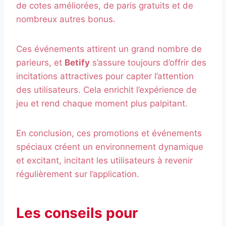
de cotes améliorées, de paris gratuits et de
nombreux autres bonus.
Ces événements attirent un grand nombre de
parieurs, et
Betify
s’assure toujours d’offrir des
incitations attractives pour capter l’attention
des utilisateurs. Cela enrichit l’expérience de
jeu et rend chaque moment plus palpitant.
En conclusion, ces promotions et événements
spéciaux créent un environnement dynamique
et excitant, incitant les utilisateurs à revenir
régulièrement sur l’application.
Les conseils pour