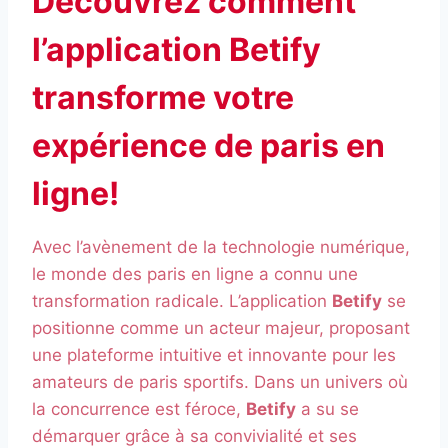
Découvrez comment
l’application Betify
transforme votre
expérience de paris en
ligne!
Avec l’avènement de la technologie numérique,
le monde des paris en ligne a connu une
transformation radicale. L’application
Betify
se
positionne comme un acteur majeur, proposant
une plateforme intuitive et innovante pour les
amateurs de paris sportifs. Dans un univers où
la concurrence est féroce,
Betify
a su se
démarquer grâce à sa convivialité et ses