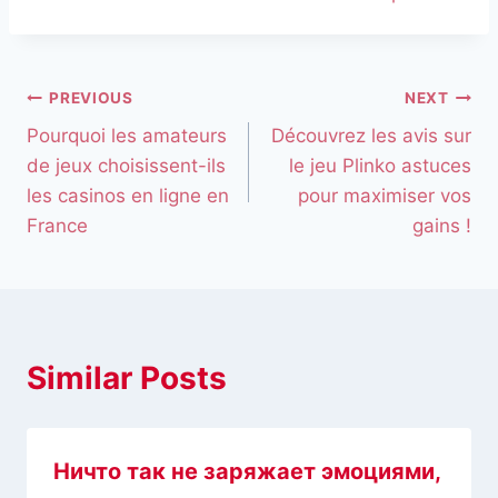
PREVIOUS
NEXT
Pourquoi les amateurs
Découvrez les avis sur
de jeux choisissent-ils
le jeu Plinko astuces
les casinos en ligne en
pour maximiser vos
France
gains !
Similar Posts
Ничто так не заряжает эмоциями,