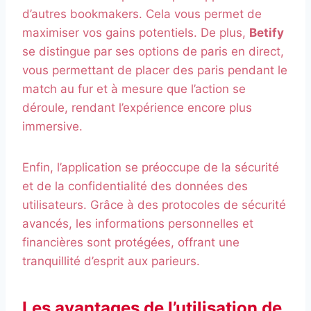
d’autres bookmakers. Cela vous permet de
maximiser vos gains potentiels. De plus,
Betify
se distingue par ses options de paris en direct,
vous permettant de placer des paris pendant le
match au fur et à mesure que l’action se
déroule, rendant l’expérience encore plus
immersive.
Enfin, l’application se préoccupe de la sécurité
et de la confidentialité des données des
utilisateurs. Grâce à des protocoles de sécurité
avancés, les informations personnelles et
financières sont protégées, offrant une
tranquillité d’esprit aux parieurs.
Les avantages de l’utilisation de