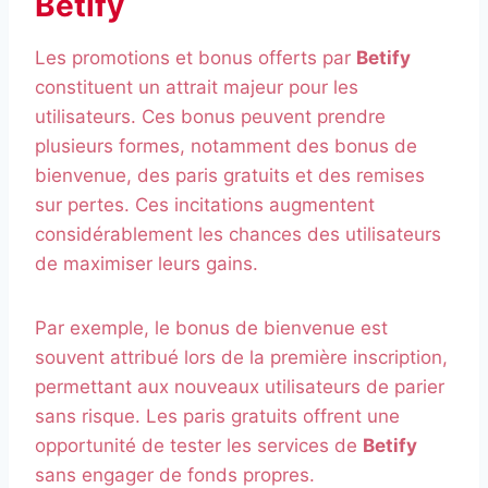
Betify
Les promotions et bonus offerts par
Betify
constituent un attrait majeur pour les
utilisateurs. Ces bonus peuvent prendre
plusieurs formes, notamment des bonus de
bienvenue, des paris gratuits et des remises
sur pertes. Ces incitations augmentent
considérablement les chances des utilisateurs
de maximiser leurs gains.
Par exemple, le bonus de bienvenue est
souvent attribué lors de la première inscription,
permettant aux nouveaux utilisateurs de parier
sans risque. Les paris gratuits offrent une
opportunité de tester les services de
Betify
sans engager de fonds propres.