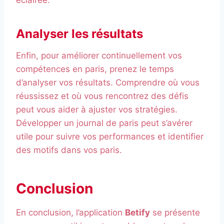
éclairée.
Analyser les résultats
Enfin, pour améliorer continuellement vos
compétences en paris, prenez le temps
d’analyser vos résultats. Comprendre où vous
réussissez et où vous rencontrez des défis
peut vous aider à ajuster vos stratégies.
Développer un journal de paris peut s’avérer
utile pour suivre vos performances et identifier
des motifs dans vos paris.
Conclusion
En conclusion, l’application
Betify
se présente