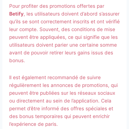
Pour profiter des promotions offertes par
Betify
, les utilisateurs doivent d’abord s’assurer
qu’ils se sont correctement inscrits et ont vérifié
leur compte. Souvent, des conditions de mise
peuvent être appliquées, ce qui signifie que les
utilisateurs doivent parier une certaine somme
avant de pouvoir retirer leurs gains issus des
bonus.
Il est également recommandé de suivre
régulièrement les annonces de promotions, qui
peuvent être publiées sur les réseaux sociaux
ou directement au sein de l’application. Cela
permet d’être informé des offres spéciales et
des bonus temporaires qui peuvent enrichir
l’expérience de paris.