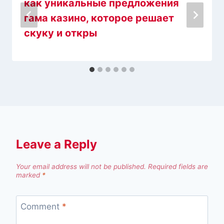
как уникальные предложения
гама казино, которое решает
скуку и откры
Leave a Reply
Your email address will not be published.
Required fields are
marked
*
Comment
*