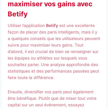
maximiser vos gains avec
Betify
Utiliser l’application
Betify
est une excellente
façon de placer des paris intelligents, mais il y
a quelques conseils que les utilisateurs peuvent
suivre pour maximiser leurs gains. Tout
d’abord, il est crucial de bien se renseigner sur
les équipes ou athlètes sur lesquels vous
souhaitez parier. Une analyse approfondie des
statistiques et des performances passées peut
faire toute la différence.
Ensuite, diversifier vos paris peut également
être bénéfique. Plutôt que de miser tout votre
capital sur un seul événement, essayez