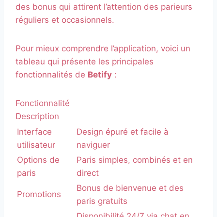
des bonus qui attirent l’attention des parieurs
réguliers et occasionnels.
Pour mieux comprendre l’application, voici un
tableau qui présente les principales
fonctionnalités de
Betify
:
Fonctionnalité
Description
Interface
Design épuré et facile à
utilisateur
naviguer
Options de
Paris simples, combinés et en
paris
direct
Bonus de bienvenue et des
Promotions
paris gratuits
Disponibilité 24/7 via chat en