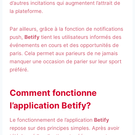
d’autres incitations qui augmentent l’attrait de
la plateforme.
Par ailleurs, grâce à la fonction de notifications
push,
Betify
tient les utilisateurs informés des
événements en cours et des opportunités de
paris. Cela permet aux parieurs de ne jamais
manquer une occasion de parier sur leur sport
préféré.
Comment fonctionne
l’application Betify?
Le fonctionnement de l’application
Betify
repose sur des principes simples. Après avoir