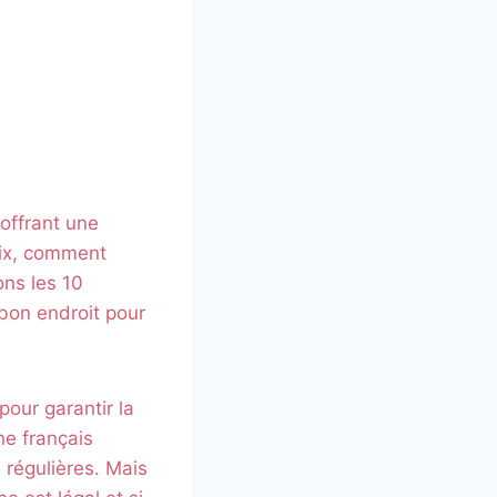
offrant une
oix, comment
ons les 10
 bon endroit pour
pour garantir la
ne français
 régulières. Mais