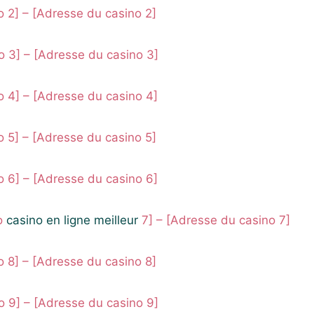
 2] – [Adresse du casino 2]
o 3] – [Adresse du casino 3]
o 4] – [Adresse du casino 4]
 5] – [Adresse du casino 5]
o 6] – [Adresse du casino 6]
no
casino en ligne meilleur
7] – [Adresse du casino 7]
 8] – [Adresse du casino 8]
o 9] – [Adresse du casino 9]