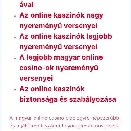
ával
Az online kaszinók nagy
nyereményű versenyei
Az online kaszinók legjobb
nyereményű versenyei
A legjobb magyar online
casino-ok nyereményű
versenyei
Az online kaszinók
biztonsága és szabályozása
A magyar online casino piac egyre népszerűbb,
és a játékosok száma folyamatosan növekszik.