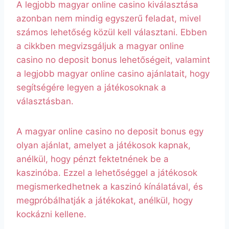
A legjobb magyar online casino kiválasztása
azonban nem mindig egyszerű feladat, mivel
számos lehetőség közül kell választani. Ebben
a cikkben megvizsgáljuk a magyar online
casino no deposit bonus lehetőségeit, valamint
a legjobb magyar online casino ajánlatait, hogy
segítségére legyen a játékosoknak a
választásban.
A magyar online casino no deposit bonus egy
olyan ajánlat, amelyet a játékosok kapnak,
anélkül, hogy pénzt fektetnének be a
kaszinóba. Ezzel a lehetőséggel a játékosok
megismerkedhetnek a kaszinó kínálatával, és
megpróbálhatják a játékokat, anélkül, hogy
kockázni kellene.