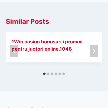
Similar Posts
1Win casino bonusuri i promoii
pentru juctori online.1048