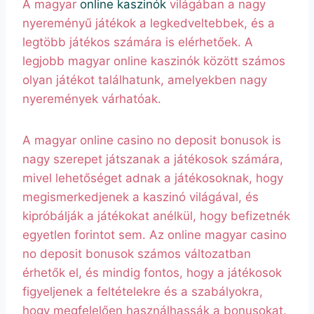
A magyar
online kaszinók
világában a nagy
nyereményű játékok a legkedveltebbek, és a
legtöbb játékos számára is elérhetőek. A
legjobb magyar online kaszinók között számos
olyan játékot találhatunk, amelyekben nagy
nyeremények várhatóak.
A magyar online casino no deposit bonusok is
nagy szerepet játszanak a játékosok számára,
mivel lehetőséget adnak a játékosoknak, hogy
megismerkedjenek a kaszinó világával, és
kipróbálják a játékokat anélkül, hogy befizetnék
egyetlen forintot sem. Az online magyar casino
no deposit bonusok számos változatban
érhetők el, és mindig fontos, hogy a játékosok
figyeljenek a feltételekre és a szabályokra,
hogy megfelelően használhassák a bonusokat.