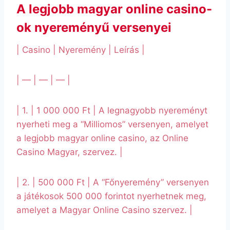
A legjobb magyar online casino-
ok nyereményű versenyei
| Casino | Nyeremény | Leírás |
| — | — | — |
| 1. | 1 000 000 Ft | A legnagyobb nyereményt
nyerheti meg a “Milliomos” versenyen, amelyet
a legjobb magyar online casino, az Online
Casino Magyar, szervez. |
| 2. | 500 000 Ft | A “Főnyeremény” versenyen
a játékosok 500 000 forintot nyerhetnek meg,
amelyet a Magyar Online Casino szervez. |