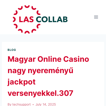
BLOG
Magyar Online Casino
nagy nyereményű
jackpot
versenyekkel.307
By
techsupport
July 14, 2025