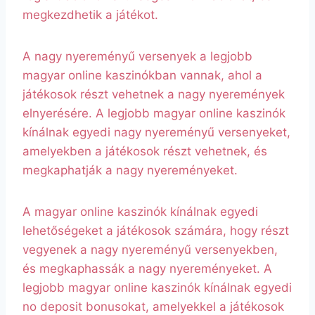
megkezdhetik a játékot.
A nagy nyereményű versenyek a legjobb
magyar online kaszinókban vannak, ahol a
játékosok részt vehetnek a nagy nyeremények
elnyerésére. A legjobb magyar online kaszinók
kínálnak egyedi nagy nyereményű versenyeket,
amelyekben a játékosok részt vehetnek, és
megkaphatják a nagy nyereményeket.
A magyar online kaszinók kínálnak egyedi
lehetőségeket a játékosok számára, hogy részt
vegyenek a nagy nyereményű versenyekben,
és megkaphassák a nagy nyereményeket. A
legjobb magyar online kaszinók kínálnak egyedi
no deposit bonusokat, amelyekkel a játékosok