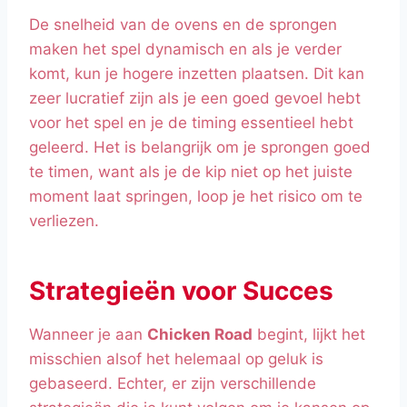
De snelheid van de ovens en de sprongen
maken het spel dynamisch en als je verder
komt, kun je hogere inzetten plaatsen. Dit kan
zeer lucratief zijn als je een goed gevoel hebt
voor het spel en je de timing essentieel hebt
geleerd. Het is belangrijk om je sprongen goed
te timen, want als je de kip niet op het juiste
moment laat springen, loop je het risico om te
verliezen.
Strategieën voor Succes
Wanneer je aan
Chicken Road
begint, lijkt het
misschien alsof het helemaal op geluk is
gebaseerd. Echter, er zijn verschillende