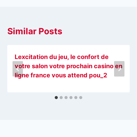
Similar Posts
Lexcitation du jeu, le confort de
votre salon votre prochain casino en
ligne france vous attend pou_2