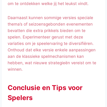
om te ontdekken welke jij het leukst vindt.
Daarnaast kunnen sommige versies speciale
thema’s of seizoensgebonden evenementen
bevatten die extra prikkels bieden om te
spelen. Experimenteer gerust met deze
variaties om je speelervaring te diversifiëren.
Onthoud dat elke versie enkele aanpassingen
aan de klassieke spelmechanismen kan
hebben, wat nieuwe strategieën vereist om te
winnen.
Conclusie en Tips voor
Spelers