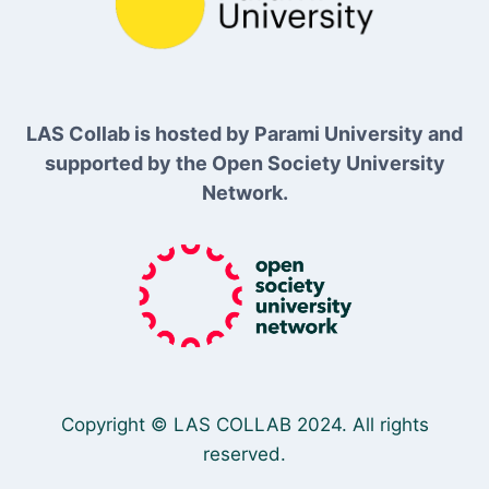
LAS Collab is hosted by Parami University and
supported by the Open Society University
Network.
Copyright © LAS COLLAB 2024. All rights
reserved.