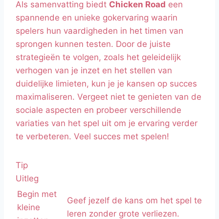
Als samenvatting biedt
Chicken Road
een
spannende en unieke gokervaring waarin
spelers hun vaardigheden in het timen van
sprongen kunnen testen. Door de juiste
strategieën te volgen, zoals het geleidelijk
verhogen van je inzet en het stellen van
duidelijke limieten, kun je je kansen op succes
maximaliseren. Vergeet niet te genieten van de
sociale aspecten en probeer verschillende
variaties van het spel uit om je ervaring verder
te verbeteren. Veel succes met spelen!
Tip
Uitleg
Begin met
Geef jezelf de kans om het spel te
kleine
leren zonder grote verliezen.