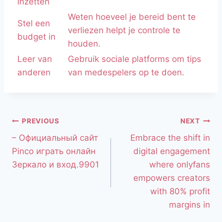
inzetten
Weten hoeveel je bereid bent te
Stel een
verliezen helpt je controle te
budget in
houden.
Leer van
Gebruik sociale platforms om tips
anderen
van medespelers op te doen.
PREVIOUS
NEXT
– Официальный сайт
Embrace the shift in
Pinco играть онлайн
digital engagement
Зеркало и вход.9901
where onlyfans
empowers creators
with 80% profit
margins in