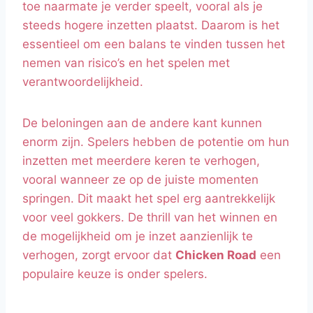
toe naarmate je verder speelt, vooral als je
steeds hogere inzetten plaatst. Daarom is het
essentieel om een balans te vinden tussen het
nemen van risico’s en het spelen met
verantwoordelijkheid.
De beloningen aan de andere kant kunnen
enorm zijn. Spelers hebben de potentie om hun
inzetten met meerdere keren te verhogen,
vooral wanneer ze op de juiste momenten
springen. Dit maakt het spel erg aantrekkelijk
voor veel gokkers. De thrill van het winnen en
de mogelijkheid om je inzet aanzienlijk te
verhogen, zorgt ervoor dat
Chicken Road
een
populaire keuze is onder spelers.