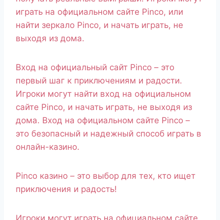
играть на официальном сайте Pinco, или
найти зеркало Pinco, и начать играть, не
выходя из дома.
Вход на официальный сайт Pinco – это
первый шаг к приключениям и радости.
Игроки могут найти вход на официальном
сайте Pinco, и начать играть, не выходя из
дома. Вход на официальном сайте Pinco –
это безопасный и надежный способ играть в
онлайн-казино.
Pinco казино – это выбор для тех, кто ищет
приключения и радость!
Игроки могут играть на официальном сайте