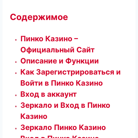
Содержимое
Пинко Казино –
Официальный Сайт
Описание и Функции
Как Зарегистрироваться и
Войти в Пинко Казино
Вход в аккаунт
Зеркало и Вход в Пинко
Казино
Зеркало Пинко Казино