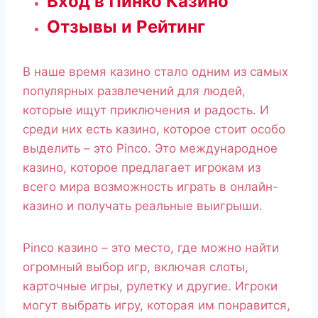
Вход в Пинко Казино
Отзывы и Рейтинг
В наше время казино стало одним из самых
популярных развлечений для людей,
которые ищут приключения и радость. И
среди них есть казино, которое стоит особо
выделить – это Pinco. Это международное
казино, которое предлагает игрокам из
всего мира возможность играть в онлайн-
казино и получать реальные выигрыши.
Pinco казино – это место, где можно найти
огромный выбор игр, включая слоты,
карточные игры, рулетку и другие. Игроки
могут выбрать игру, которая им понравится,