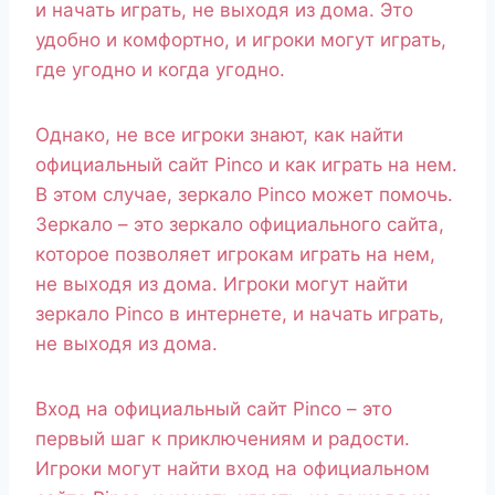
и начать играть, не выходя из дома. Это
удобно и комфортно, и игроки могут играть,
где угодно и когда угодно.
Однако, не все игроки знают, как найти
официальный сайт Pinco и как играть на нем.
В этом случае, зеркало Pinco может помочь.
Зеркало – это зеркало официального сайта,
которое позволяет игрокам играть на нем,
не выходя из дома. Игроки могут найти
зеркало Pinco в интернете, и начать играть,
не выходя из дома.
Вход на официальный сайт Pinco – это
первый шаг к приключениям и радости.
Игроки могут найти вход на официальном