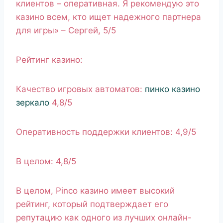
клиентов – оперативная. Я рекомендую это
казино всем, кто ищет надежного партнера
для игры» – Сергей, 5/5
Рейтинг казино:
Качество игровых автоматов:
пинко казино
зеркало
4,8/5
Оперативность поддержки клиентов: 4,9/5
В целом: 4,8/5
В целом, Pinco казино имеет высокий
рейтинг, который подтверждает его
репутацию как одного из лучших онлайн-