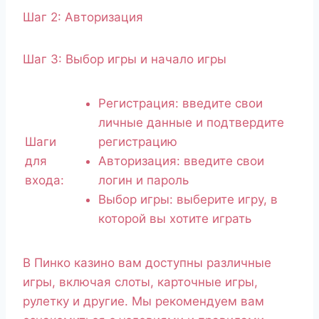
Шаг 2: Авторизация
Шаг 3: Выбор игры и начало игры
Регистрация: введите свои
личные данные и подтвердите
Шаги
регистрацию
для
Авторизация: введите свои
входа:
логин и пароль
Выбор игры: выберите игру, в
которой вы хотите играть
В Пинко казино вам доступны различные
игры, включая слоты, карточные игры,
рулетку и другие. Мы рекомендуем вам