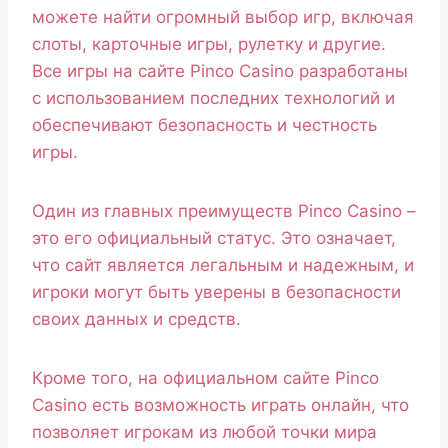
можете найти огромный выбор игр, включая
слоты, карточные игры, рулетку и другие.
Все игры на сайте Pinco Casino разработаны
с использованием последних технологий и
обеспечивают безопасность и честность
игры.
Один из главных преимуществ Pinco Casino –
это его официальный статус. Это означает,
что сайт является легальным и надежным, и
игроки могут быть уверены в безопасности
своих данных и средств.
Кроме того, на официальном сайте Pinco
Casino есть возможность играть онлайн, что
позволяет игрокам из любой точки мира