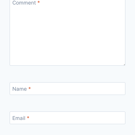
Comment
*
Name
*
Email
*