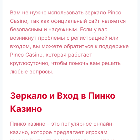
Вам не нужно использовать зеркало Pinco
Casino, так как официальный сайт является
безопасным и надежным. Если у вас
возникнут проблемы с регистрацией или
входом, вы можете обратиться к поддержке
Pinco Casino, которая работает
круглосуточно, чтобы помочь вам решить
любые вопросы.
Зеркало и Вход в Пинко
Казино
Пинко казино – это популярное онлайн-
казино, которое предлагает игрокам