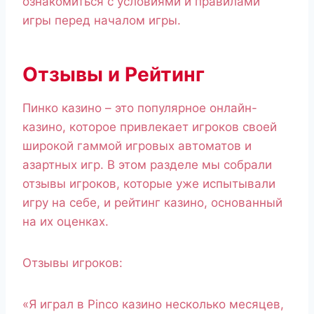
ознакомиться с условиями и правилами
игры перед началом игры.
Отзывы и Рейтинг
Пинко казино – это популярное онлайн-
казино, которое привлекает игроков своей
широкой гаммой игровых автоматов и
азартных игр. В этом разделе мы собрали
отзывы игроков, которые уже испытывали
игру на себе, и рейтинг казино, основанный
на их оценках.
Отзывы игроков:
«Я играл в Pinco казино несколько месяцев,