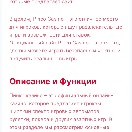
которые предлагает сайт.
В целом, Pinco Casino – это отличное место
для игроков, которые ищут развлекательные
игры и возможности для ставок.
Официальный сайт Pinco Casino – это место,
где вы можете играть безопасно и честно, и
получить реальные выигры.
Описание и Функции
Пинко казино – это официальный онлайн-
казино, которое предлагает игрокам
широкий спектр игровых автоматов,
рулетки, покера и других азартных игр. В
этом разделе мы рассмотрим основные