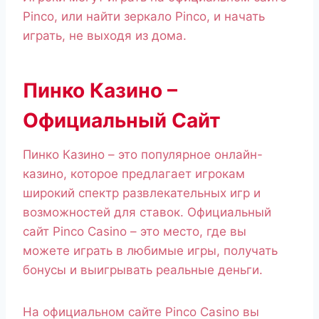
Pinco, или найти зеркало Pinco, и начать
играть, не выходя из дома.
Пинко Казино –
Официальный Сайт
Пинко Казино – это популярное онлайн-
казино, которое предлагает игрокам
широкий спектр развлекательных игр и
возможностей для ставок. Официальный
сайт Pinco Casino – это место, где вы
можете играть в любимые игры, получать
бонусы и выигрывать реальные деньги.
На официальном сайте Pinco Casino вы