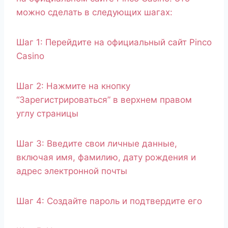
можно сделать в следующих шагах:
Шаг 1: Перейдите на официальный сайт Pinco
Casino
Шаг 2: Нажмите на кнопку
“Зарегистрироваться” в верхнем правом
углу страницы
Шаг 3: Введите свои личные данные,
включая имя, фамилию, дату рождения и
адрес электронной почты
Шаг 4: Создайте пароль и подтвердите его