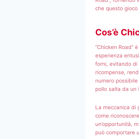
che questo gioco 
Cos’è Chi
“Chicken Road” è 
esperienza entusi
forni, evitando di 
ricompense, rende
numero possibile
pollo salta da un f
La meccanica di g
come riconoscere 
un’opportunità, m
può comportare u