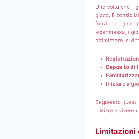
Una volta che il g
gioco. È consigl
funziona il gioco
scommessa, i gioca
ottimizzare le vinc
Registrazion
Deposito di 
Familiarizza
Iniziare a 
Seguendo questi 
iniziare a vivere 
Limitazioni