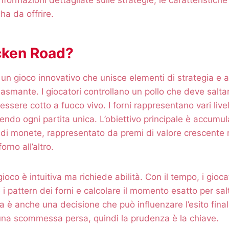
ha da offrire.
cken Road?
un gioco innovativo che unisce elementi di strategia e a
asmante. I giocatori controllano un pollo che deve saltar
essere cotto a fuoco vivo. I forni rappresentano vari livell
ndo ogni partita unica. L’obiettivo principale è accumul
 di monete, rappresentato da premi di valore crescente
orno all’altro.
ioco è intuitiva ma richiede abilità. Con il tempo, i gio
i pattern dei forni e calcolare il momento esatto per sal
a è anche una decisione che può influenzare l’esito fina
na scommessa persa, quindi la prudenza è la chiave.