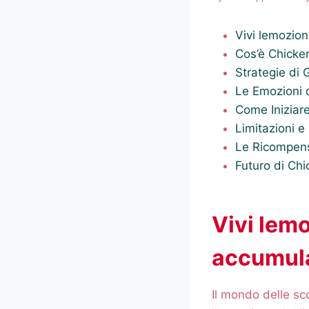
Vivi lemozion
Cos’è Chicke
Strategie di 
Le Emozioni 
Come Iniziar
Limitazioni 
Le Ricompen
Futuro di Ch
Vivi lemo
accumula
Il mondo delle sc