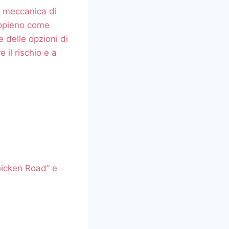
la meccanica di
appieno come
 delle opzioni di
 il rischio e a
hicken Road” e