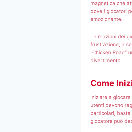
magnetica che atti
dove i giocatori 
emozionante.
Le reazioni dei g
frustrazione, a se
“Chicken Road” un
divertimento.
Come Inizi
Iniziare a giocar
utenti devono regi
particolari, basta
giocatore può dep