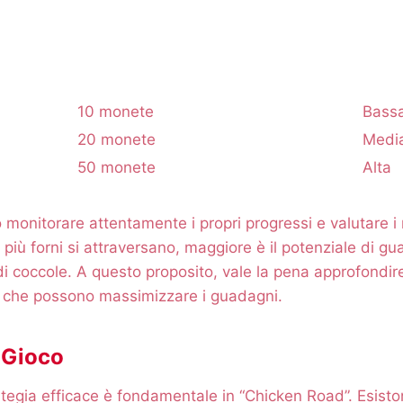
10 monete
Bass
20 monete
Medi
50 monete
Alta
 monitorare attentamente i propri progressi e valutare i r
é più forni si attraversano, maggiore è il potenziale di 
 di coccole. A questo proposito, vale la pena approfondir
o che possono massimizzare i guadagni.
i Gioco
tegia efficace è fondamentale in “Chicken Road”. Esisto