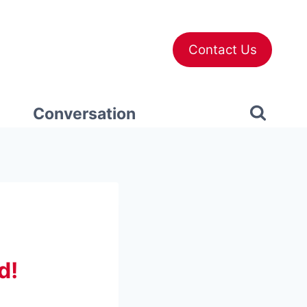
Contact Us
Conversation
d!