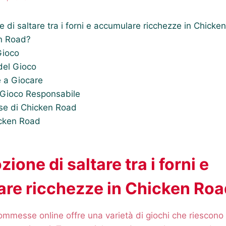
e di saltare tra i forni e accumulare ricchezze in Chicke
n Road?
Gioco
del Gioco
e a Giocare
e Gioco Responsabile
se di Chicken Road
icken Road
zione di saltare tra i forni e
re ricchezze in Chicken Roa
ommesse online offre una varietà di giochi che riescono 