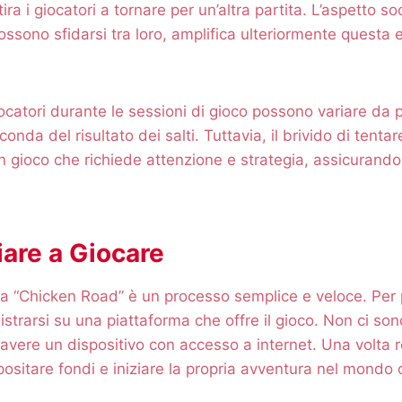
ra i giocatori a tornare per un’altra partita. L’aspetto so
possono sfidarsi tra loro, amplifica ulteriormente questa
iocatori durante le sessioni di gioco possono variare da 
conda del risultato dei salti. Tuttavia, il brivido di tenta
 gioco che richiede attenzione e strategia, assicurando
are a Giocare
e a “Chicken Road” è un processo semplice e veloce. Per 
strarsi su una piattaforma che offre il gioco. Non ci sono
 avere un dispositivo con accesso a internet. Una volta re
ositare fondi e iniziare la propria avventura nel mondo d