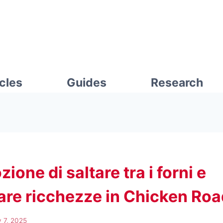
icles
Guides
Research
zione di saltare tra i forni e
re ricchezze in Chicken Roa
y 7, 2025