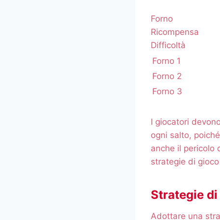
Forno
Ricompensa
Difficoltà
Forno 1
Forno 2
Forno 3
I giocatori devono
ogni salto, poich
anche il pericolo
strategie di gioc
Strategie d
Adottare una stra