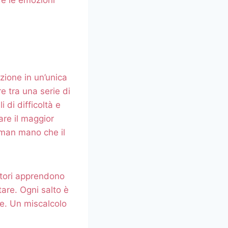
zione in un’unica
e tra una serie di
i di difficoltà e
are il maggior
 man mano che il
catori apprendono
tare. Ogni salto è
le. Un miscalcolo