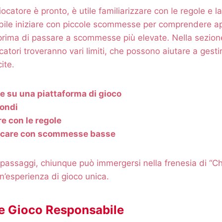
iocatore è pronto, è utile familiarizzare con le regole e 
iabile iniziare con piccole scommesse per comprendere 
 prima di passare a scommesse più elevate. Nella sezione
tori troveranno vari limiti, che possono aiutare a gestire
ite.
e su una piattaforma di gioco
fondi
re con le regole
giocare con scommesse basse
passaggi, chiunque può immergersi nella frenesia di “C
un’esperienza di gioco unica.
 e Gioco Responsabile