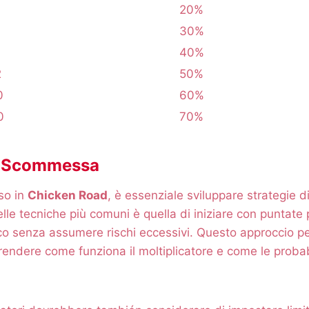
20%
30%
40%
2
50%
0
60%
0
70%
di Scommessa
so in
Chicken Road
, è essenziale sviluppare strategie
le tecniche più comuni è quella di iniziare con puntate
co senza assumere rischi eccessivi. Questo approccio p
rendere come funziona il moltiplicatore e come le proba