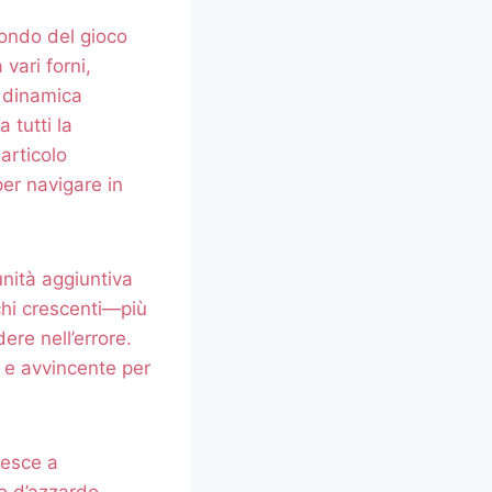
ondo del gioco
vari forni,
e dinamica
 tutti la
 articolo
per navigare in
unità aggiuntiva
chi crescenti—più
ere nell’errore.
 e avvincente per
iesce a
co d’azzardo,