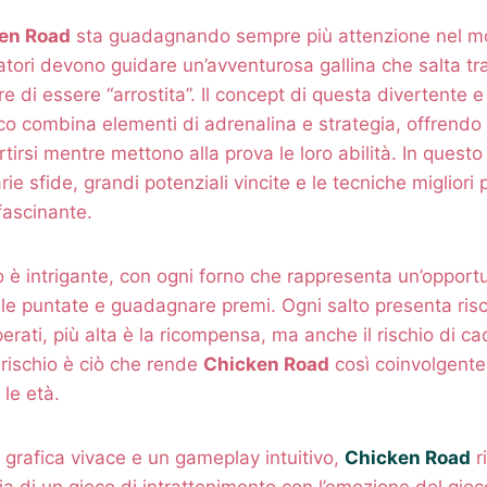
en Road
sta guadagnando sempre più attenzione nel m
catori devono guidare un’avventurosa gallina che salta tra 
e di essere “arrostita”. Il concept di questa divertente 
co combina elementi di adrenalina e strategia, offrendo a
ertirsi mentre mettono alla prova le loro abilità. In questo
ie sfide, grandi potenziali vincite e le tecniche migliori 
ascinante.
co è intrigante, con ogni forno che rappresenta un’opport
le puntate e guadagnare premi. Ogni salto presenta ris
rati, più alta è la ricompensa, ma anche il rischio di cad
 rischio è ciò che rende
Chicken Road
così coinvolgente
 le età.
grafica vivace e un gameplay intuitivo,
Chicken Road
r
ria di un gioco di intrattenimento con l’emozione del gio