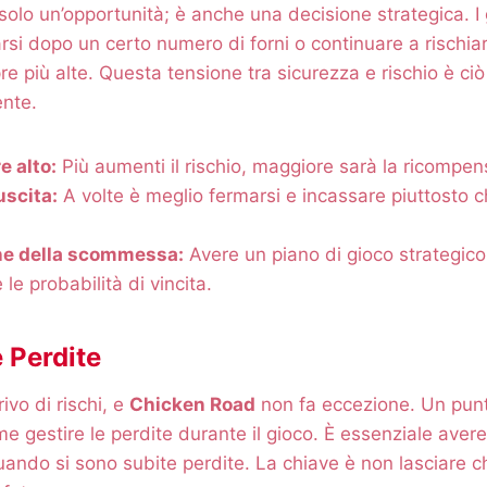
solo un’opportunità; è anche una decisione strategica. I
rsi dopo un certo numero di forni o continuare a rischia
 più alte. Questa tensione tra sicurezza e rischio è ciò
nte.
e alto:
Più aumenti il rischio, maggiore sarà la ricompens
uscita:
A volte è meglio fermarsi e incassare piuttosto 
ne della scommessa:
Avere un piano di gioco strategico
le probabilità di vincita.
e Perdite
ivo di rischi, e
Chicken Road
non fa eccezione. Un punt
e gestire le perdite durante il gioco. È essenziale aver
uando si sono subite perdite. La chiave è non lasciare ch