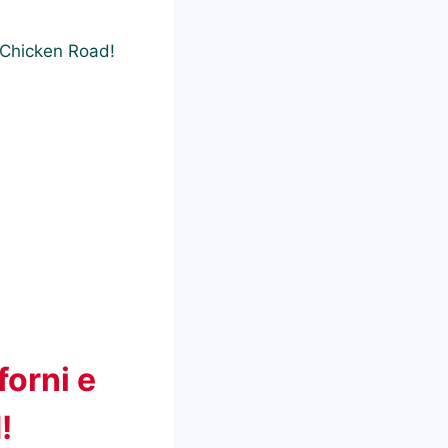
i Chicken Road!
forni e
!