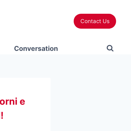
Contact Us
Conversation
orni e
!