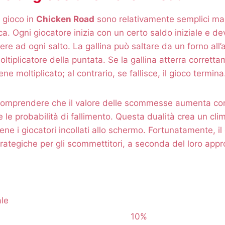
 gioco in
Chicken Road
sono relativamente semplici ma
ica. Ogni giocatore inizia con un certo saldo iniziale e d
e ad ogni salto. La gallina può saltare da un forno all’a
ltiplicatore della puntata. Se la gallina atterra corrett
ene moltiplicato; al contrario, se fallisce, il gioco termina
omprendere che il valore delle scommesse aumenta con
 le probabilità di fallimento. Questa dualità crea un cli
ene i giocatori incollati allo schermo. Fortunatamente, il
trategiche per gli scommettitori, a seconda del loro appr
ale
10%