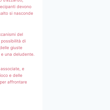
rtecipanti devono
salto si nasconde
ccanismi del
possibilità di
delle giuste
o e una deludente.
 associate, e
ioco e delle
 per affrontare