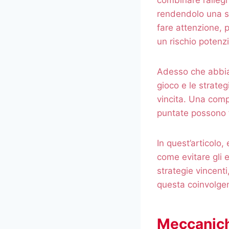
rendendolo una sc
fare attenzione, 
un rischio potenzi
Adesso che abbiam
gioco e le strateg
vincita. Una comp
puntate possono f
In quest’articolo, 
come evitare gli e
strategie vincenti
questa coinvolge
Meccanich