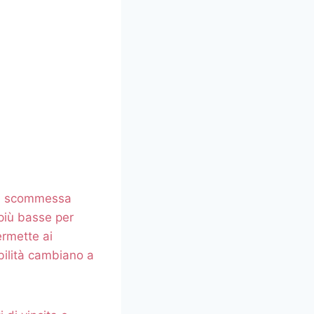
 di scommessa
 più basse per
ermette ai
bilità cambiano a