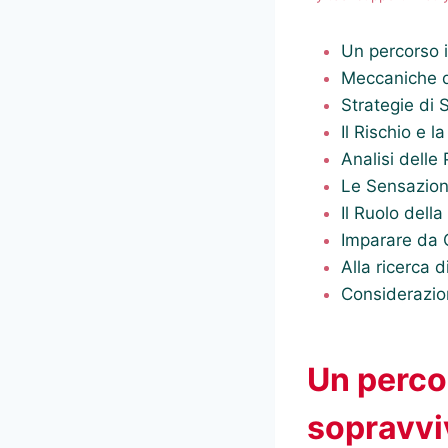
Un percorso i
Meccaniche d
Strategie di
Il Rischio e 
Analisi delle 
Le Sensazion
Il Ruolo dell
Imparare da 
Alla ricerca 
Considerazio
Un percor
sopravviv