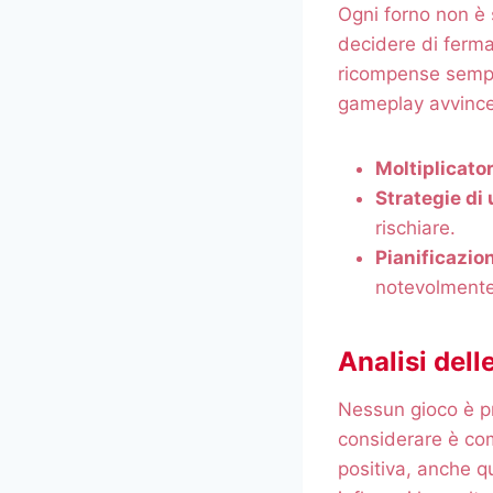
Ogni forno non è 
decidere di ferma
ricompense sempre
gameplay avvince
Moltiplicator
Strategie di 
rischiare.
Pianificazio
notevolmente 
Analisi dell
Nessun gioco è pr
considerare è com
positiva, anche q