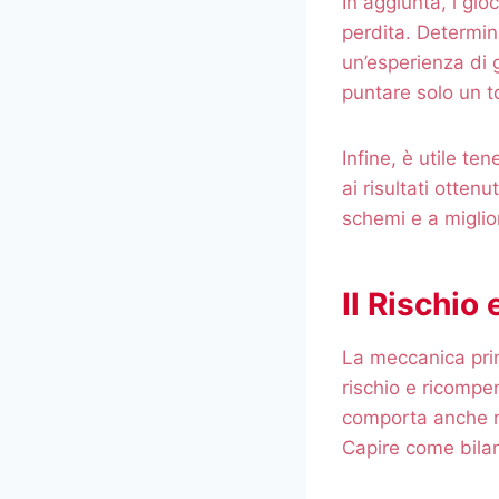
In aggiunta, i gio
perdita. Determin
un’esperienza di 
puntare solo un to
Infine, è utile te
ai risultati otten
schemi e a miglio
Il Rischio
La meccanica pri
rischio e ricompe
comporta anche ri
Capire come bilan