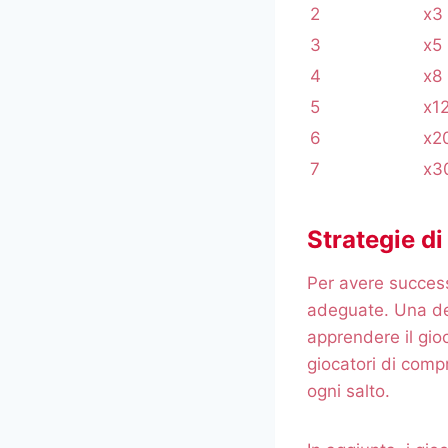
2
x3
3
x5
4
x8
5
x1
6
x2
7
x3
Strategie 
Per avere succes
adeguate. Una del
apprendere il gio
giocatori di comp
ogni salto.