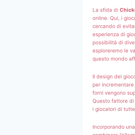
La sfida di
Chick
online. Qui, i gio
cercando di evitar
esperienza di gio
possibilità di div
esploreremo le var
questo mondo aff
Il design del gio
per incrementare 
forni vengono supe
Questo fattore di
i giocatori di tutte
Incorporando una 
combinare l’alleg