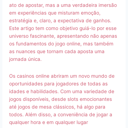
ato de apostar, mas a uma verdadeira imersão
em experiências que misturam emoção,
estratégia e, claro, a expectativa de ganhos.
Este artigo tem como objetivo guiá-lo por esse
universo fascinante, apresentando não apenas
os fundamentos do jogo online, mas também
as nuances que tornam cada aposta uma
jornada única.
Os casinos online abriram um novo mundo de
oportunidades para jogadores de todas as
idades e habilidades. Com uma variedade de
jogos disponíveis, desde slots emocionantes
até jogos de mesa clássicos, há algo para
todos. Além disso, a conveniência de jogar a
qualquer hora e em qualquer lugar