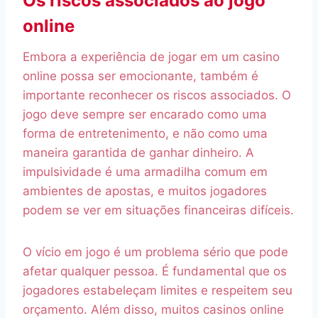
Os riscos associados ao jogo
online
Embora a experiência de jogar em um casino
online possa ser emocionante, também é
importante reconhecer os riscos associados. O
jogo deve sempre ser encarado como uma
forma de entretenimento, e não como uma
maneira garantida de ganhar dinheiro. A
impulsividade é uma armadilha comum em
ambientes de apostas, e muitos jogadores
podem se ver em situações financeiras difíceis.
O vício em jogo é um problema sério que pode
afetar qualquer pessoa. É fundamental que os
jogadores estabeleçam limites e respeitem seu
orçamento. Além disso, muitos casinos online