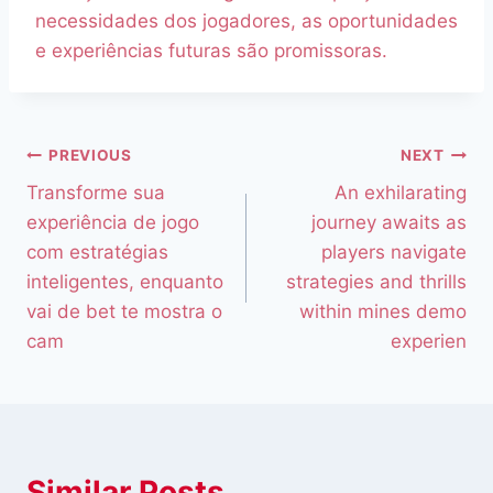
necessidades dos jogadores, as oportunidades
e experiências futuras são promissoras.
PREVIOUS
NEXT
Transforme sua
An exhilarating
experiência de jogo
journey awaits as
com estratégias
players navigate
inteligentes, enquanto
strategies and thrills
vai de bet te mostra o
within mines demo
cam
experien
Similar Posts