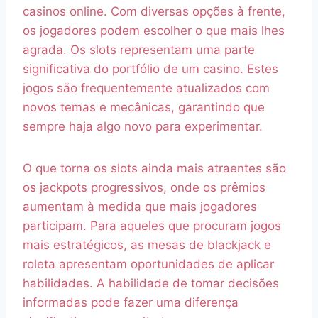
casinos online. Com diversas opções à frente,
os jogadores podem escolher o que mais lhes
agrada. Os slots representam uma parte
significativa do portfólio de um casino. Estes
jogos são frequentemente atualizados com
novos temas e mecânicas, garantindo que
sempre haja algo novo para experimentar.
O que torna os slots ainda mais atraentes são
os jackpots progressivos, onde os prêmios
aumentam à medida que mais jogadores
participam. Para aqueles que procuram jogos
mais estratégicos, as mesas de blackjack e
roleta apresentam oportunidades de aplicar
habilidades. A habilidade de tomar decisões
informadas pode fazer uma diferença