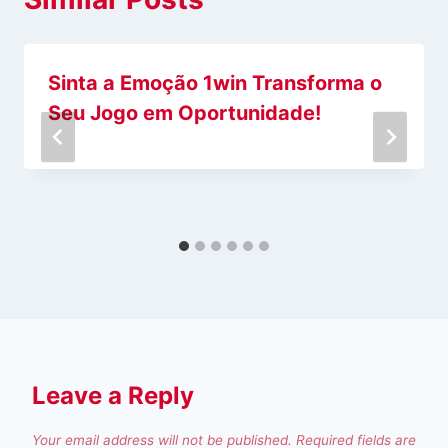
Sinta a Emoção 1win Transforma o
Seu Jogo em Oportunidade!
Leave a Reply
Your email address will not be published.
Required fields are