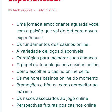
By
techsupport
July 7, 2025
Uma jornada emocionante aguarda você,
com a paixão que vai de bet para novas
experiências!
Os fundamentos dos casinos online
A variedade de jogos disponíveis
Estratégias para melhorar suas chances
O papel da tecnologia nos casinos online
Como escolher o casino online certo
Os melhores casinos online do momento
Promoções e bônus: como aproveitar ao
máximo
Os riscos associados ao jogo online
Perspectivas futuras dos casinos online