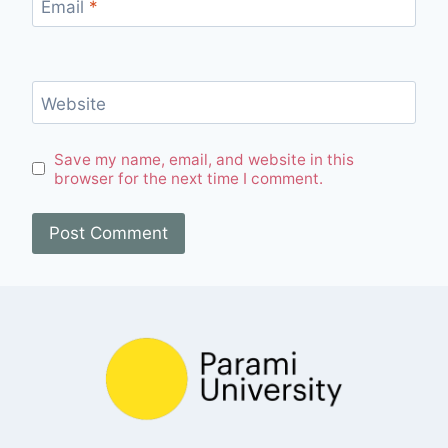
Email
*
Website
Save my name, email, and website in this
browser for the next time I comment.