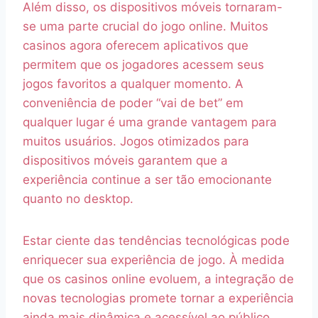
Além disso, os dispositivos móveis tornaram-
se uma parte crucial do jogo online. Muitos
casinos agora oferecem aplicativos que
permitem que os jogadores acessem seus
jogos favoritos a qualquer momento. A
conveniência de poder “vai de bet” em
qualquer lugar é uma grande vantagem para
muitos usuários. Jogos otimizados para
dispositivos móveis garantem que a
experiência continue a ser tão emocionante
quanto no desktop.
Estar ciente das tendências tecnológicas pode
enriquecer sua experiência de jogo. À medida
que os casinos online evoluem, a integração de
novas tecnologias promete tornar a experiência
ainda mais dinâmica e acessível ao público.