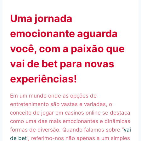
Uma jornada
emocionante aguarda
você, com a paixão que
vai de bet para novas
experiências!
Em um mundo onde as opções de
entretenimento são vastas e variadas, o
conceito de jogar em casinos online se destaca
como uma das mais emocionantes e dinâmicas
formas de diversão. Quando falamos sobre “
vai
de bet
“, referimo-nos não apenas a um simples