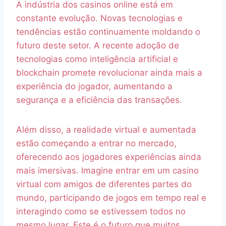
A indústria dos casinos online está em
constante evolução. Novas tecnologias e
tendências estão continuamente moldando o
futuro deste setor. A recente adoção de
tecnologias como inteligência artificial e
blockchain promete revolucionar ainda mais a
experiência do jogador, aumentando a
segurança e a eficiência das transações.
Além disso, a realidade virtual e aumentada
estão começando a entrar no mercado,
oferecendo aos jogadores experiências ainda
mais imersivas. Imagine entrar em um casino
virtual com amigos de diferentes partes do
mundo, participando de jogos em tempo real e
interagindo como se estivessem todos no
mesmo lugar. Este é o futuro que muitos