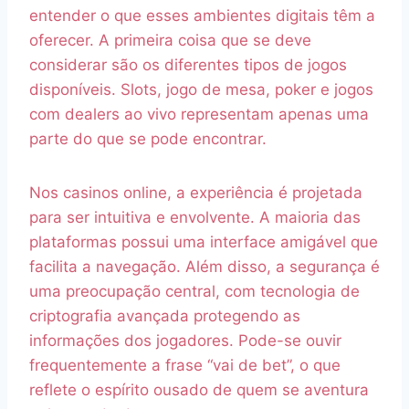
entender o que esses ambientes digitais têm a
oferecer. A primeira coisa que se deve
considerar são os diferentes tipos de jogos
disponíveis. Slots, jogo de mesa, poker e jogos
com dealers ao vivo representam apenas uma
parte do que se pode encontrar.
Nos casinos online, a experiência é projetada
para ser intuitiva e envolvente. A maioria das
plataformas possui uma interface amigável que
facilita a navegação. Além disso, a segurança é
uma preocupação central, com tecnologia de
criptografia avançada protegendo as
informações dos jogadores. Pode-se ouvir
frequentemente a frase “vai de bet”, o que
reflete o espírito ousado de quem se aventura