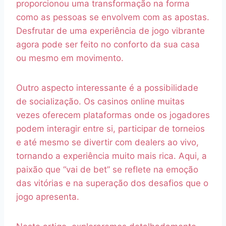
proporcionou uma transformação na forma
como as pessoas se envolvem com as apostas.
Desfrutar de uma experiência de jogo vibrante
agora pode ser feito no conforto da sua casa
ou mesmo em movimento.
Outro aspecto interessante é a possibilidade
de socialização. Os casinos online muitas
vezes oferecem plataformas onde os jogadores
podem interagir entre si, participar de torneios
e até mesmo se divertir com dealers ao vivo,
tornando a experiência muito mais rica. Aqui, a
paixão que “vai de bet” se reflete na emoção
das vitórias e na superação dos desafios que o
jogo apresenta.