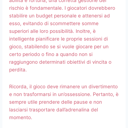
abilità e fortuna, una corretta gestione del
rischio è fondamentale. I giocatori dovrebbero
stabilire un budget personale e attenersi ad
esso, evitando di scommettere somme
superiori alle loro possibilità. Inoltre, è
intelligente pianificare le proprie sessioni di
gioco, stabilendo se si vuole giocare per un
certo periodo o fino a quando non si
raggiungono determinati obiettivi di vincita o
perdita.
Ricorda, il gioco deve rimanere un divertimento
e non trasformarsi in un’ossessione. Pertanto, è
sempre utile prendere delle pause e non
lasciarsi trasportare dall’adrenalina del
momento.