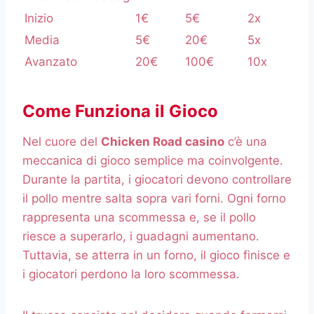
Inizio
1€
5€
2x
Media
5€
20€
5x
Avanzato
20€
100€
10x
Come Funziona il Gioco
Nel cuore del
Chicken Road casino
c’è una
meccanica di gioco semplice ma coinvolgente.
Durante la partita, i giocatori devono controllare
il pollo mentre salta sopra vari forni. Ogni forno
rappresenta una scommessa e, se il pollo
riesce a superarlo, i guadagni aumentano.
Tuttavia, se atterra in un forno, il gioco finisce e
i giocatori perdono la loro scommessa.