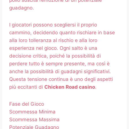
pollo suscita l’emozione di un potenziale
guadagno.
I giocatori possono scegliersi il proprio
cammino, decidendo quanto rischiare in base
alla loro tolleranza al rischio e alla loro
esperienza nel gioco. Ogni salto è una
decisione critica, poiché la possibilità di
perdere tutto è sempre presente, ma così è
anche la possibilità di guadagni significativi.
Questa tensione continua è uno degli aspetti
più eccitanti di
Chicken Road casino
.
Fase del Gioco
Scommessa Minima
Scommessa Massima
Potenziale Guadagno