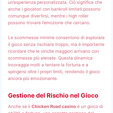
un’esperienza personalizzata. Ciò significa che
anche i giocatori con bankroll limitati possono
comunque divertirsi, mentre i high roller
possono trovare l’emozione che cercano.
Le scommesse minime consentono di esplorare
il gioco senza rischiare troppo, ma è importante
ricordare che le vincite maggiori arrivano con
scommesse più elevate. Questa dinamica
incoraggia molti a tentare la fortuna e a
spingersi oltre i propri limiti, rendendo il gioco
ancora più emozionante.
Gestione del Rischio nel Gioco
Anche se il
Chicken Road casino
è un gioco di