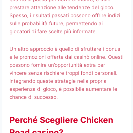
prestare attenzione alle tendenze del gioco.
Spesso, i risultati passati possono offrire indizi
sulle probabilità future, permettendo ai
giocatori di fare scelte più informate.
Un altro approccio è quello di sfruttare i bonus
e le promozioni offerte dai casinò online. Questi
possono fornire un’opportunità extra per
vincere senza rischiare troppi fondi personali.
Integrando queste strategie nella propria
esperienza di gioco, è possibile aumentare le
chance di successo.
Perché Scegliere Chicken
Road casino?