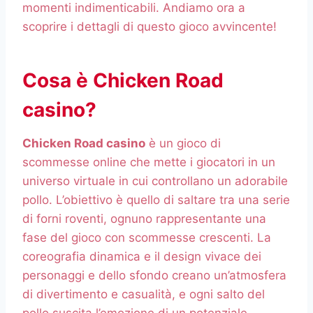
momenti indimenticabili. Andiamo ora a
scoprire i dettagli di questo gioco avvincente!
Cosa è Chicken Road
casino?
Chicken Road casino
è un gioco di
scommesse online che mette i giocatori in un
universo virtuale in cui controllano un adorabile
pollo. L’obiettivo è quello di saltare tra una serie
di forni roventi, ognuno rappresentante una
fase del gioco con scommesse crescenti. La
coreografia dinamica e il design vivace dei
personaggi e dello sfondo creano un’atmosfera
di divertimento e casualità, e ogni salto del