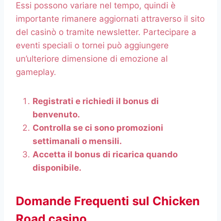
Essi possono variare nel tempo, quindi è
importante rimanere aggiornati attraverso il sito
del casinò o tramite newsletter. Partecipare a
eventi speciali o tornei può aggiungere
un’ulteriore dimensione di emozione al
gameplay.
Registrati e richiedi il bonus di
benvenuto.
Controlla se ci sono promozioni
settimanali o mensili.
Accetta il bonus di ricarica quando
disponibile.
Domande Frequenti sul Chicken
Road casino