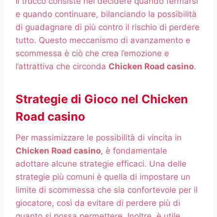
Il trucco consiste nel decidere quando fermarsi
e quando continuare, bilanciando la possibilità
di guadagnare di più contro il rischio di perdere
tutto. Questo meccanismo di avanzamento e
scommessa è ciò che crea l’emozione e
l’attrattiva che circonda
Chicken Road casino
.
Strategie di Gioco nel Chicken
Road casino
Per massimizzare le possibilità di vincita in
Chicken Road casino
, è fondamentale
adottare alcune strategie efficaci. Una delle
strategie più comuni è quella di impostare un
limite di scommessa che sia confortevole per il
giocatore, così da evitare di perdere più di
quanto si possa permettere. Inoltre, è utile