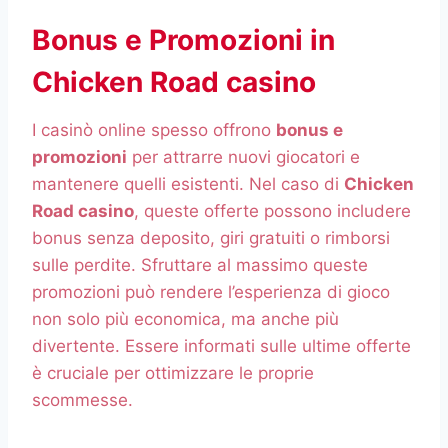
Bonus e Promozioni in
Chicken Road casino
I casinò online spesso offrono
bonus e
promozioni
per attrarre nuovi giocatori e
mantenere quelli esistenti. Nel caso di
Chicken
Road casino
, queste offerte possono includere
bonus senza deposito, giri gratuiti o rimborsi
sulle perdite. Sfruttare al massimo queste
promozioni può rendere l’esperienza di gioco
non solo più economica, ma anche più
divertente. Essere informati sulle ultime offerte
è cruciale per ottimizzare le proprie
scommesse.