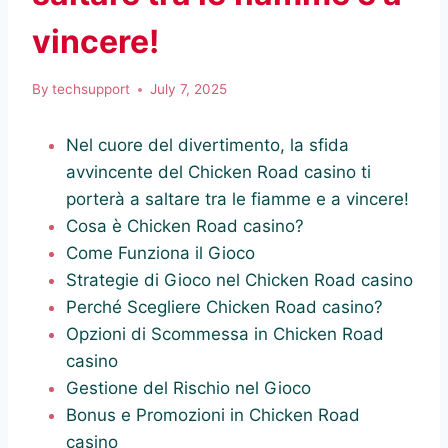
vincere!
By
techsupport
July 7, 2025
Nel cuore del divertimento, la sfida
avvincente del Chicken Road casino ti
porterà a saltare tra le fiamme e a vincere!
Cosa è Chicken Road casino?
Come Funziona il Gioco
Strategie di Gioco nel Chicken Road casino
Perché Scegliere Chicken Road casino?
Opzioni di Scommessa in Chicken Road
casino
Gestione del Rischio nel Gioco
Bonus e Promozioni in Chicken Road
casino