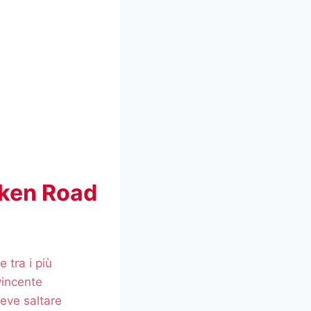
icken Road
 tra i più
vincente
deve saltare