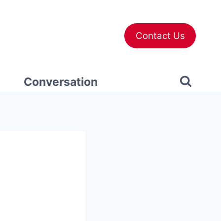
Contact Us
Conversation