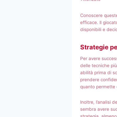
Conoscere queste
efficace. Il gioca
disponibili e deci
Strategie p
Per avere succes
delle tecniche più 
abilità prima di 
prendere confiden
quanto permette d
Inoltre, l’analisi
sembra avere succ
strategia, almeno