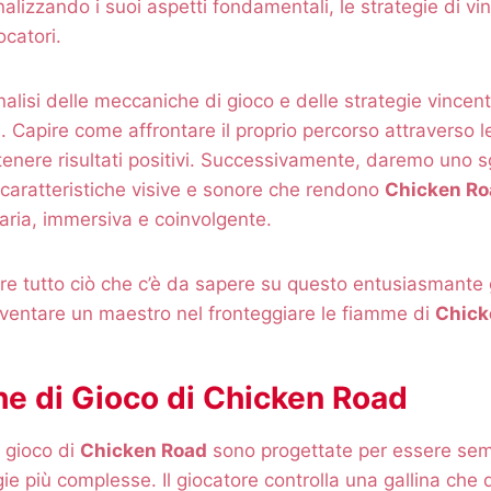
nalizzando i suoi aspetti fondamentali, le strategie di vin
ocatori.
alisi delle meccaniche di gioco e delle strategie vincenti
 Capire come affrontare il proprio percorso attraverso 
tenere risultati positivi. Successivamente, daremo uno 
 caratteristiche visive e sonore che rendono
Chicken Ro
naria, immersiva e coinvolgente.
ire tutto ciò che c’è da sapere su questo entusiasmante 
ventare un maestro nel fronteggiare le fiamme di
Chick
e di Gioco di Chicken Road
 gioco di
Chicken Road
sono progettate per essere semp
gie più complesse. Il giocatore controlla una gallina che