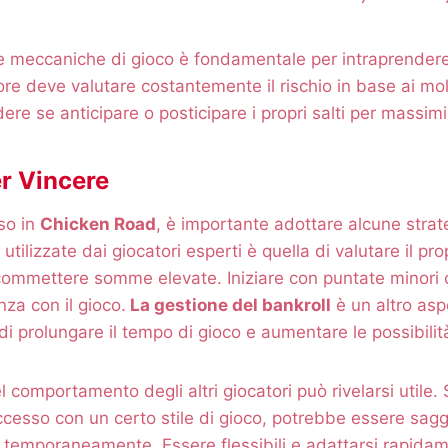
 meccaniche di gioco è fondamentale per intraprendere
tore deve valutare costantemente il rischio in base ai molt
dere se anticipare o posticipare i propri salti per massimi
er Vincere
so in
Chicken Road
, è importante adottare alcune strat
utilizzate dai giocatori esperti è quella di valutare il prop
scommettere somme elevate. Iniziare con puntate minori
za con il gioco.
La gestione del bankroll
è un altro aspe
i prolungare il tempo di gioco e aumentare le possibilità
 del comportamento degli altri giocatori può rivelarsi utile
esso con un certo stile di gioco, potrebbe essere sagg
 temporaneamente. Essere flessibili e adattarsi rapidam