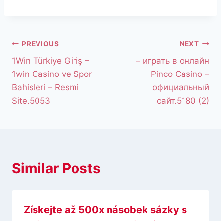
PREVIOUS
NEXT
1Win Türkiye Giriş –
– играть в онлайн
1win Casino ve Spor
Pinco Casino –
Bahisleri – Resmi
официальный
Site.5053
сайт.5180 (2)
Similar Posts
Získejte až 500x násobek sázky s