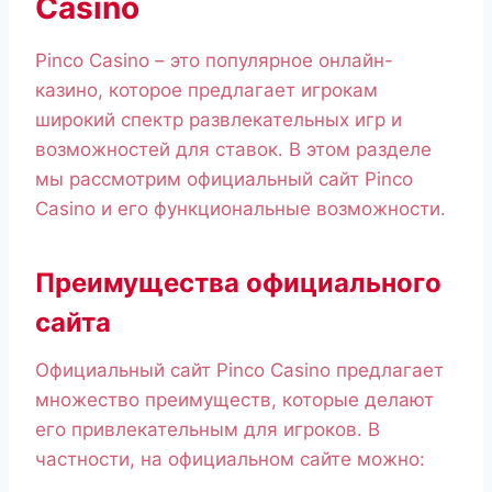
Casino
Pinco Casino – это популярное онлайн-
казино, которое предлагает игрокам
широкий спектр развлекательных игр и
возможностей для ставок. В этом разделе
мы рассмотрим официальный сайт Pinco
Casino и его функциональные возможности.
Преимущества официального
сайта
Официальный сайт Pinco Casino предлагает
множество преимуществ, которые делают
его привлекательным для игроков. В
частности, на официальном сайте можно: