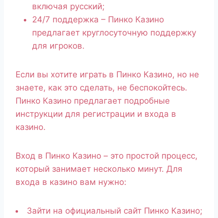
включая русский;
24/7 поддержка – Пинко Казино
предлагает круглосуточную поддержку
для игроков.
Если вы хотите играть в Пинко Казино, но не
знаете, как это сделать, не беспокойтесь.
Пинко Казино предлагает подробные
инструкции для регистрации и входа в
казино.
Вход в Пинко Казино – это простой процесс,
который занимает несколько минут. Для
входа в казино вам нужно:
Зайти на официальный сайт Пинко Казино;