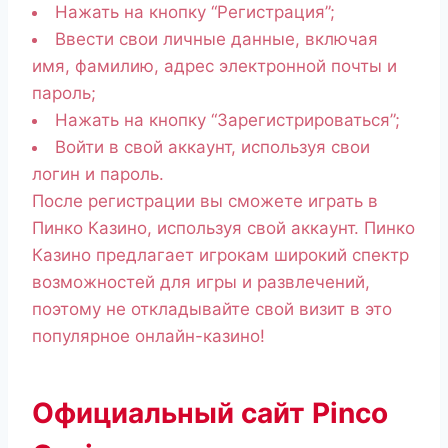
Нажать на кнопку “Регистрация”;
Ввести свои личные данные, включая
имя, фамилию, адрес электронной почты и
пароль;
Нажать на кнопку “Зарегистрироваться”;
Войти в свой аккаунт, используя свои
логин и пароль.
После регистрации вы сможете играть в
Пинко Казино, используя свой аккаунт. Пинко
Казино предлагает игрокам широкий спектр
возможностей для игры и развлечений,
поэтому не откладывайте свой визит в это
популярное онлайн-казино!
Официальный сайт Pinco