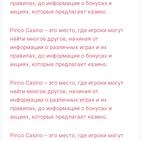
правилах, до информации о бонусах и
акциях, которые предлагает казино.
Pinco Casino – это место, где игроки могут
найти многое другое, начиная от
информации о различных играх и их
правилах, до информации о бонусах и
акциях, которые предлагает казино.
Pinco Casino – это место, где игроки могут
найти многое другое, начиная от
информации о различных играх и их
правилах, до информации о бонусах и
акциях, которые предлагает казино.
Pinco Casino – это место, где игроки могут