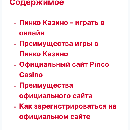
Содержимое
Пинко Казино – играть в
онлайн
Преимущества игры в
Пинко Казино
Официальный сайт Pinco
Casino
Преимущества
официального сайта
Как зарегистрироваться на
официальном сайте