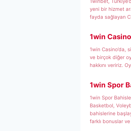
1winbet, Türkiye’d
yeni bir hizmet ar
fayda sağlayan Ca
1win Casino
1win Casino’da, s
ve birçok diğer o
hakkını veririz. O
1win Spor Ba
1win Spor Bahisle
Basketbol, Voleyb
bahislerine başlay
farklı bonuslar ve