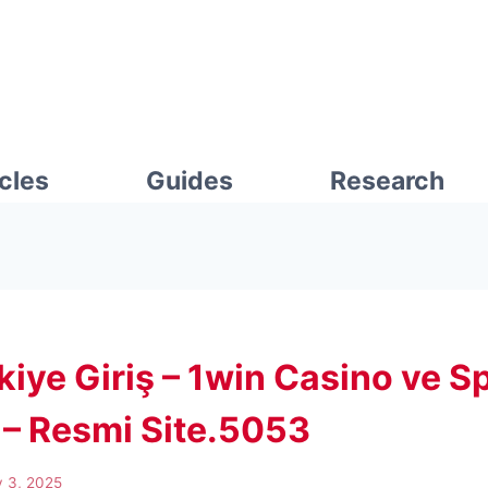
icles
Guides
Research
kiye Giriş – 1win Casino ve S
i – Resmi Site.5053
y 3, 2025