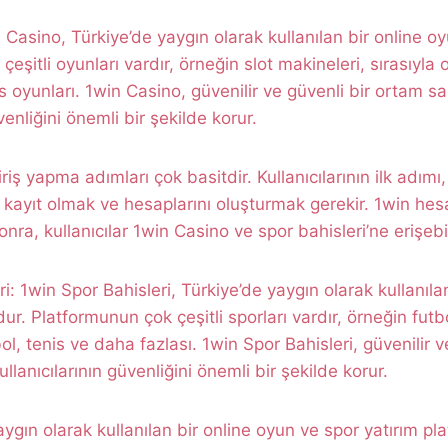
 Casino, Türkiye’de yaygın olarak kullanılan bir online o
eşitli oyunları vardır, örneğin slot makineleri, sırasıyla 
 oyunları. 1win Casino, güvenilir ve güvenli bir ortam sa
venliğini önemli bir şekilde korur.
riş yapma adımları çok basitdir. Kullanıcılarının ilk adımı,
 kayıt olmak ve hesaplarını oluşturmak gerekir. 1win hes
nra, kullanıcılar 1win Casino ve spor bahisleri’ne erişebil
i: 1win Spor Bahisleri, Türkiye’de yaygın olarak kullanıla
ur. Platformunun çok çeşitli sporları vardır, örneğin futb
l, tenis ve daha fazlası. 1win Spor Bahisleri, güvenilir v
llanıcılarının güvenliğini önemli bir şekilde korur.
ygın olarak kullanılan bir online oyun ve spor yatırım pl