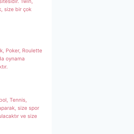
itesidir. 1win,
, size bir çok
k, Poker, Roulette
o’da oynama
tır.
bol, Tennis,
aparak, size spor
ulacaktır ve size