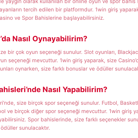
e yaygın olarak kullanılan bir online oyun ve spor bahis s
ayanların tercih edilen bir platformdur. 1win giriş yaparak
sino ve Spor Bahislerine başlayabilirsiniz.
’da Nasıl Oynayabilirim?
ize bir çok oyun seçeneği sunulur. Slot oyunları, Blackjac
yun seçeneği mevcuttur. 1win giriş yaparak, size Casin
yunları oynarken, size farklı bonuslar ve ödüller sunulacak
hisleri’nde Nasıl Yapabilirim?
ri’nde, size birçok spor seçeneği sunulur. Futbol, Basket
ol ve birçok diğer spor seçeneği mevcuttur. 1win giriş y
abilirsiniz. Spor bahislerinde, size farklı seçenekler sun
 ödüller sunulacaktır.