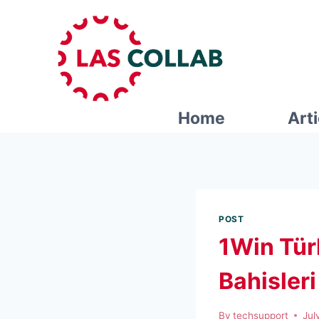
Home
Art
POST
1Win Tür
Bahisler
By
techsupport
Jul