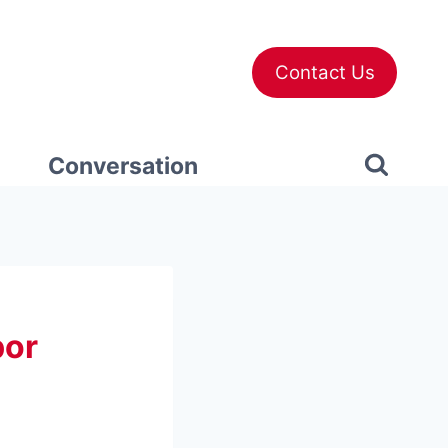
Contact Us
Conversation
por