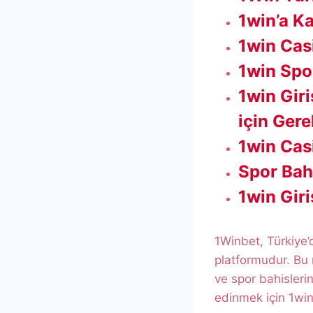
1win’a Ka
1win Cas
1win Spor
1win Gir
için Ger
1win Cas
Spor Bahi
1win Gir
1Winbet, Türkiye’
platformudur. Bu 
ve spor bahislerin
edinmek için 1win