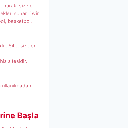
 sunarak, size en
ekleri sunar. 1win
bol, basketbol,
ır. Site, size en
i
s sitesidir.
ş kullanılmadan
rine Başla