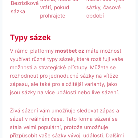
Bezriziková
vrátí, pokud
sázky, časové
sázka
prohrajete
období
Typy sázek
V rámci platformy
mostbet cz
máte možnost
využívat různé typy sázek, které rozšiřují vaše
možnosti a strategické přístupy. Můžete se
rozhodnout pro jednoduché sázky na vítěze
zápasu, ale také pro složitější varianty, jako
jsou sázky na více událostí nebo live sázení.
Živá sázení vám umožňuje sledovat zápas a
sázet v reálném čase. Tato forma sázení se
stala velmi populární, protože umožňuje
přizpůsobit vaše sázky vývoji události. Dalšími