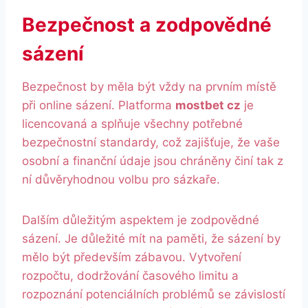
Bezpečnost a zodpovědné
sázení
Bezpečnost by měla být vždy na prvním místě
při online sázení. Platforma
mostbet cz
je
licencovaná a splňuje všechny potřebné
bezpečnostní standardy, což zajišťuje, že vaše
osobní a finanční údaje jsou chráněny činí tak z
ní důvěryhodnou volbu pro sázkaře.
Dalším důležitým aspektem je zodpovědné
sázení. Je důležité mít na paměti, že sázení by
mělo být především zábavou. Vytvoření
rozpočtu, dodržování časového limitu a
rozpoznání potenciálních problémů se závislostí