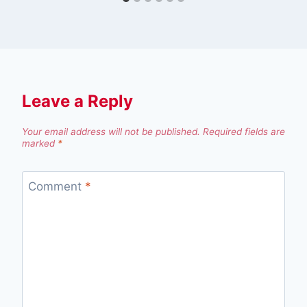
Leave a Reply
Your email address will not be published.
Required fields are
marked
*
Comment
*