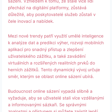
sázení. Vzhledem k tomu, že stále více lidí
přechází na digitální platformy, zůstává
důležité, aby poskytovatelé služeb zůstali v
čele inovací a nabídek.
Mezi nové trendy patří využití umělé inteligence
k analýze dat a predikci výher, rozvoji mobilních
aplikací pro snadný přístup a zlepšení
uživatelského zážitku, a také zavádění
virtuálních a rozšířených realitních prvků do
herních zážitků. Tento dynamický vývoj určuje
směr, kterým se oblast online sázení ubírá.
Budoucnost online sázení vypadá slibně a
vyžaduje, aby se uživatelé stali více vzdělanými
a informovanými sázkaři. Se správnými
znalostmi a přístupem si můžete zajistit lepší