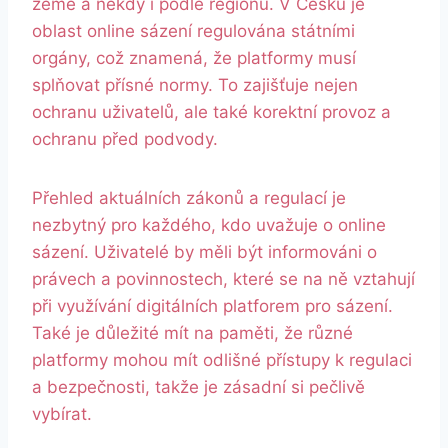
země a někdy i podle regionu. V Česku je
oblast online sázení regulována státními
orgány, což znamená, že platformy musí
splňovat přísné normy. To zajišťuje nejen
ochranu uživatelů, ale také korektní provoz a
ochranu před podvody.
Přehled aktuálních zákonů a regulací je
nezbytný pro každého, kdo uvažuje o online
sázení. Uživatelé by měli být informováni o
právech a povinnostech, které se na ně vztahují
při využívání digitálních platforem pro sázení.
Také je důležité mít na paměti, že různé
platformy mohou mít odlišné přístupy k regulaci
a bezpečnosti, takže je zásadní si pečlivě
vybírat.