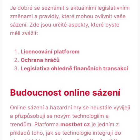
Je dobré se seznámit s aktuálními legislativními
změnami a pravidly, které mohou ovlivnit vaše
sázení. Zde jsou určité aspekty, které byste
měli zvážit:
Licencování platforem
Ochrana hráčů
Legislativa ohledně finančních transakcí
Budoucnost online sázení
Online sázení a hazardní hry se neustále vyvíjejí
a přizpůsobují se novým technologiím a
trendům. Platforma
mostbet cz
je jedním z
příkladů toho, jak se technologie integrují do