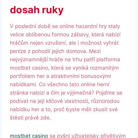
dosah ruky
V poslední době se online hazardní hry staly
velice oblíbenou formou zábavy, která nabízí
hráčům nejen vzrušení, ale i možnost vyhrát
peníze z pohodlí jejich domova. Mezi
nejvýznamnější hráče na trhu patří platforma
mostbet casino, která se vyniká rozmanitým
portfoliem her a atraktivními bonusovými
nabídkami. Co všechno tato online herní
stránka nabízí a čím je výjimečná? Pojďme se
podívat na její klíčové vlastnosti, různorodou
nabídku her a to, proč byste měli zkusit své
štěstí právě zde.
mostbet casino
se pyšní uživatelsky přívětivým