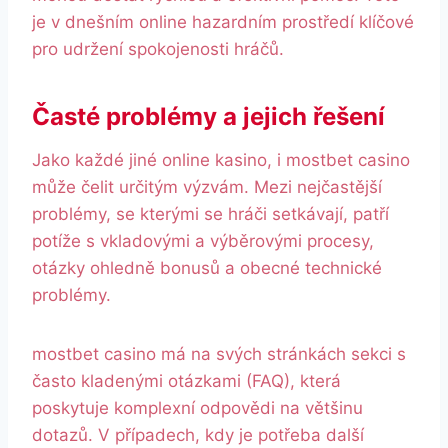
je v dnešním online hazardním prostředí klíčové
pro udržení spokojenosti hráčů.
Časté problémy a jejich řešení
Jako každé jiné online kasino, i mostbet casino
může čelit určitým výzvám. Mezi nejčastější
problémy, se kterými se hráči setkávají, patří
potíže s vkladovými a výběrovými procesy,
otázky ohledně bonusů a obecné technické
problémy.
mostbet casino má na svých stránkách sekci s
často kladenými otázkami (FAQ), která
poskytuje komplexní odpovědi na většinu
dotazů. V případech, kdy je potřeba další