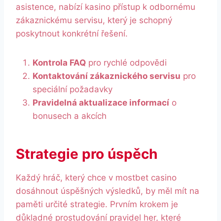
asistence, nabízí kasino přístup k odbornému
zákaznickému servisu, který je schopný
poskytnout konkrétní řešení.
Kontrola FAQ
pro rychlé odpovědi
Kontaktování zákaznického servisu
pro
speciální požadavky
Pravidelná aktualizace informací
o
bonusech a akcích
Strategie pro úspěch
Každý hráč, který chce v mostbet casino
dosáhnout úspěšných výsledků, by měl mít na
paměti určité strategie. Prvním krokem je
důkladné prostudování pravidel her, které