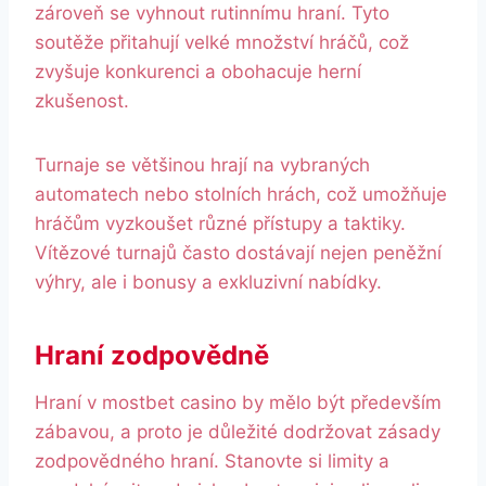
zároveň se vyhnout rutinnímu hraní. Tyto
soutěže přitahují velké množství hráčů, což
zvyšuje konkurenci a obohacuje herní
zkušenost.
Turnaje se většinou hrají na vybraných
automatech nebo stolních hrách, což umožňuje
hráčům vyzkoušet různé přístupy a taktiky.
Vítězové turnajů často dostávají nejen peněžní
výhry, ale i bonusy a exkluzivní nabídky.
Hraní zodpovědně
Hraní v mostbet casino by mělo být především
zábavou, a proto je důležité dodržovat zásady
zodpovědného hraní. Stanovte si limity a