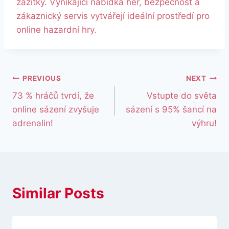
zážitky. Vynikající nabídka her, bezpečnost a
zákaznický servis vytvářejí ideální prostředí pro
online hazardní hry.
PREVIOUS
NEXT
73 % hráčů tvrdí, že
Vstupte do světa
online sázení zvyšuje
sázení s 95% šancí na
adrenalin!
výhru!
Similar Posts